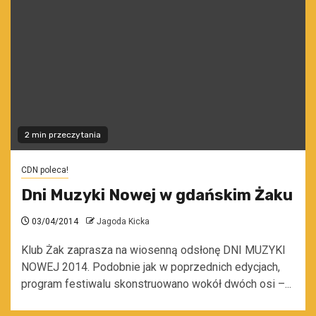
2 min przeczytania
CDN poleca!
Dni Muzyki Nowej w gdańskim Żaku
03/04/2014
Jagoda Kicka
Klub Żak zaprasza na wiosenną odsłonę DNI MUZYKI
NOWEJ 2014. Podobnie jak w poprzednich edycjach,
program festiwalu skonstruowano wokół dwóch osi –...