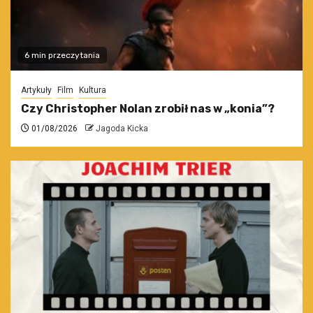
6 min przeczytania
Artykuły
Film
Kultura
Czy Christopher Nolan zrobił nas w „konia”?
01/08/2026
Jagoda Kicka