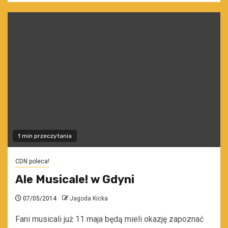
1 min przeczytania
CDN poleca!
Ale Musicale! w Gdyni
07/05/2014
Jagoda Kicka
Fani musicali już 11 maja będą mieli okazję zapoznać