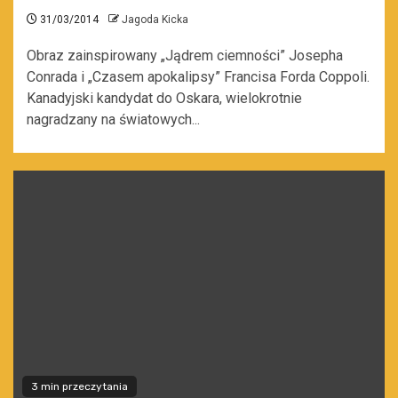
31/03/2014
Jagoda Kicka
Obraz zainspirowany „Jądrem ciemności” Josepha
Conrada i „Czasem apokalipsy” Francisa Forda Coppoli.
Kanadyjski kandydat do Oskara, wielokrotnie
nagradzany na światowych...
3 min przeczytania