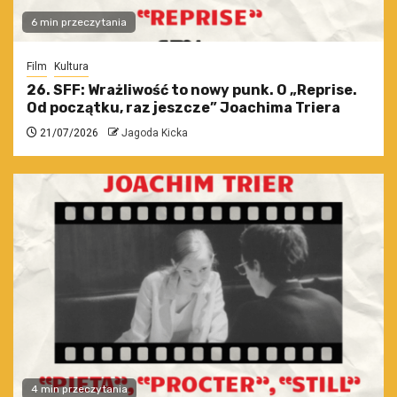
6 min przeczytania
Film
Kultura
26. SFF: Wrażliwość to nowy punk. O „Reprise.
Od początku, raz jeszcze” Joachima Triera
21/07/2026
Jagoda Kicka
4 min przeczytania