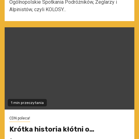
Ogólnopolskie Spotkania Podróżników, Żeglarzy i
Alpinistów, czyli KOLOSY...
1 min przeczytania
CDN poleca!
Krótka historia kłótni o…