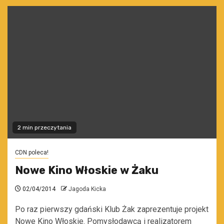
2 min przeczytania
CDN poleca!
Nowe Kino Włoskie w Żaku
02/04/2014
Jagoda Kicka
Po raz pierwszy gdański Klub Żak zaprezentuje projekt
Nowe Kino Włoskie. Pomysłodawcą i realizatorem