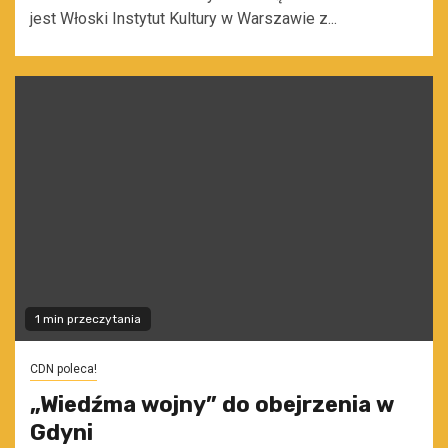
jest Włoski Instytut Kultury w Warszawie z...
1 min przeczytania
CDN poleca!
„Wiedźma wojny” do obejrzenia w
Gdyni