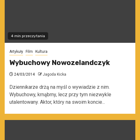
4 min przeczytania
Artykuły
Film
Kultura
Wybuchowy Nowozelandczyk
24/03/2014
Jagoda Kicka
Dziennikarze drżą na myśl o wywiadzie z nim.
Wybuchowy, krnąbrny, lecz przy tym niezwykle
utalentowany. Aktor, który na swoim koncie...