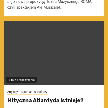
się z nową propozycją Teatru Muzycznego ROMA,
czyli spektaklem Ale Musicale!...
5 min przeczytania
Artykuły
Reportaż
W podróży
Mityczna Atlantyda istnieje?