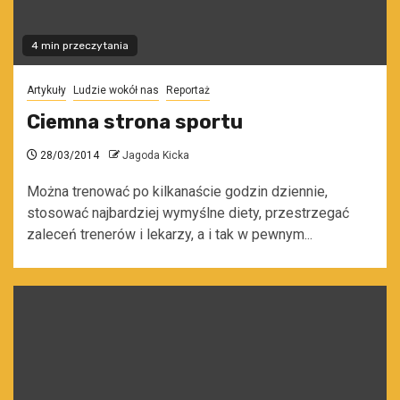
4 min przeczytania
Artykuły
Ludzie wokół nas
Reportaż
Ciemna strona sportu
28/03/2014
Jagoda Kicka
Można trenować po kilkanaście godzin dziennie,
stosować najbardziej wymyślne diety, przestrzegać
zaleceń trenerów i lekarzy, a i tak w pewnym...