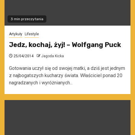
3 min przeczytania
Artykuły
Lifestyle
Jedz, kochaj, żyj! – Wolfgang Puck
25/04/2014
Jagoda Kicka
Gotowania uczył się od swojej matki, a dziś jest jednym
z najbogatszych kucharzy świata. Właściciel ponad 20
nagradzanych i wyróżnianych...