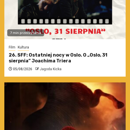
7 min przeczytania
Film
Kultura
26. SFF: Ostatniej nocy w Oslo. O „Oslo, 31
sierpnia” Joachima Triera
05/08/2026
Jagoda Kicka