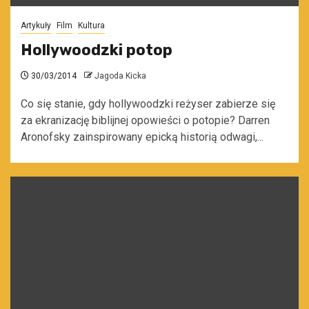
Artykuły
Film
Kultura
Hollywoodzki potop
30/03/2014
Jagoda Kicka
Co się stanie, gdy hollywoodzki reżyser zabierze się
za ekranizację biblijnej opowieści o potopie? Darren
Aronofsky zainspirowany epicką historią odwagi,...