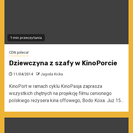
1 min przeczytania
CDN poleca!
Dziewczyna z szafy w KinoPorcie
11/04/2014
Jagoda Kicka
KinoPort w ramach cyklu KinoPasja zaprasza
wszystkich chętnych na projekcję filmu cenionego
polskiego reżysera kina offowego, Bodo Koxa. Już 15...