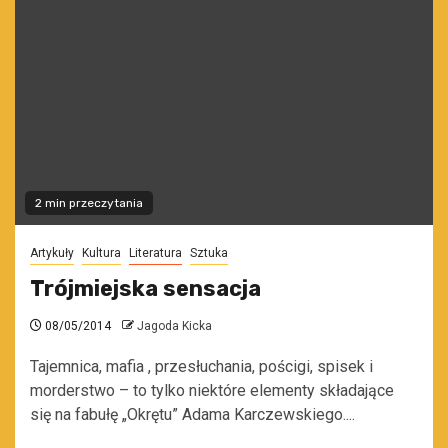
2 min przeczytania
Artykuły
Kultura
Literatura
Sztuka
Trójmiejska sensacja
08/05/2014
Jagoda Kicka
Tajemnica, mafia , przesłuchania, pościgi, spisek i
morderstwo – to tylko niektóre elementy składające
się na fabułę „Okrętu” Adama Karczewskiego....