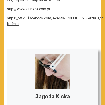
http://www.klubzak.com.pl
https://www.facebook.com/events/1403385396592861/?
fref=ts
Jagoda Kicka