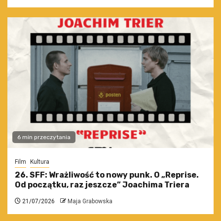
6 min przeczytania
Film
Kultura
26. SFF: Wrażliwość to nowy punk. O „Reprise.
Od początku, raz jeszcze” Joachima Triera
21/07/2026
Maja Grabowska