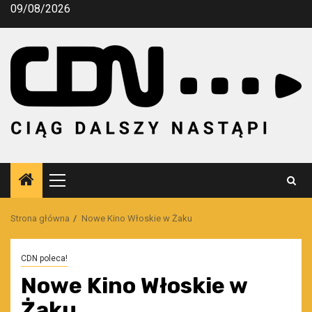
Przejdź
09/08/2026
do
treści
Menu
główne
Strona główna
Nowe Kino Włoskie w Żaku
CDN poleca!
Nowe Kino Włoskie w
Żaku