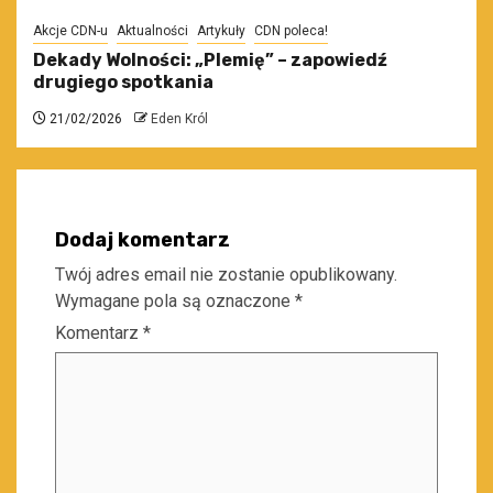
Akcje CDN-u
Aktualności
Artykuły
CDN poleca!
Dekady Wolności: „Plemię” – zapowiedź
drugiego spotkania
21/02/2026
Eden Król
Dodaj komentarz
Twój adres email nie zostanie opublikowany.
Wymagane pola są oznaczone
*
Komentarz
*