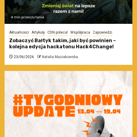
4 min przeczytania
Aktualności
Artykuły
CDN poleca!
Współpraca
Zapowiedzi
Zobaczyć Bałtyk takim, jaki być powinien –
kolejna edycja hackatonu Hack4Change!
23/06/2026
Natalia Maziakowska