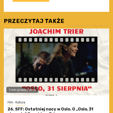
PRZECZYTAJ TAKŻE
7 min przeczytania
Film
Kultura
26. SFF: Ostatniej nocy w Oslo. O „Oslo, 31