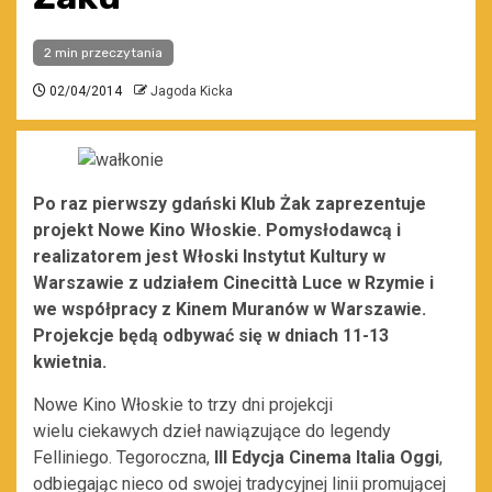
2 min przeczytania
02/04/2014
Jagoda Kicka
Po raz pierwszy gdański Klub Żak zaprezentuje
projekt Nowe Kino Włoskie. Pomysłodawcą i
realizatorem jest Włoski Instytut Kultury w
Warszawie z udziałem Cinecittà Luce w Rzymie i
we współpracy z Kinem Muranów w Warszawie.
Projekcje będą odbywać się w dniach 11-13
kwietnia.
Nowe Kino Włoskie to trzy dni projekcji
wielu ciekawych dzieł nawiązujące do legendy
Felliniego. Tegoroczna,
III Edycja Cinema Italia Oggi
,
odbiegając nieco od swojej tradycyjnej linii promującej