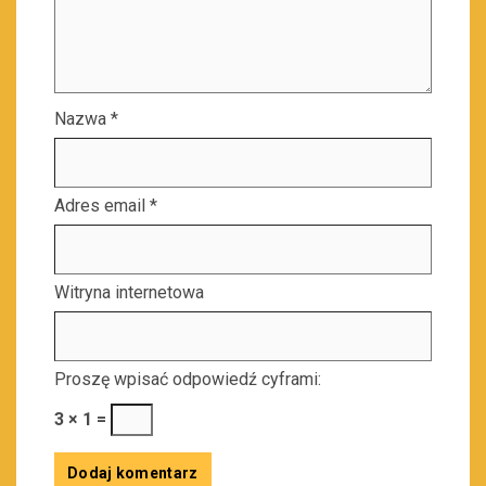
Nazwa
*
Adres email
*
Witryna internetowa
Proszę wpisać odpowiedź cyframi:
3 × 1 =