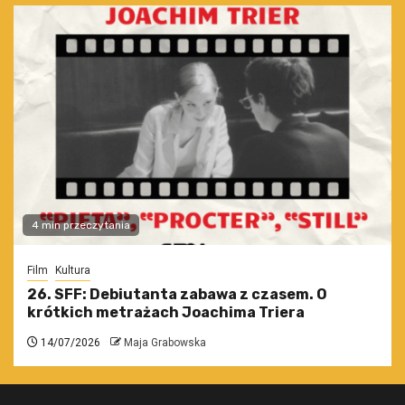
4 min przeczytania
Film
Kultura
26. SFF: Debiutanta zabawa z czasem. O
krótkich metrażach Joachima Triera
14/07/2026
Maja Grabowska