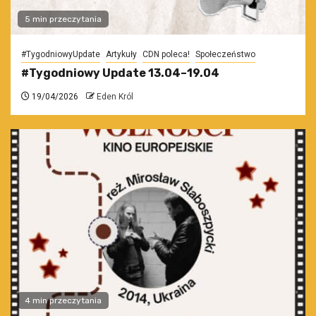
5 min przeczytania
#TygodniowyUpdate
Artykuły
CDN poleca!
Społeczeństwo
#Tygodniowy Update 13.04–19.04
19/04/2026
Eden Król
4 min przeczytania