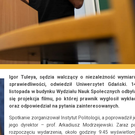
Igor Tuleya, sędzia walczący o niezależność wymiar
sprawiedliwości, odwiedził Uniwersytet Gdański. 1
listopada w budynku Wydziału Nauk Społecznych odbył
się projekcja filmu, po której prawnik wygłosił wykła
oraz odpowiedział na pytania zainteresowanych.
Spotkanie zorganizował Instytut Politologii, a poprowadził j
jego dyrektor – prof. Arkadiusz Modrzejewski. Zaraz p
rozpoczęciu wydarzenia, około godziny 9:45 wyświetlon