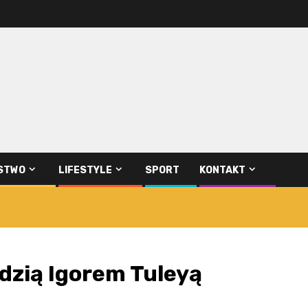
STWO
LIFESTYLE
SPORT
KONTAKT
ędzią Igorem Tuleyą