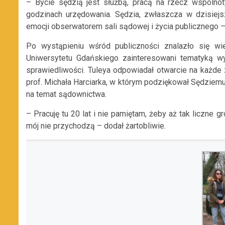
– Bycie sędzią jest służbą, pracą na rzecz wspóln
godzinach urzędowania. Sędzia, zwłaszcza w dzisie
emocji obserwatorem sali sądowej i życia publicznego
Po wystąpieniu wśród publiczności znalazło się wie
Uniwersytetu Gdańskiego zainteresowani tematyką w
sprawiedliwości. Tuleya odpowiadał otwarcie na każde
prof. Michała Harciarka, w którym podziękował Sędziemu 
na temat sądownictwa.
– Pracuję tu 20 lat i nie pamiętam, żeby aż tak liczne 
mój nie przychodzą – dodał żartobliwie.