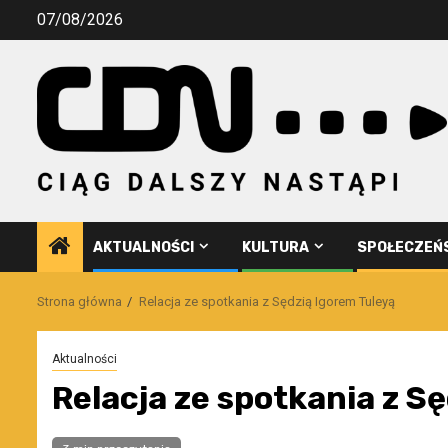
Przejdź
07/08/2026
do
treści
AKTUALNOŚCI
KULTURA
SPOŁECZEŃ
Strona główna
Relacja ze spotkania z Sędzią Igorem Tuleyą
Aktualności
Relacja ze spotkania z S