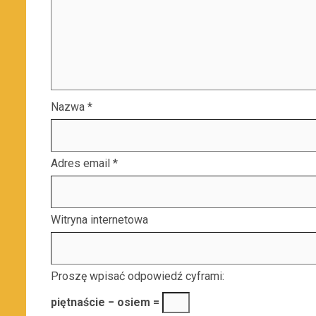
Nazwa
*
Adres email
*
Witryna internetowa
Proszę wpisać odpowiedź cyframi:
piętnaście − osiem =