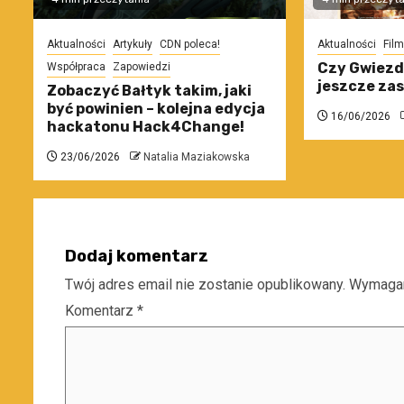
Aktualności
Artykuły
CDN poleca!
Aktualności
Film
Czy Gwiezd
Współpraca
Zapowiedzi
jeszcze za
Zobaczyć Bałtyk takim, jaki
być powinien – kolejna edycja
16/06/2026
hackatonu Hack4Change!
23/06/2026
Natalia Maziakowska
Dodaj komentarz
Twój adres email nie zostanie opublikowany.
Wymagan
Komentarz
*