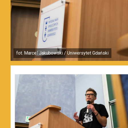
fot. Marcel Jakubowski / Uniwersytet Gdański