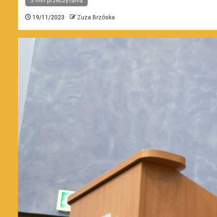
3 min przeczytania
19/11/2023
Zuza Brzóska