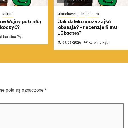
Kultura
Aktualności
Film
Kultura
ne Wojny potrafią
Jak daleko może zajść
skoczyć?
obsesja? – recenzja filmu
„Obsesja”
Karolina Pąk
09/06/2026
Karolina Pąk
e pola są oznaczone
*