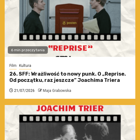
6 min przeczytania
Film
Kultura
26. SFF: Wrażliwość to nowy punk. O „Reprise.
Od początku, raz jeszcze” Joachima Triera
21/07/2026
Maja Grabowska