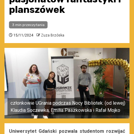
planszówek
3 min przeczytania
15/11/2024
Zuza Brzóska
członkowie UGrania podczas Nocy Bibliotek: (od lewej)
Klaudia Soczewka, Emilia Paszkowska i Rafał Mojko
Uniwersytet Gdański pozwala studentom rozwijać