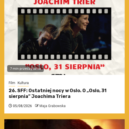
7 min przeczytania
Film
Kultura
26. SFF: Ostatniej nocy w Oslo. O „Oslo, 31
sierpnia” Joachima Triera
05/08/2026
Maja Grabowska