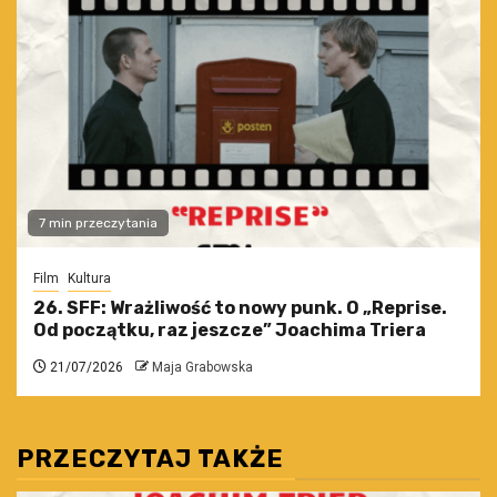
7 min przeczytania
Film
Kultura
26. SFF: Wrażliwość to nowy punk. O „Reprise.
Od początku, raz jeszcze” Joachima Triera
21/07/2026
Maja Grabowska
PRZECZYTAJ TAKŻE