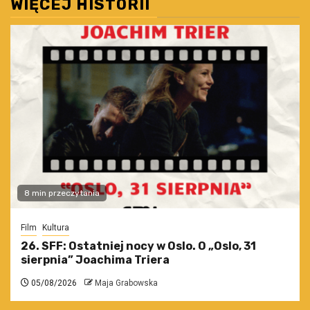
WIĘCEJ HISTORII
8 min przeczytania
Film
Kultura
26. SFF: Ostatniej nocy w Oslo. O „Oslo, 31
sierpnia” Joachima Triera
05/08/2026
Maja Grabowska