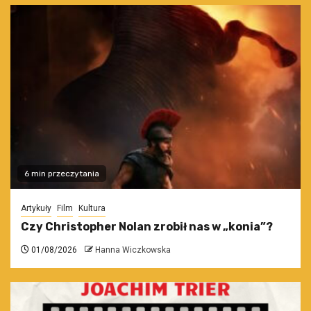
6 min przeczytania
Artykuły
Film
Kultura
Czy Christopher Nolan zrobił nas w „konia”?
01/08/2026
Hanna Wiczkowska