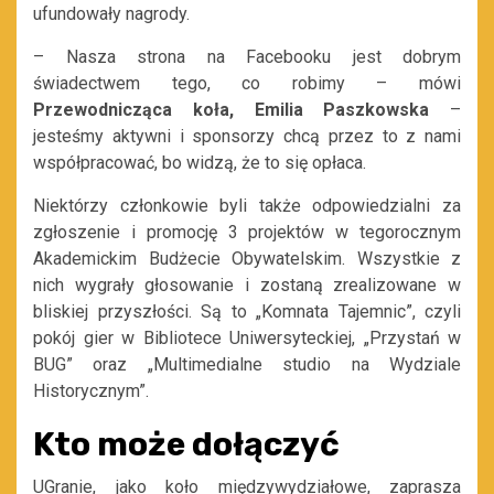
ufundowały nagrody.
– Nasza strona na Facebooku jest dobrym
świadectwem tego, co robimy – mówi
Przewodnicząca koła, Emilia Paszkowska
–
jesteśmy aktywni i sponsorzy chcą przez to z nami
współpracować, bo widzą, że to się opłaca.
Niektórzy członkowie byli także odpowiedzialni za
zgłoszenie i promocję 3 projektów w tegorocznym
Akademickim Budżecie Obywatelskim. Wszystkie z
nich wygrały głosowanie i zostaną zrealizowane w
bliskiej przyszłości. Są to „Komnata Tajemnic”, czyli
pokój gier w Bibliotece Uniwersyteckiej, „Przystań w
BUG” oraz „Multimedialne studio na Wydziale
Historycznym”.
Kto może dołączyć
UGranie, jako koło międzywydziałowe, zaprasza