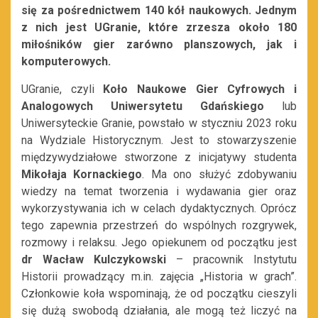
się za pośrednictwem 140 kół naukowych. Jednym
z nich jest UGranie, które zrzesza około 180
miłośników gier zarówno planszowych, jak i
komputerowych.
UGranie, czyli
Koło Naukowe Gier Cyfrowych i
Analogowych Uniwersytetu Gdańskiego
lub
Uniwersyteckie Granie, powstało w styczniu 2023 roku
na Wydziale Historycznym. Jest to stowarzyszenie
międzywydziałowe stworzone z inicjatywy studenta
Mikołaja Kornackiego
. Ma ono służyć zdobywaniu
wiedzy na temat tworzenia i wydawania gier oraz
wykorzystywania ich w celach dydaktycznych. Oprócz
tego zapewnia przestrzeń do wspólnych rozgrywek,
rozmowy i relaksu. Jego opiekunem od początku jest
dr Wacław Kulczykowski
– pracownik Instytutu
Historii prowadzący m.in. zajęcia „Historia w grach”.
Członkowie koła wspominają, że od początku cieszyli
się dużą swobodą działania, ale mogą też liczyć na