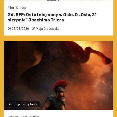
Film
Kultura
26. SFF: Ostatniej nocy w Oslo. O „Oslo, 31
sierpnia” Joachima Triera
05/08/2026
Maja Grabowska
6 min przeczytania