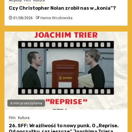
Artykuły
Film
Kultura
Czy Christopher Nolan zrobił nas w „konia”?
01/08/2026
Hanna Wiczkowska
6 min przeczytania
Film
Kultura
26. SFF: Wrażliwość to nowy punk. O „Reprise.
Od początku, raz jeszcze” Joachima Triera