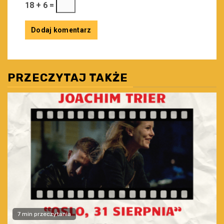
18 + 6 =
PRZECZYTAJ TAKŻE
7 min przeczytania