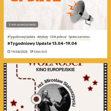
5 min przeczytania
#TygodniowyUpdate
Artykuły
CDN poleca!
Społeczeństwo
#Tygodniowy Update 13.04–19.04
19/04/2026
Eden Król