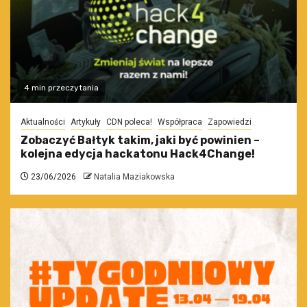
4 min przeczytania
Aktualności
Artykuły
CDN poleca!
Współpraca
Zapowiedzi
Zobaczyć Bałtyk takim, jaki być powinien –
kolejna edycja hackatonu Hack4Change!
23/06/2026
Natalia Maziakowska