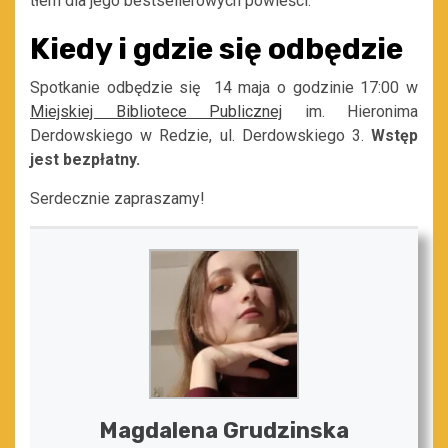
tłem dla jego bestsellerowych powieści.
Kiedy i gdzie się odbędzie
Spotkanie odbędzie się
14 maja o
godzinie
17:00
w
Miejskiej Bibliotece Publicznej
im. Hieronima
Derdowskiego w Redzie,
u
l. Derdowskiego
3.
Wstęp
jest bezpłatny.
Serdecznie zapraszamy!
Magdalena Grudzinska