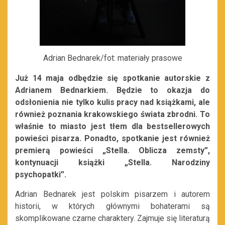
Adrian Bednarek/fot: materiały prasowe
Już 14 maja odbędzie się spotkanie autorskie z
Adrianem Bednarkiem. Będzie to okazja do
odsłonienia nie tylko kulis pracy nad książkami, ale
również poznania krakowskiego świata zbrodni. To
właśnie to miasto jest tłem dla
bestsellerowych
powieści pisarza. Ponadto, spotkanie jest również
premierą powieści „Stella. Oblicza zemsty”,
kontynuacji książki „Stella. Narodziny
psychopatki”.
Adrian Bednarek jest polskim p
isarzem i a
utorem
historii, w których głównymi bohaterami są
skomplikowane czarne charaktery. Zajmuje się literaturą