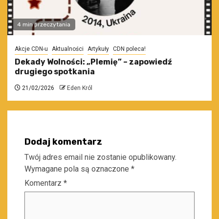
4 min przeczytania
Akcje CDN-u
Aktualności
Artykuły
CDN poleca!
Dekady Wolności: „Plemię” – zapowiedź
drugiego spotkania
21/02/2026
Eden Król
Dodaj komentarz
Twój adres email nie zostanie opublikowany.
Wymagane pola są oznaczone
*
Komentarz
*