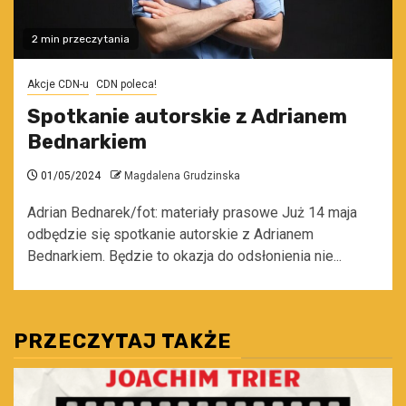
2 min przeczytania
Akcje CDN-u
CDN poleca!
Spotkanie autorskie z Adrianem
Bednarkiem
01/05/2024
Magdalena Grudzinska
Adrian Bednarek/fot: materiały prasowe Już 14 maja
odbędzie się spotkanie autorskie z Adrianem
Bednarkiem. Będzie to okazja do odsłonienia nie...
PRZECZYTAJ TAKŻE