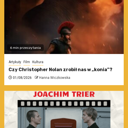
6 min przeczytania
Artykuły
Film
Kultura
Czy Christopher Nolan zrobił nas w „konia”?
01/08/2026
Hanna Wiczkowska