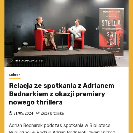
3 min przeczytania
Kultura
Relacja ze spotkania z Adrianem
Bednarkiem z okazji premiery
nowego thrillera
31/05/2024
Zuza Brzóska
Adrian Bednarek podczas spotkania w Bibliotece
Publicznej w Redzie Adrian Bednarek, zwany przez