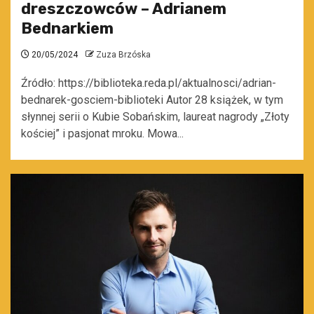
dreszczowców – Adrianem
Bednarkiem
20/05/2024
Zuza Brzóska
Źródło: https://biblioteka.reda.pl/aktualnosci/adrian-
bednarek-gosciem-biblioteki Autor 28 książek, w tym
słynnej serii o Kubie Sobańskim, laureat nagrody „Złoty
kościej” i pasjonat mroku. Mowa...