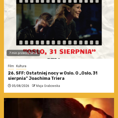
7 min przeczytania
Film
Kultura
26. SFF: Ostatniej nocy w Oslo. O „Oslo, 31
sierpnia” Joachima Triera
05/08/2026
Maja Grabowska