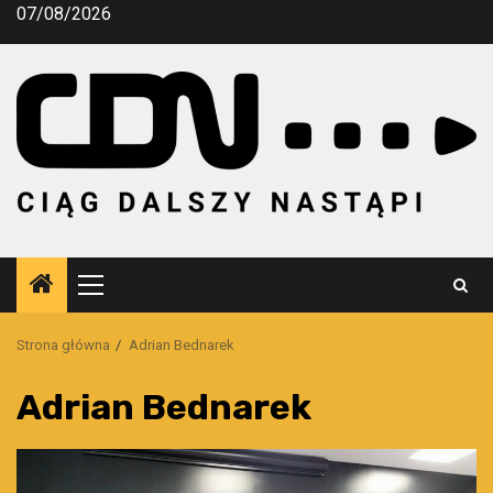
Przejdź
07/08/2026
do
treści
Menu
główne
Strona główna
Adrian Bednarek
Adrian Bednarek