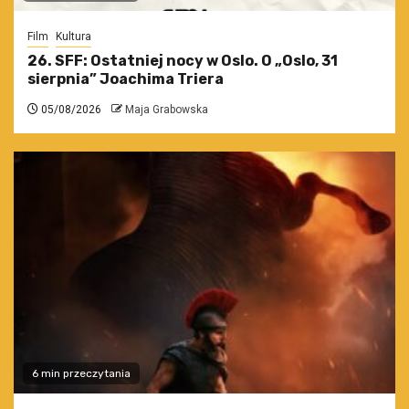
Film
Kultura
26. SFF: Ostatniej nocy w Oslo. O „Oslo, 31
sierpnia” Joachima Triera
05/08/2026
Maja Grabowska
6 min przeczytania