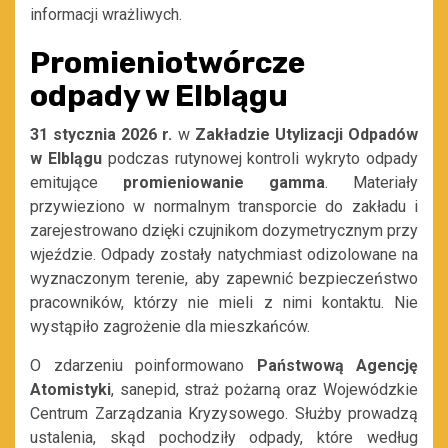
informacji wrażliwych.
Promieniotwórcze
odpady w Elblągu
31 stycznia 2026 r.
w
Zakładzie Utylizacji Odpadów
w Elblągu
podczas rutynowej kontroli wykryto odpady
emitujące
promieniowanie gamma
. Materiały
przywieziono w normalnym transporcie do zakładu i
zarejestrowano dzięki czujnikom dozymetrycznym przy
wjeździe. Odpady zostały natychmiast odizolowane na
wyznaczonym terenie, aby zapewnić bezpieczeństwo
pracowników, którzy nie mieli z nimi kontaktu. Nie
wystąpiło zagrożenie dla mieszkańców.
O zdarzeniu poinformowano
Państwową Agencję
Atomistyki
, sanepid, straż pożarną oraz Wojewódzkie
Centrum Zarządzania Kryzysowego. Służby prowadzą
ustalenia, skąd pochodziły odpady, które według