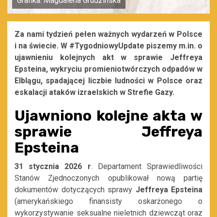
Grafika: Magdalena Grudzinska
Za nami tydzień pełen ważnych wydarzeń w Polsce
i na świecie. W #TygodniowyUpdate piszemy m.in. o
ujawnieniu kolejnych akt w sprawie Jeffreya
Epsteina, wykryciu promieniotwórczych odpadów w
Elblągu, spadającej liczbie ludności w Polsce oraz
eskalacji ataków izraelskich w Strefie Gazy.
Ujawniono kolejne akta w
sprawie Jeffreya
Epsteina
31 stycznia 2026 r
. Departament Sprawiedliwości
Stanów Zjednoczonych opublikował nową partię
dokumentów dotyczących sprawy
Jeffreya Epsteina
(amerykańskiego finansisty oskarżonego o
wykorzystywanie seksualne nieletnich dziewcząt oraz