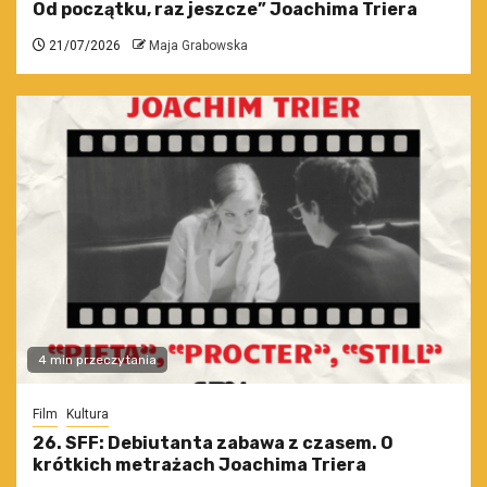
Od początku, raz jeszcze” Joachima Triera
21/07/2026
Maja Grabowska
4 min przeczytania
Film
Kultura
26. SFF: Debiutanta zabawa z czasem. O
krótkich metrażach Joachima Triera