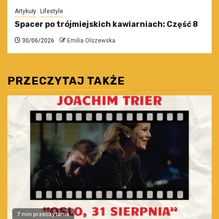
Artykuły
Lifestyle
Spacer po trójmiejskich kawiarniach: Część 8
30/06/2026
Emilia Olszewska
PRZECZYTAJ TAKŻE
7 min przeczytania