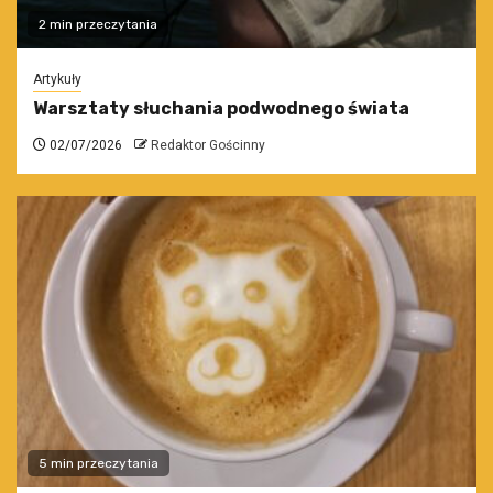
2 min przeczytania
Artykuły
Warsztaty słuchania podwodnego świata
02/07/2026
Redaktor Gościnny
5 min przeczytania