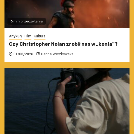
6 min przeczytania
Artykuły
Film
Kultura
Czy Christopher Nolan zrobił nas w „konia”?
01/08/2026
Hanna Wiczkowska