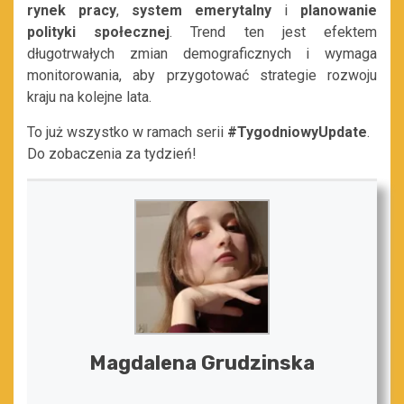
rynek
pracy
,
system
emerytalny
i
planowanie
polityki
społecznej
. Trend ten jest efektem
długotrwałych zmian demograficznych i wymaga
monitorowania, aby przygotować strategie rozwoju
kraju na kolejne lata.
To już wszystko w ramach serii
#TygodniowyUpdate
.
Do zobaczenia za tydzień!
Magdalena Grudzinska