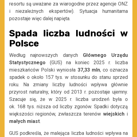
resortu są uważane za wiarogodne przez agencje ONZ
i niezależnych ekspertów). Sytuacja humanitarna
pozostaje więc dalej napięta.
Spada liczba ludności w
Polsce
Według najnowszych danych
Głównego Urzędu
Statystycznego
(GUS) na koniec 2025 r. liczba
mieszkańców Polski wyniosła
37,33 mln
, co oznacza
spadek o około 157 tys. w stosunku do stanu sprzed
roku. Na zmiany liczby ludności wpływa głównie
przyrost naturalny, który od 2013 r. pozostaje ujemny.
Szacuje się, że w 2025 r. liczba urodzeń była o
ok. 168 tys. niższa od liczby zgonów. Spadki dotyczą
większości regionów, zwłaszcza terenów
wiejskich
i
małych
miast
.
GUS podkreśla, że malejąca liczba ludności wpływa na