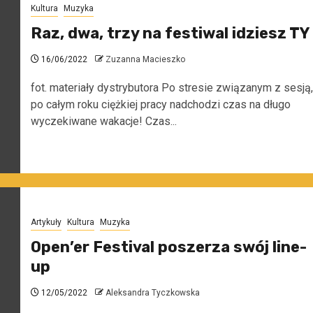
Kultura
Muzyka
Raz, dwa, trzy na festiwal idziesz TY
16/06/2022
Zuzanna Macieszko
fot. materiały dystrybutora Po stresie związanym z sesją,
po całym roku ciężkiej pracy nadchodzi czas na długo
wyczekiwane wakacje! Czas...
Artykuły
Kultura
Muzyka
Open’er Festival poszerza swój line-
up
12/05/2022
Aleksandra Tyczkowska