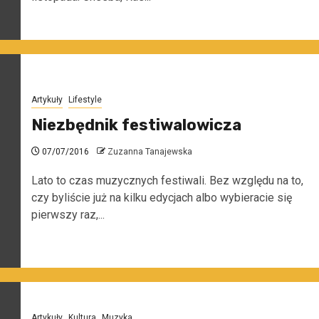
Artykuły
Lifestyle
Niezbędnik festiwalowicza
07/07/2016
Zuzanna Tanajewska
Lato to czas muzycznych festiwali. Bez względu na to,
czy byliście już na kilku edycjach albo wybieracie się
pierwszy raz,...
Artykuły
Kultura
Muzyka