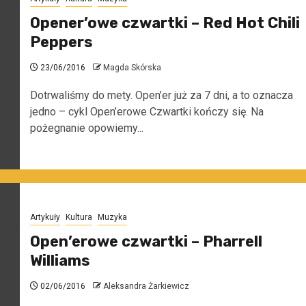
Opener’owe czwartki – Red Hot Chili
Peppers
23/06/2016
Magda Skórska
Dotrwaliśmy do mety. Open’er już za 7 dni, a to oznacza
jedno – cykl Open’erowe Czwartki kończy się. Na
pożegnanie opowiemy...
Artykuły
Kultura
Muzyka
Open’erowe czwartki – Pharrell
Williams
02/06/2016
Aleksandra Żarkiewicz