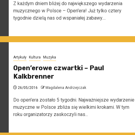
Z każdym dniem bliżej do największego wydarzenia
muzycznego w Polsce – Open'era! Już tylko cztery
tygodnie dzielą nas od wspaniałej zabawy....
Artykuły
Kultura
Muzyka
Open’erowe czwartki – Paul
Kalkbrenner
26/05/2016
Magdalena Andrzejczak
Do open'era zostało 5 tygodni. Najważniejsze wydarzenie
muzyczne w Polsce zbliża się wielkimi krokami. W tym
roku organizatorzy zaskoczyli nas...