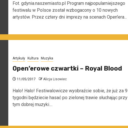
Fot. gdynia.naszemiasto.pl Program najpopularniejszego
festiwalu w Polsce został wzbogacony o 10 nowych
artystów. Przez cztery dni imprezy na scenach Open'era...
Artykuły
Kultura
Muzyka
Open’erowe czwartki – Royal Blood
11/05/2017
Alicja Lisowiec
Halo! Halo! Festiwalowicze wyobraźcie sobie, że już za 9
tygodni będziecie hasać po zielonej trawie słuchając przy
tym dobrej muzyki....