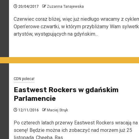
20/04/2017
Zuzanna Tanajewska
Czerwiec coraz bliżej, więc już niedługo wracamy z cykle
Open’erowe czwartki, w którym przybliżamy Wam sylwetk
artystów, występujących na gdyńskim...
CDN poleca!
Eastwest Rockers w gdańskim
Parlamencie
12/11/2016
Maciej Strąk
Po czterech latach przerwy Eastwest Rockers wracają na
scenę! Będzie można ich zobaczyć nad morzem już 25
listopada. Cheeba, Ras...