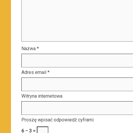
Nazwa
*
Adres email
*
Witryna internetowa
Proszę wpisać odpowiedź cyframi:
6 − 3 =