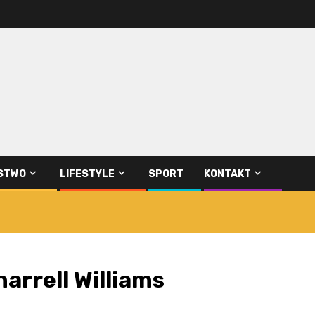
STWO
LIFESTYLE
SPORT
KONTAKT
arrell Williams