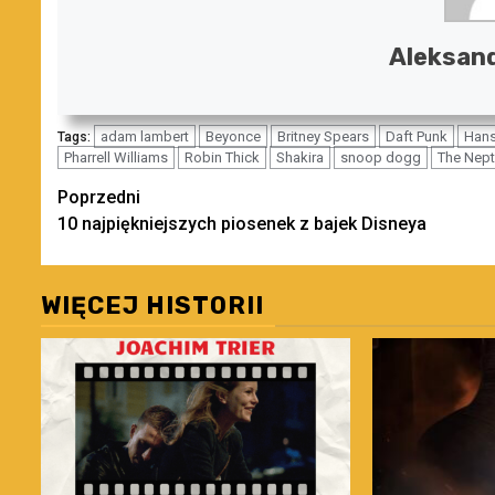
Aleksand
adam lambert
Beyonce
Britney Spears
Daft Punk
Hans
Tags:
Pharrell Williams
Robin Thick
Shakira
snoop dogg
The Nep
Zobacz
Poprzedni
10 najpiękniejszych piosenek z bajek Disneya
wpisy
WIĘCEJ HISTORII