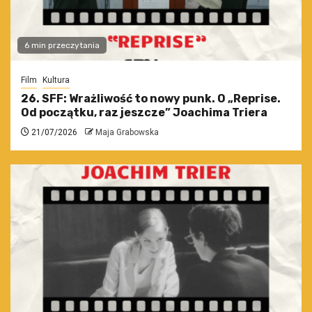
6 min przeczytania
Film
Kultura
26. SFF: Wrażliwość to nowy punk. O „Reprise.
Od początku, raz jeszcze” Joachima Triera
21/07/2026
Maja Grabowska