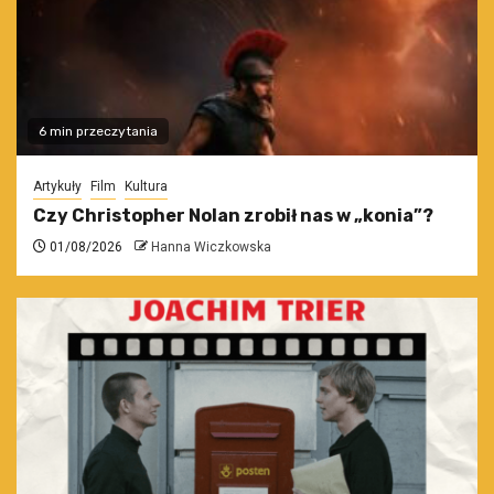
6 min przeczytania
Artykuły
Film
Kultura
Czy Christopher Nolan zrobił nas w „konia”?
01/08/2026
Hanna Wiczkowska