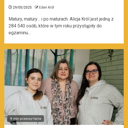
29/05/2025
Eden Król
Matury, matury… i po maturach. Alicja Król jest jedną z
284 540 osób, które w tym roku przystąpiły do
egzaminu...
9 min przeczytania