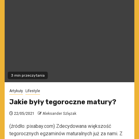
3 min przeczytania
Artykuły
Lifestyle
Jakie były tegoroczne matury?
22/05/2021
Aleksander Szlęzak
(źródło: pixabay.com) Zdecydowana większość
tegorocznych egzaminów maturalnych już za nami. Z