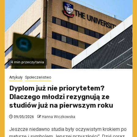
4 min przeczytania
Artykuły
Społeczeństwo
Dyplom już nie priorytetem?
Dlaczego młodzi rezygnują ze
studiów już na pierwszym roku
09/05/2026
Hanna Wiczkowska
Jeszcze niedawno studia były oczywistym krokiem po
maturze i symbolem „lepszej przyszłości”. Dziś coraz