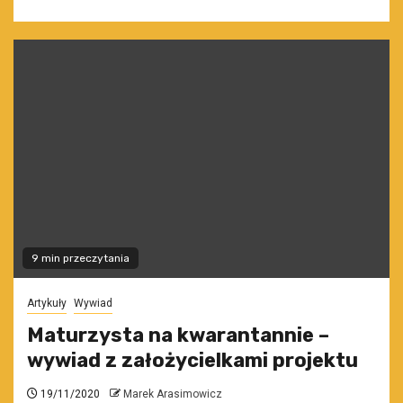
9 min przeczytania
Artykuły
Wywiad
Maturzysta na kwarantannie –
wywiad z założycielkami projektu
19/11/2020
Marek Arasimowicz