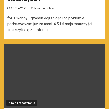
10/05/2021
Julia Pacholska
fot. Pixabay Egzamin dojrzałości na poziomie
podstawowym już za nami. 4,5 i 6 maja maturzyści
zmierzyli się z testem z...
3 min przeczytania