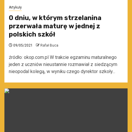
Artykuły
O dniu, w którym strzelanina
przerwała maturę w jednej z
polskich szkół
09/05/2021
Rafał Buca
źródło: okop.com.pl W trakcie egzaminu maturalnego
jeden z uczniów nieustannie rozmawiał z siedzącym
nieopodal kolegą, w wyniku czego dyrektor szkoły...