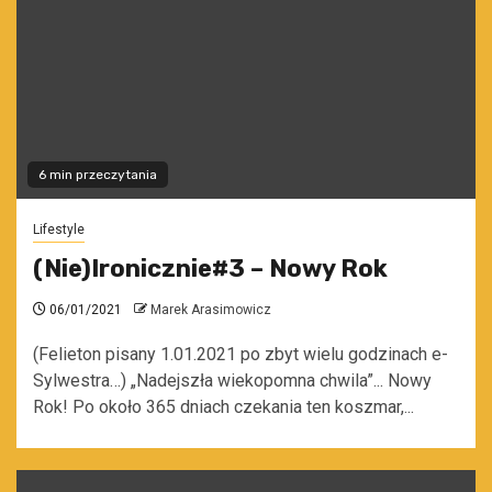
6 min przeczytania
Lifestyle
(Nie)Ironicznie#3 – Nowy Rok
06/01/2021
Marek Arasimowicz
(Felieton pisany 1.01.2021 po zbyt wielu godzinach e-
Sylwestra…) „Nadejszła wiekopomna chwila”... Nowy
Rok! Po około 365 dniach czekania ten koszmar,...