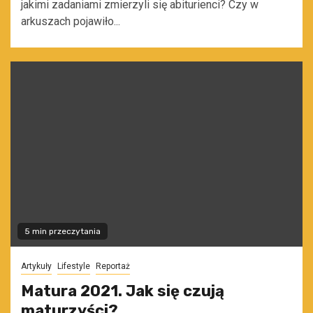
jakimi zadaniami zmierzyli się abiturienci? Czy w
arkuszach pojawiło...
5 min przeczytania
Artykuły
Lifestyle
Reportaż
Matura 2021. Jak się czują
maturzyści?