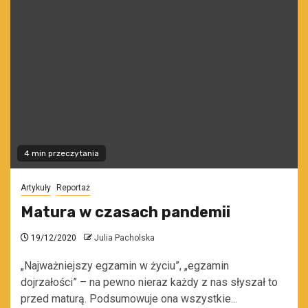
4 min przeczytania
Artykuły
Reportaż
Matura w czasach pandemii
19/12/2020
Julia Pacholska
„Najważniejszy egzamin w życiu”, „egzamin
dojrzałości” – na pewno nieraz każdy z nas słyszał to
przed maturą. Podsumowuje ona wszystkie...