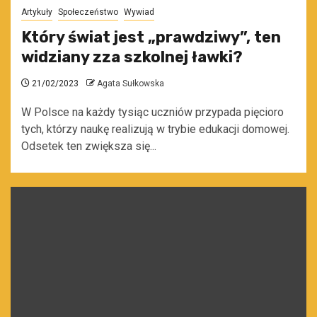
Artykuły
Społeczeństwo
Wywiad
Który świat jest „prawdziwy”, ten
widziany zza szkolnej ławki?
21/02/2023
Agata Sułkowska
W Polsce na każdy tysiąc uczniów przypada pięcioro
tych, którzy naukę realizują w trybie edukacji domowej.
Odsetek ten zwiększa się...