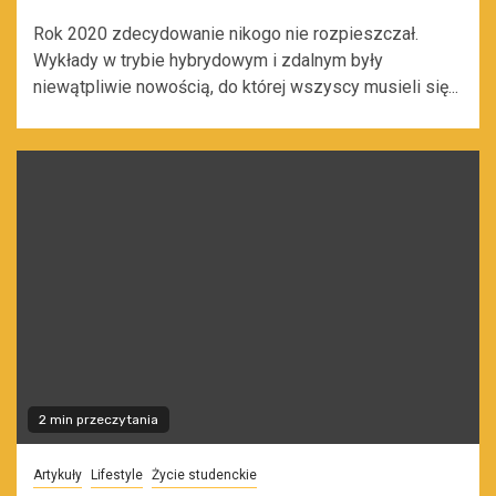
Rok 2020 zdecydowanie nikogo nie rozpieszczał.
Wykłady w trybie hybrydowym i zdalnym były
niewątpliwie nowością, do której wszyscy musieli się...
2 min przeczytania
Artykuły
Lifestyle
Życie studenckie