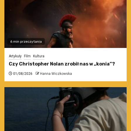
6 min przeczytania
Artykuły
Film
Kultura
Czy Christopher Nolan zrobił nas w „konia”?
01/08/2026
Hanna Wiczkowska