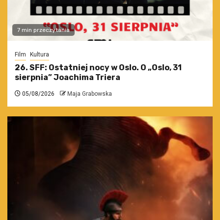
7 min przeczytania
Film
Kultura
26. SFF: Ostatniej nocy w Oslo. O „Oslo, 31
sierpnia” Joachima Triera
05/08/2026
Maja Grabowska