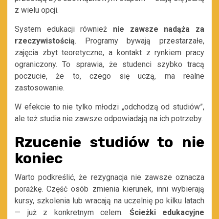
z wielu opcji.
System edukacji również
nie zawsze nadąża za
rzeczywistością
. Programy bywają przestarzałe,
zajęcia zbyt teoretyczne, a kontakt z rynkiem pracy
ograniczony. To sprawia, że studenci szybko tracą
poczucie, że to, czego się uczą, ma realne
zastosowanie.
W efekcie to nie tylko młodzi „odchodzą od studiów”,
ale też studia nie zawsze odpowiadają na ich potrzeby.
Rzucenie studiów to nie
koniec
Warto podkreślić, że rezygnacja nie zawsze oznacza
porażkę. Część osób zmienia kierunek, inni wybierają
kursy, szkolenia lub wracają na uczelnię po kilku latach
— już z konkretnym celem.
Ścieżki edukacyjne