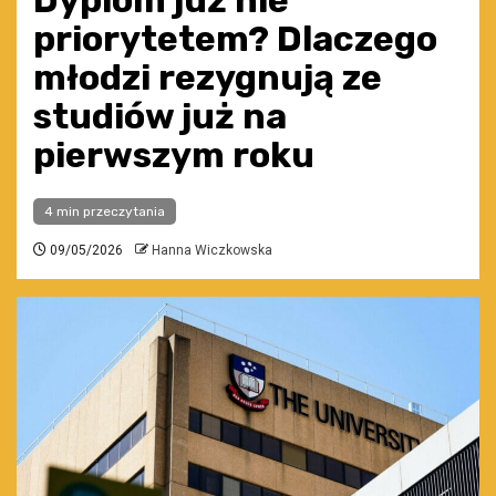
Dyplom już nie
priorytetem? Dlaczego
młodzi rezygnują ze
studiów już na
pierwszym roku
4 min przeczytania
09/05/2026
Hanna Wiczkowska