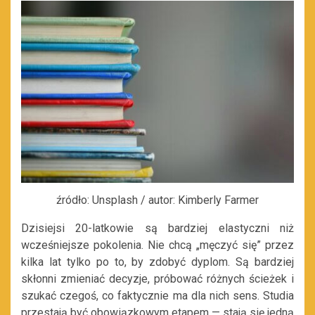
źródło: Unsplash / autor: Kimberly Farmer
Dzisiejsi 20-latkowie są bardziej elastyczni niż
wcześniejsze pokolenia. Nie chcą „męczyć się” przez
kilka lat tylko po to, by zdobyć dyplom. Są bardziej
skłonni zmieniać decyzje, próbować różnych ścieżek i
szukać czegoś, co faktycznie ma dla nich sens. Studia
przestają być obowiązkowym etapem — stają się jedną