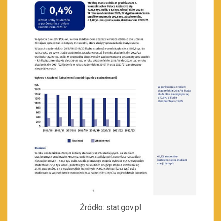
Źródło: stat.gov.pl