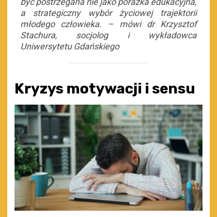
być postrzegana nie jako porażka edukacyjna,
a strategiczny wybór życiowej trajektorii
młodego człowieka. – mówi dr Krzysztof
Stachura, socjolog i wykładowca
Uniwersytetu Gdańskiego
Kryzys motywacji i sensu