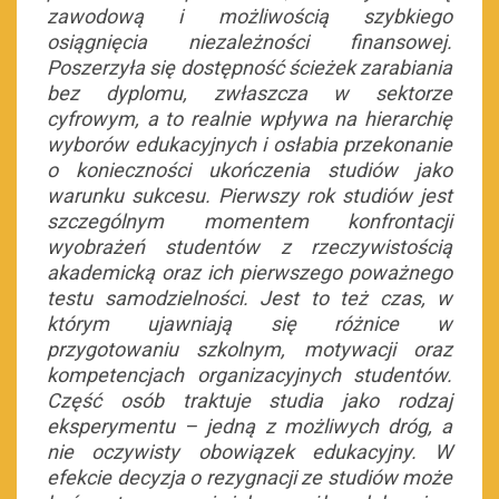
zawodową i możliwością szybkiego
osiągnięcia niezależności finansowej.
Poszerzyła się dostępność ścieżek zarabiania
bez dyplomu, zwłaszcza w sektorze
cyfrowym, a to realnie wpływa na hierarchię
wyborów edukacyjnych i osłabia przekonanie
o konieczności ukończenia studiów jako
warunku sukcesu. Pierwszy rok studiów jest
szczególnym momentem konfrontacji
wyobrażeń studentów z rzeczywistością
akademicką oraz ich pierwszego poważnego
testu samodzielności. Jest to też czas, w
którym ujawniają się różnice w
przygotowaniu szkolnym, motywacji oraz
kompetencjach organizacyjnych studentów.
Część osób traktuje studia jako rodzaj
eksperymentu – jedną z możliwych dróg, a
nie oczywisty obowiązek edukacyjny. W
efekcie decyzja o rezygnacji ze studiów może