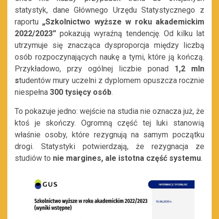
statystyk, dane Głównego Urzędu Statystycznego z
raportu
„Szkolnictwo wyższe w roku akademickim
2022/2023”
pokazują wyraźną tendencję. Od kilku lat
utrzymuje się znacząca dysproporcja między liczbą
osób rozpoczynających naukę a tymi, które ją kończą.
Przykładowo, przy ogólnej liczbie ponad
1,2 mln
s
tudentów mury uczelni z dyplomem opuszcza rocznie
niespełna
300 tysięcy osób
.
To pokazuje jedno: wejście na studia nie oznacza już, że
ktoś je skończy. Ogromną część tej luki stanowią
właśnie osoby, które rezygnują na samym początku
drogi. Statystyki potwierdzają, że rezygnacja ze
studiów to
nie margines, ale istotna część systemu
.