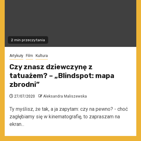
2 min przeczytania
Artykuły
Film
Kultura
Czy znasz dziewczynę z
tatuażem? – „Blindspot: mapa
zbrodni”
27/07/2020
Aleksandra Maliszewska
Ty myślisz, że tak, a ja zapytam: czy na pewno? - choć
zagłębiamy się w kinematografię, to zapraszam na
ekran...