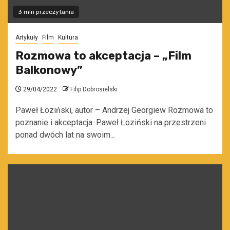
3 min przeczytania
Artykuły
Film
Kultura
Rozmowa to akceptacja – „Film
Balkonowy”
29/04/2022
Filip Dobrosielski
Paweł Łoziński, autor – Andrzej Georgiew Rozmowa to
poznanie i akceptacja. Paweł Łoziński na przestrzeni
ponad dwóch lat na swoim...