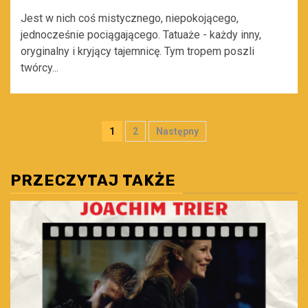
Jest w nich coś mistycznego, niepokojącego,
jednocześnie pociągającego. Tatuaże - każdy inny,
oryginalny i kryjący tajemnicę. Tym tropem poszli
twórcy...
Stronicowanie
1
2
Następny
wpisów
PRZECZYTAJ TAKŻE