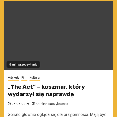
5 min przeczytania
Artykuły
Film
Kultura
„The Act” – koszmar, który
wydarzył się naprawdę
05/05/2019
Karolina Kaczykowska
Seriale głównie ogląda się dla przyjemności. Mają być