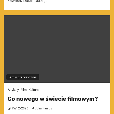
kawałek Duran Duran,...
3 min przeczytania
Artykuły
Film
Kultura
Co nowego w świecie filmowym?
15/12/2020
Julia Panicz