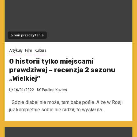
6 min przeczytania
Artykuły
Film
Kultura
O historii tylko miejscami
prawdziwej – recenzja 2 sezonu
„Wielkiej”
16/01/2022
Paulina Kozień
Gdzie diabeł nie może, tam babę pośle. A że w Rosji
już kompletnie sobie nie radził, to wysłał na...