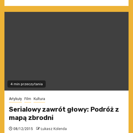
4 min przeczytania
Artykuły
Film
Kultura
Serialowy zawrót głowy: Podróż z
mapą zbrodni
08/12/2015
Łukasz Kolenda