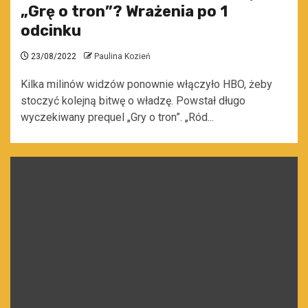
„Grę o tron”? Wrażenia po 1
odcinku
23/08/2022
Paulina Kozień
Kilka milinów widzów ponownie włączyło HBO, żeby
stoczyć kolejną bitwę o władzę. Powstał długo
wyczekiwany prequel „Gry o tron”. „Ród...