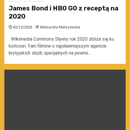
James Bond i HBO GO z receptą na
2020
02/12/2020
Aleksandra Maliszewska
Wikimedia Commons Słynny rok 2020 zbliża się ku
końcowi. Fani filmów o najsławniejszym agencie
brytyjskich służb specjalnych na pewno...