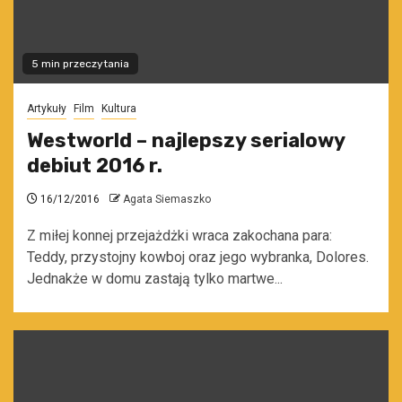
5 min przeczytania
Artykuły
Film
Kultura
Westworld – najlepszy serialowy
debiut 2016 r.
16/12/2016
Agata Siemaszko
Z miłej konnej przejażdżki wraca zakochana para:
Teddy, przystojny kowboj oraz jego wybranka, Dolores.
Jednakże w domu zastają tylko martwe...