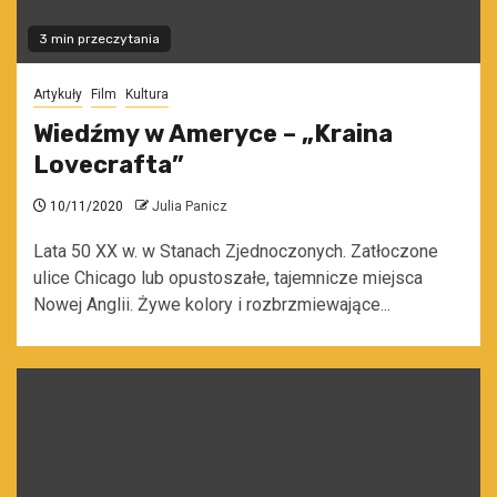
3 min przeczytania
Artykuły
Film
Kultura
Wiedźmy w Ameryce – „Kraina
Lovecrafta”
10/11/2020
Julia Panicz
Lata 50 XX w. w Stanach Zjednoczonych. Zatłoczone
ulice Chicago lub opustoszałe, tajemnicze miejsca
Nowej Anglii. Żywe kolory i rozbrzmiewające...