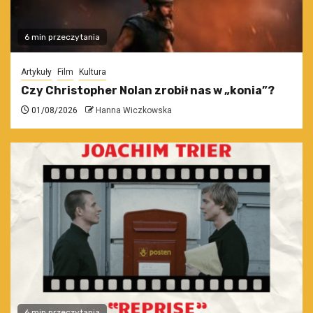
6 min przeczytania
Artykuły
Film
Kultura
Czy Christopher Nolan zrobił nas w „konia”?
01/08/2026
Hanna Wiczkowska
6 min przeczytania