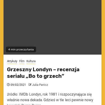
4 min przeczytania
Artykuły
Film
Kultura
Grzeszny Londyn – recenzja
serialu „Bo to grzech”
09/02/2021
Julia Panicz
źródło: IMDb Londyn, rok 1981 i rozpoczynająca się
właśnie nowa dekada. Gdzieś w tle leci pewnie nowy