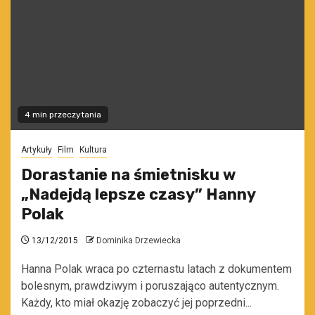
4 min przeczytania
Artykuły
Film
Kultura
Dorastanie na śmietnisku w
„Nadejdą lepsze czasy” Hanny
Polak
13/12/2015
Dominika Drzewiecka
Hanna Polak wraca po czternastu latach z dokumentem
bolesnym, prawdziwym i poruszająco autentycznym.
Każdy, kto miał okazję zobaczyć jej poprzedni...