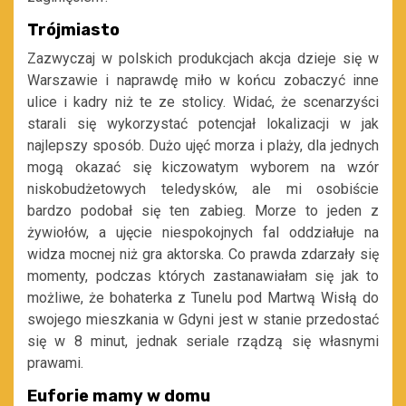
Trójmiasto
Zazwyczaj w polskich produkcjach akcja dzieje się w
Warszawie i naprawdę miło w końcu zobaczyć inne
ulice i kadry niż te ze stolicy. Widać, że scenarzyści
starali się wykorzystać potencjał lokalizacji w jak
najlepszy sposób. Dużo ujęć morza i plaży, dla jednych
mogą okazać się kiczowatym wyborem na wzór
niskobudżetowych teledysków, ale mi osobiście
bardzo podobał się ten zabieg. Morze to jeden z
żywiołów, a ujęcie niespokojnych fal oddziałuje na
widza mocnej niż gra aktorska. Co prawda zdarzały się
momenty, podczas których zastanawiałam się jak to
możliwe, że bohaterka z Tunelu pod Martwą Wisłą do
swojego mieszkania w Gdyni jest w stanie przedostać
się w 8 minut, jednak seriale rządzą się własnymi
prawami.
Euforie mamy w domu