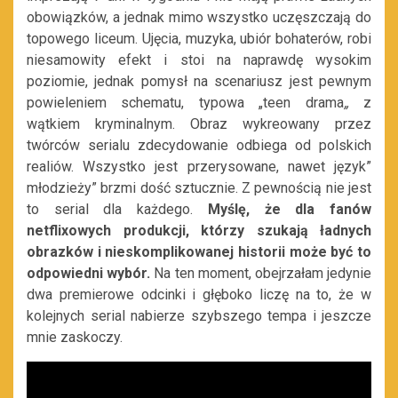
obowiązków, a jednak mimo wszystko uczęszczają do
topowego liceum. Ujęcia, muzyka, ubiór bohaterów, robi
niesamowity efekt i stoi na naprawdę wysokim
poziomie, jednak pomysł na scenariusz jest pewnym
powieleniem schematu, typowa „teen drama
„
z
wątkiem kryminalnym. Obraz wykreowany przez
twórców serialu zdecydowanie odbiega od polskich
realiów. Wszystko jest przerysowane, nawet język”
młodzieży” brzmi dość sztucznie. Z pewnością nie jest
to serial dla każdego.
Myślę, że dla fanów
netflixowych produkcji, którzy szukają ładnych
obrazków i nieskomplikowanej historii może być to
odpowiedni wybór.
Na ten moment, obejrzałam jedynie
dwa premierowe odcinki i głęboko liczę na to, że w
kolejnych serial nabierze szybszego tempa i jeszcze
mnie zaskoczy.