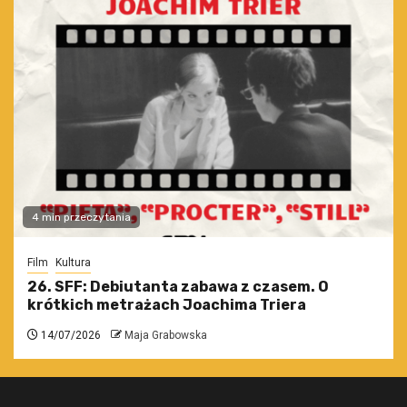
4 min przeczytania
Film
Kultura
26. SFF: Debiutanta zabawa z czasem. O
krótkich metrażach Joachima Triera
14/07/2026
Maja Grabowska