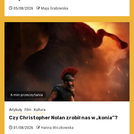
05/08/2026
Maja Grabowska
6 min przeczytania
Artykuły
Film
Kultura
Czy Christopher Nolan zrobił nas w „konia”?
01/08/2026
Hanna Wiczkowska