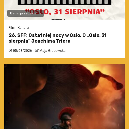
8 min przeczytania
Film
Kultura
26. SFF: Ostatniej nocy w Oslo. O „Oslo, 31
sierpnia” Joachima Triera
05/08/2026
Maja Grabowska