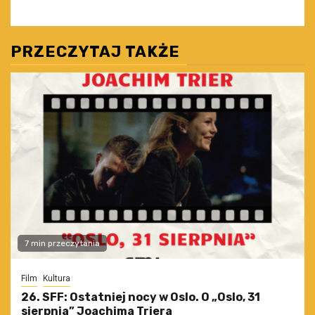
PRZECZYTAJ TAKŻE
7 min przeczytania
Film
Kultura
26. SFF: Ostatniej nocy w Oslo. O „Oslo, 31
sierpnia” Joachima Triera