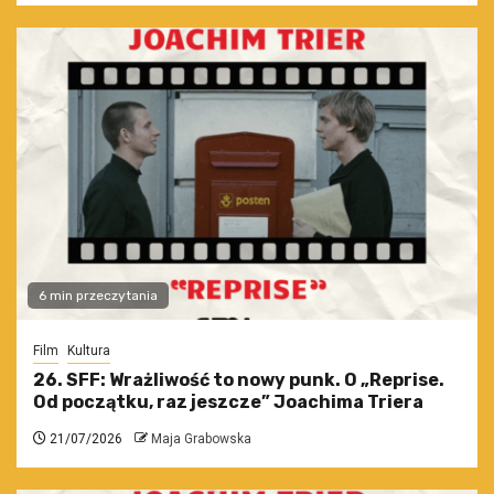
6 min przeczytania
Film
Kultura
26. SFF: Wrażliwość to nowy punk. O „Reprise.
Od początku, raz jeszcze” Joachima Triera
21/07/2026
Maja Grabowska