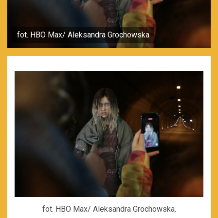
fot. HBO Max/ Aleksandra Grochowska
fot. HBO Max/ Aleksandra Grochowska.