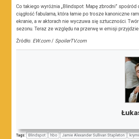
Co takiego wyróżnia „Blindspot: Mapę zbrodni” spośród d
ciągłość fabularna, która łamie po trosze kanoniczne ram
ekranie, a w aktorach nie wyczuwa się sztuczności. Twór
sezonu. Teraz ze względu na przerwę w emisji przyjdzie
Źródło:
EW.com
/
SpoilerTV.com
Łuka
Blindspot
hbo
Jamie Alexander Sullivan Stapleton
krymi
Tags: