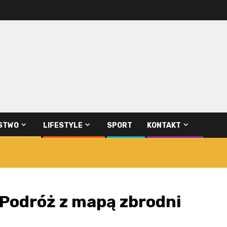
STWO
LIFESTYLE
SPORT
KONTAKT
 Podróż z mapą zbrodni