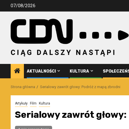
Przejdź
07/08/2026
do
treści
AKTUALNOŚCI
KULTURA
SPOŁECZEŃ
Strona główna
Serialowy zawrót głowy: Podróż z mapą zbrodni
Artykuły
Film
Kultura
Serialowy zawrót głowy: