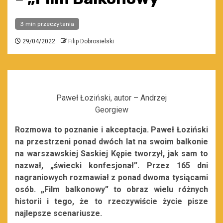
3 min przeczytania
29/04/2022
Filip Dobrosielski
Paweł Łoziński, autor – Andrzej
Georgiew
Rozmowa to poznanie i akceptacja. Paweł Łoziński
na przestrzeni ponad dwóch lat na swoim balkonie
na warszawskiej Saskiej Kępie tworzył, jak sam to
nazwał, „świecki konfesjonał”. Przez 165 dni
nagraniowych rozmawiał z ponad dwoma tysiącami
osób. „Film balkonowy” to obraz wielu różnych
historii i tego, że to rzeczywiście życie pisze
najlepsze scenariusze.