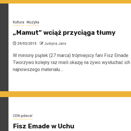
Kultura
Muzyka
„Mamut” wciąż przyciąga tłumy
29/03/2015
Justyna Jans
W miniony piątek (27 marca) trójmiejscy fani Fisz Emade
Tworzywo kolejny raz mieli okazję na żywo wysłuchać ich
najnowszego materiału....
CDN poleca!
Fisz Emade w Uchu