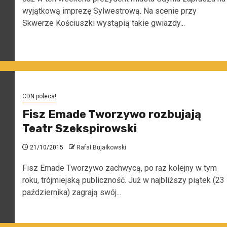
wyjątkową imprezę Sylwestrową. Na scenie przy
Skwerze Kościuszki wystąpią takie gwiazdy...
CDN poleca!
Fisz Emade Tworzywo rozbujają
Teatr Szekspirowski
21/10/2015
Rafał Bujałkowski
Fisz Emade Tworzywo zachwycą, po raz kolejny w tym
roku, trójmiejską publiczność. Już w najbliższy piątek (23
października) zagrają swój...