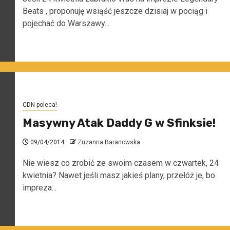
Beats , proponuję wsiąść jeszcze dzisiaj w pociąg i
pojechać do Warszawy...
CDN poleca!
Masywny Atak Daddy G w Sfinksie!
09/04/2014
Zuzanna Baranowska
Nie wiesz co zrobić ze swoim czasem w czwartek, 24
kwietnia? Nawet jeśli masz jakieś plany, przełóż je, bo
impreza...