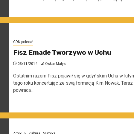
CDN poleca!
Fisz Emade Tworzywo w Uchu
03/11/2014
Oskar Małys
Ostatnim razem Fisz pojawił się w gdyńskim Uchu w luty
tego roku koncertując ze swą formacją Kim Nowak. Teraz
powraca...
Artykuły
Kultura
Muzyka