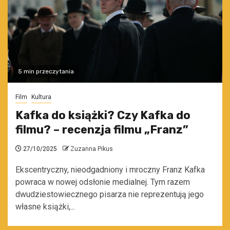
5 min przeczytania
Film
Kultura
Kafka do książki? Czy Kafka do
filmu? – recenzja filmu „Franz”
27/10/2025
Zuzanna Pikus
Ekscentryczny, nieodgadniony i mroczny Franz Kafka
powraca w nowej odsłonie medialnej. Tym razem
dwudziestowiecznego pisarza nie reprezentują jego
własne książki,...