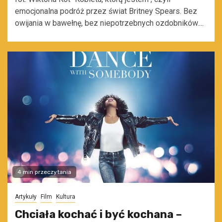
emocjonalna podróż przez świat Britney Spears. Bez
owijania w bawełnę, bez niepotrzebnych ozdobników....
4 min przeczytania
Artykuły
Film
Kultura
Chciała kochać i być kochana –