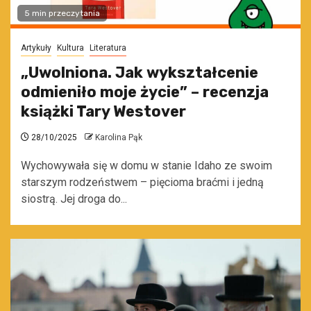
5 min przeczytania
Artykuły
Kultura
Literatura
„Uwolniona. Jak wykształcenie
odmieniło moje życie” – recenzja
książki Tary Westover
28/10/2025
Karolina Pąk
Wychowywała się w domu w stanie Idaho ze swoim
starszym rodzeństwem – pięcioma braćmi i jedną
siostrą. Jej droga do...