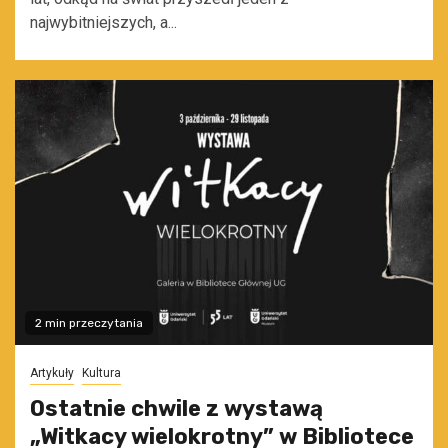
najwybitniejszych, a...
2 min przeczytania
Artykuły
Kultura
Ostatnie chwile z wystawą
„Witkacy wielokrotny” w Bibliotece