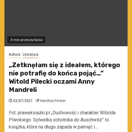
3 min przeczytania
Kultura
Literatura
„Zetknęłam się z ideałem, którego
nie potrafię do końca pojąć…”
Witold Pilecki oczami Anny
Mandreli
02/07/2021
Karolina Finster
Fot. praweksiazki.pl „Duchowość i charakter Witolda
Pileckiego. Sylwetka ochotnika do Auschwitz” to
książka, która na długo zapada w pamięć i...