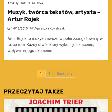
Artykuły
Kultura
Muzyka
Muzyk, twórca tekstów, artysta –
Artur Rojek
14/12/2015
Agnieszka Kowalczyk
Artur Rojek to muzyk zawsze w pełni zaangażowany w
to, co robi. Każdy utwór, który wykonuje na scenie,
wpływa na jego skupienie....
Stronicowanie
1
2
Następny
wpisów
PRZECZYTAJ TAKŻE