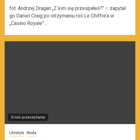
fot. Andrzej Dragan „Z kim się przespałeś?” – zapytał
go Daniel Craig po otrzymaniu roli Le Chiffre’a w
„Casino Royale”....
3 min przeczytania
Lifestyle
Moda