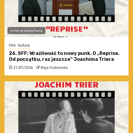
6 min przeczytania
Film
Kultura
26. SFF: Wrażliwość to nowy punk. O „Reprise.
Od początku, raz jeszcze” Joachima Triera
21/07/2026
Maja Grabowska