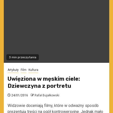
3 min przeczytania
Artykuły
Film
Kultura
Uwięziona w męskim ciele:
Dziewczyna z portretu
24/01/2016
Rafał Bujałkowski
Widzowie doceniają filmy, które w odważny sposób
prezentują treści na ogół kontrowersyjne. Jednak mało