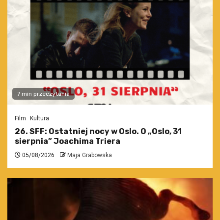
7 min przeczytania
Film
Kultura
26. SFF: Ostatniej nocy w Oslo. O „Oslo, 31
sierpnia” Joachima Triera
05/08/2026
Maja Grabowska