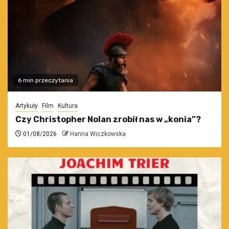
6 min przeczytania
Artykuły
Film
Kultura
Czy Christopher Nolan zrobił nas w „konia”?
01/08/2026
Hanna Wiczkowska