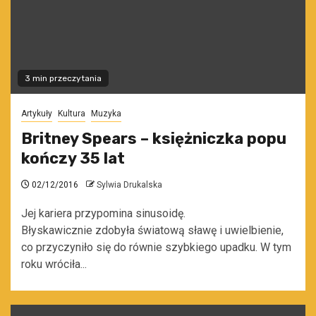
3 min przeczytania
Artykuły
Kultura
Muzyka
Britney Spears – księżniczka popu
kończy 35 lat
02/12/2016
Sylwia Drukalska
Jej kariera przypomina sinusoidę.
Błyskawicznie zdobyła światową sławę i uwielbienie,
co przyczyniło się do równie szybkiego upadku. W tym
roku wróciła...