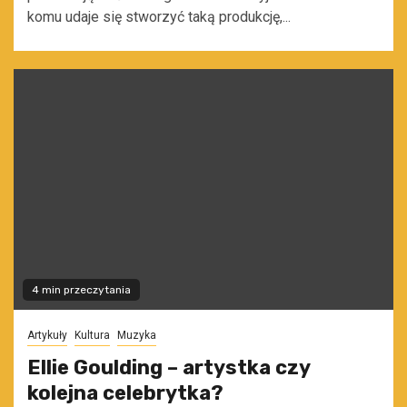
komu udaje się stworzyć taką produkcję,...
4 min przeczytania
Artykuły
Kultura
Muzyka
Ellie Goulding – artystka czy
kolejna celebrytka?