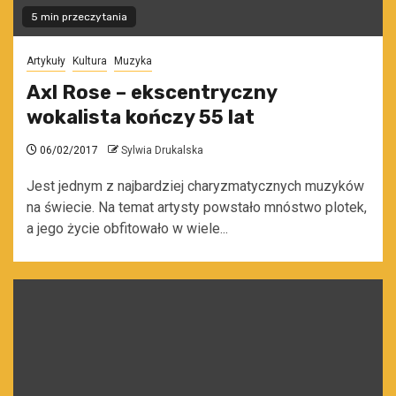
5 min przeczytania
Artykuły
Kultura
Muzyka
Axl Rose – ekscentryczny
wokalista kończy 55 lat
06/02/2017
Sylwia Drukalska
Jest jednym z najbardziej charyzmatycznych muzyków
na świecie. Na temat artysty powstało mnóstwo plotek,
a jego życie obfitowało w wiele...