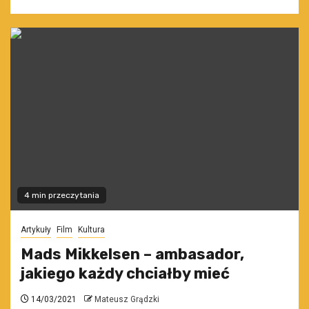
4 min przeczytania
Artykuły
Film
Kultura
Mads Mikkelsen – ambasador,
jakiego każdy chciałby mieć
14/03/2021
Mateusz Grądzki