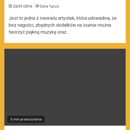
23/01/2016
Daria Tęcza
Jest to jedna z niewielu artystek, która udowadnia, że
bez nagości, zbędnych dodatków na scenie można
tworzyć piękną muzykę oraz...
3 min przeczytania