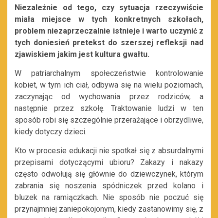
Niezależnie od tego, czy sytuacja rzeczywiście
miała miejsce w tych konkretnych szkołach,
problem niezaprzeczalnie istnieje i warto uczynić z
tych doniesień pretekst do szerszej refleksji nad
zjawiskiem jakim jest kultura gwałtu.
W patriarchalnym społeczeństwie kontrolowanie
kobiet, w tym ich ciał, odbywa się na wielu poziomach,
zaczynając od wychowania przez rodziców, a
następnie przez szkołę. Traktowanie ludzi w ten
sposób robi się szczególnie przerażające i obrzydliwe,
kiedy dotyczy dzieci.
Kto w procesie edukacji nie spotkał się z absurdalnymi
przepisami dotyczącymi ubioru? Zakazy i nakazy
często odwołują się głównie do dziewczynek, którym
zabrania się noszenia spódniczek przed kolano i
bluzek na ramiączkach. Nie sposób nie poczuć się
przynajmniej zaniepokojonym, kiedy zastanowimy się, z