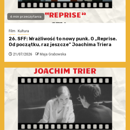
6 min przeczytania
Film
Kultura
26. SFF: Wrażliwość to nowy punk. O „Reprise.
Od początku, raz jeszcze” Joachima Triera
21/07/2026
Maja Grabowska