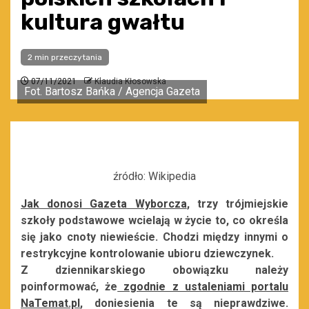
kultura gwałtu
2 min przeczytania
07/11/2021
Klaudia Kłosowska
Fot. Bartosz Bańka / Agencja Gazeta
źródło: Wikipedia
Jak donosi Gazeta Wyborcza
, trzy trójmiejskie
szkoły podstawowe wcielają w życie to, co określa
się jako cnoty niewieście. Chodzi między innymi o
restrykcyjne kontrolowanie ubioru dziewczynek.
Z dziennikarskiego obowiązku należy
poinformować, że
zgodnie z ustaleniami portalu
NaTemat.pl
, doniesienia te są nieprawdziwe.