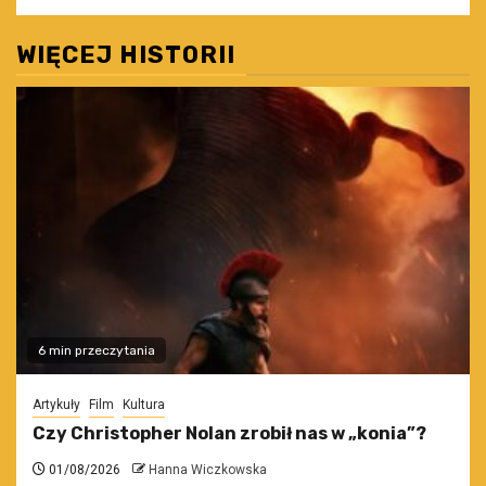
WIĘCEJ HISTORII
6 min przeczytania
Artykuły
Film
Kultura
Czy Christopher Nolan zrobił nas w „konia”?
01/08/2026
Hanna Wiczkowska