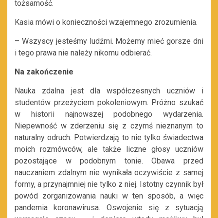
tożsamość.
Kasia mówi o konieczności wzajemnego zrozumienia.
– Wszyscy jesteśmy ludźmi. Możemy mieć gorsze dni
i tego prawa nie należy nikomu odbierać.
Na zakończenie
Nauka zdalna jest dla współczesnych uczniów i
studentów przeżyciem pokoleniowym. Próżno szukać
w historii najnowszej podobnego wydarzenia.
Niepewność w zderzeniu się z czymś nieznanym to
naturalny odruch. Potwierdzają to nie tylko świadectwa
moich rozmówców, ale także liczne głosy uczniów
pozostające w podobnym tonie. Obawa przed
nauczaniem zdalnym nie wynikała oczywiście z samej
formy, a przynajmniej nie tylko z niej. Istotny czynnik był
powód zorganizowania nauki w ten sposób, a więc
pandemia koronawirusa. Oswojenie się z sytuacją