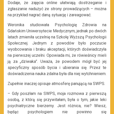
Dodaje, że zajęcia online ułatwiają dostrzeganie i
zgłaszanie nadużyć ze strony prowadzących – można
na przykład nagrać daną sytuację i zareagować.
Weronika studiowała Psychologię Zdrowia na
Gdańskim Uniwersytecie Medycznym, jednak po dwóch
latach zmieniła uczelnię na Szkołę Wyższą Psychologii
Społecznej. Jednym z powodów było poczucie
wyobcowania i braku akceptacji, których doświadczyła
na pierwszej uczelni. Opowiada mi, że rówieśnicy mieli
ją za „dziwaka”. Uważa, że powodem mógł być jej
specyficzny sposób bycia i ubierania się. Przez te
doświadczenia nauka zdalna była dla niej wytchnieniem.
Zupełnie inaczej opisuje atmosferę panującą na SWPS.
– Gdy poszłam na SWPS, moja rozmowa z pierwszą
osobą, z którą się przywitałam, była o tym, jakie leki
psychiatryczne bierzemy. Jest różnica, nie? Wiesz,
będąc psychologiem nie powinno się