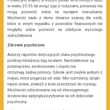
Polska jest krajem, w którym ponad 40% młodych ludzi
w wieku 25-35 lat wciąż żyje z rodzicami, ponieważ nie
mogą pozwolić sobie na wynajem mieszkania.
Możliwość nauki z domu stwarza szansę dla osób,
które w innym wypadku z powodów finansowych nie
mogłyby sobie pozwolić na zdobycie wyższego
wykształcenia.
Zdrowie psychiczne
Autorzy raportów dotyczących stanu psychicznego
polskiej młodzieży biją na alarm. Nastolatkowie są
przemęczeni, zestresowani i często nie
otrzymują żadnej pomocy. Szkoła jest zwykle jednym z
miejsc, które pogarsza ich stan. Moi rozmówcy, dzięki
nauce online, znaleźli z kolei przestrzeń do rozwoju.
Możliwość odizolowania się od stresogennego
środowiska wpłynęła pozytywnie na ich dobrostan
psychiczny.