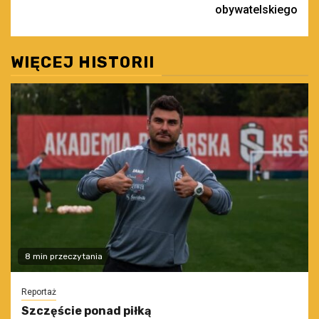
obywatelskiego
WIĘCEJ HISTORII
8 min przeczytania
Reportaż
Szczęście ponad piłką