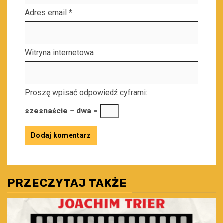
Adres email
*
Witryna internetowa
Proszę wpisać odpowiedź cyframi:
szesnaście − dwa =
PRZECZYTAJ TAKŻE