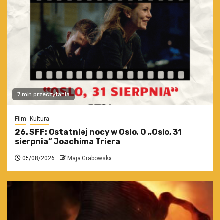
7 min przeczytania
Film
Kultura
26. SFF: Ostatniej nocy w Oslo. O „Oslo, 31
sierpnia” Joachima Triera
05/08/2026
Maja Grabowska