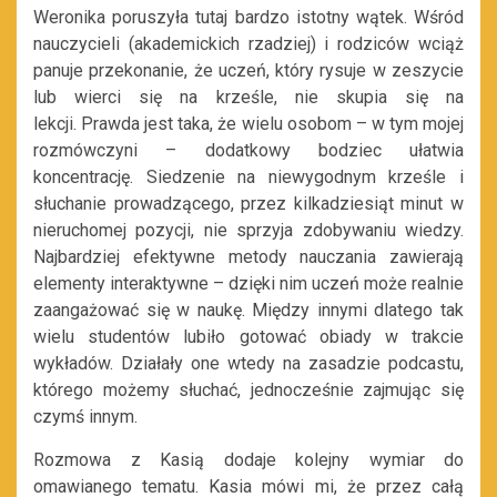
Weronika poruszyła tutaj bardzo istotny wątek. Wśród
nauczycieli (akademickich rzadziej) i rodziców wciąż
panuje przekonanie, że uczeń, który rysuje w zeszycie
lub wierci się na krześle, nie skupia się na
lekcji. Prawda jest taka, że wielu osobom – w tym mojej
rozmówczyni – dodatkowy bodziec ułatwia
koncentrację. Siedzenie na
niewygodnym krześle i
słuchanie prowadzącego, przez kilkadziesiąt minut w
nieruchomej pozycji, nie sprzyja zdobywaniu wiedzy.
Najbardziej efektywne metody nauczania zawierają
elementy interaktywne – dzięki nim uczeń może realnie
zaangażować się w naukę. Między innymi dlatego tak
wielu studentów lubiło gotować obiady w trakcie
wykładów. Działały one wtedy na zasadzie podcastu,
którego możemy słuchać, jednocześnie zajmując się
czymś innym.
Rozmowa z Kasią dodaje kolejny wymiar do
omawianego tematu. Kasia mówi mi, że przez całą