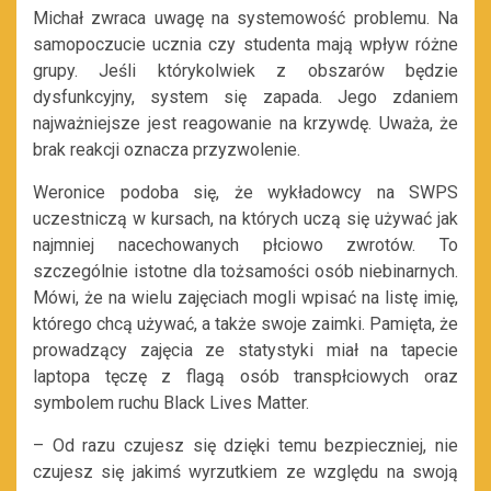
Michał zwraca uwagę na systemowość problemu. Na
samopoczucie ucznia czy studenta mają wpływ różne
grupy. Jeśli którykolwiek z obszarów będzie
dysfunkcyjny, system się zapada. Jego zdaniem
najważniejsze jest reagowanie na krzywdę. Uważa, że
brak reakcji oznacza przyzwolenie.
Weronice podoba się, że wykładowcy na SWPS
uczestniczą w kursach, na których uczą się używać jak
najmniej nacechowanych płciowo zwrotów. To
szczególnie istotne dla tożsamości osób niebinarnych.
Mówi, że na wielu zajęciach mogli wpisać na listę imię,
którego chcą używać, a także swoje zaimki. Pamięta, że
prowadzący zajęcia ze statystyki miał na tapecie
laptopa tęczę z flagą osób transpłciowych oraz
symbolem ruchu Black Lives Matter.
– Od razu czujesz się dzięki temu bezpieczniej, nie
czujesz się jakimś wyrzutkiem ze względu na
swoją