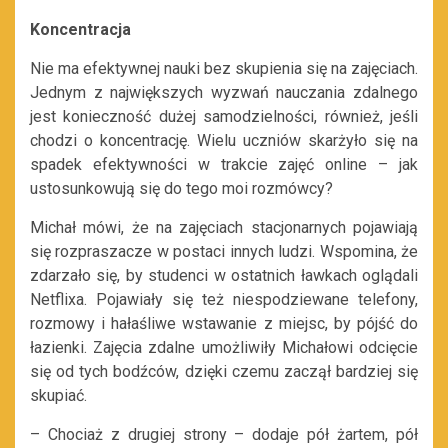
Koncentracja
Nie ma efektywnej nauki bez skupienia się na zajęciach.
Jednym z największych wyzwań nauczania zdalnego
jest konieczność dużej samodzielności, również, jeśli
chodzi o koncentrację. Wielu uczniów skarżyło się na
spadek efektywności w trakcie zajęć online – jak
ustosunkowują się do tego moi rozmówcy?
Michał mówi, że na zajęciach stacjonarnych pojawiają
się rozpraszacze w postaci innych ludzi. Wspomina, że
zdarzało się, by studenci w ostatnich ławkach oglądali
Netflixa. Pojawiały się też niespodziewane telefony,
rozmowy i hałaśliwe wstawanie z miejsc, by pójść do
łazienki. Zajęcia zdalne umożliwiły Michałowi odcięcie
się od tych bodźców, dzięki czemu zaczął bardziej się
skupiać.
– Chociaż z drugiej strony – dodaje pół żartem, pół