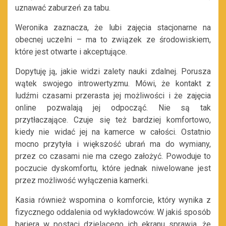
uznawać
zaburzeń za tabu.
Weronika zaznacza, że lubi zajęcia stacjonarne na
obecnej uczelni – ma to związek ze środowiskiem,
które jest otwarte i akceptujące.
Dopytuję ją, jakie widzi zalety nauki zdalnej. Porusza
wątek swojego introwertyzmu. Mówi, że kontakt z
ludźmi czasami przerasta jej możliwości i że zajęcia
online pozwalają jej odpocząć. Nie są tak
przytłaczające. Czuje się też bardziej komfortowo,
kiedy nie widać jej na kamerce w całości. Ostatnio
mocno przytyła i większość ubrań ma do wymiany,
przez co czasami nie ma czego założyć. Powoduje to
poczucie dyskomfortu, które jednak niwelowane jest
przez możliwość wyłączenia kamerki.
Kasia również wspomina o komforcie, który wynika z
fizycznego oddalenia od wykładowców. W jakiś sposób
bariera w postaci dzielącego ich ekranu sprawia, że