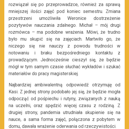
rozwiązał się po przeprowadzce, również za sprawą
mniejszej ilości zajęć pod koniec semestru. Zmiana
przestrzeni umożliwiła Weronice dostrzeżenie
pozytywów nauczania zdalnego. Michał – mój drugi
rozmówca – ma podobne wrażenia. Mówi, że trudno
było mu skupić się na zajęciach. Martwiło go, że
niczego się nie nauczy z powodu trudności w
notowaniu i braku bezpośredniego kontaktu z
prowadzącym. Jednocześnie cieszył się, że będzie
mógł w tym samym czasie słuchać wykładów i szukać
materiałów do pracy magisterskiej.
Najbardziej ambiwalentną odpowiedź otrzymuję od
Kasi. Z jednej strony podobało jej się, że będzie mogła
odpocząć od pośpiechu i rutyny, związanych z nauką
na uczelni, oraz spędzić więcej czasu z rodziną. Z
drugiej strony, pandemia utrudniała skupienie się na
nauce, a sama forma zajęć, połączona z pobytem w
domu, dawała wrażenie oderwania od rzeczywistości.