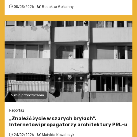
08/03/2026
Redaktor Gościnny
5 min przeczytania
Reportaż
„Znaleźć życie w szarych bryłach”.
Internetowi propagatorzy architektury PRL-u
24/02/2026
Matylda Kowalczyk