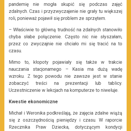
pandemię nie mogła skupić się podczas zajęć
zdalnych. Czas i przyzwyczajenie nie grały tu większej
roli, ponieważ pojawił się problem ze sprzętem.
– Właściwie to główną trudność na zdalnych stanowiło
chyba słabe połączenie. Często nic nie słyszałam,
przez co zwyczajnie nie chciało mi się tracić na to
czasu.
Mimo to, kłopoty pojawiały się także w trakcie
nauczania stacjonarnego – Kasia ma dużą wadę
wzroku. Z tego powodu nie zawsze jest w stanie
zobaczyć treści na prezentacji lub tablicy.
Uczestniczenie w lekcjach na komputerze to niweluje.
Kwestie ekonomiczne
Michał i Weronika podkreślają, że zajęcia zdalne wiążą
się z oszczędnością pieniędzy i czasu. W raporcie
Rzecznika Praw Dziecka, dotyczącym kondycji