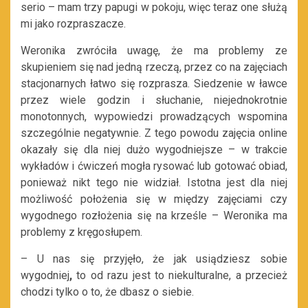
serio – mam trzy papugi w pokoju, więc teraz one służą
mi jako rozpraszacze.
Weronika zwróciła uwagę, że ma problemy ze
skupieniem się nad jedną rzeczą, przez co na zajęciach
stacjonarnych łatwo się rozprasza. Siedzenie w ławce
przez wiele godzin i słuchanie, niejednokrotnie
monotonnych, wypowiedzi prowadzących wspomina
szczególnie negatywnie. Z tego powodu zajęcia online
okazały się dla niej dużo wygodniejsze – w trakcie
wykładów i ćwiczeń mogła rysować lub gotować obiad,
ponieważ nikt tego nie widział. Istotna jest dla niej
możliwość położenia się w między zajęciami czy
wygodnego rozłożenia się na krześle – Weronika ma
problemy z kręgosłupem.
– U nas się przyjęło, że jak usiądziesz sobie
wygodniej
,
to od razu jest to niekulturalne, a przecież
chodzi tylko o to, że dbasz o siebie.