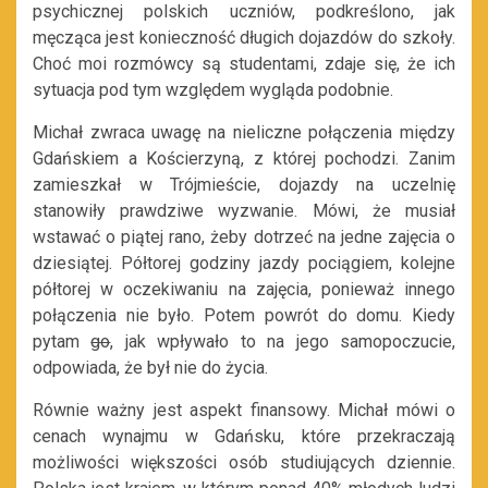
psychicznej polskich uczniów, podkreślono, jak
męcząca jest konieczność długich dojazdów do szkoły.
Choć moi rozmówcy są studentami, zdaje się, że ich
sytuacja pod tym względem wygląda podobnie.
Michał zwraca uwagę na nieliczne połączenia między
Gdańskiem a Kościerzyną, z której pochodzi. Zanim
zamieszkał w Trójmieście, dojazdy na uczelnię
stanowiły prawdziwe wyzwanie. Mówi, że musiał
wstawać o piątej rano, żeby dotrzeć na jedne zajęcia o
dziesiątej. Półtorej godziny jazdy pociągiem, kolejne
półtorej w oczekiwaniu na zajęcia, ponieważ innego
połączenia nie było. Potem powrót do domu. Kiedy
pytam
go
, jak wpływało to na jego samopoczucie,
odpowiada, że był nie do życia.
Równie ważny jest aspekt finansowy. Michał mówi o
cenach wynajmu w Gdańsku, które przekraczają
możliwości większości osób studiujących dziennie.