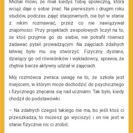
Michał mówi, że miał kiedyś fobię społeczną, która
wciąż daje o sobie znać. Na pierwszym i drugim roku
studiów, podczas zajęć stacjonarnych, nie był w stanie
z nikim rozmawiać, przez co nie nawiązywał
znajomości. Przy projektach zespołowych liczył na to,
że ktoś przyjmie go do siebie, nie potrafił również
zadawać pytań prowadzącym. Na zajęciach zdalnych
łatwiej było mu się otworzyć. Fizyczny dystans,
dzielący go od rówieśników i wykładowcy, sprawia, że
chętnie bierze aktywny udział w zajęciach.
Mój rozmówca zwraca uwagę na to, że szkoła jest
miejscem, w którym może dochodzić do psychicznego
i fizycznego znęcania się nad uczniami. Tak było, kiedy
chodził do podstawówki.
– Na zdalnych czegoś takiego nie ma, bo jeśli ktoś ci
przeszkadza, to możesz go wyciszyć i on nie jest w
stanie fizycznie nic ci zrobić.