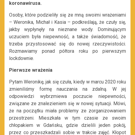
koronawirusa.
Osoby, które podzieliły się ze mną swoimi wrażeniami
– Weronika, Michał i Kasia – podkreślają, że czuły się,
jakby wypłynęły na nieznane wody. Dominującym
uczuciem była niepewność, a także
świadomość, że
trzeba przystosować się do nowej rzeczywistości.
Rozmawiamy ponad półtora roku po pierwszym
lockdownie.
Pierwsze wrażenia
Pytam Weronikę, jak się czuła, kiedy w marcu 2020 roku
zmieniliśmy formę nauczania na zdalną. W jej
odpowiedzi wybrzmiewa poczucie niepewności,
związane ze znalezieniem się w nowej sytuacji. Mówi,
że na początku miała problemy ze zorganizowaniem
przestrzeni. Mieszkała w tym czasie ze swoim
chłopakiem w Gdańsku, gdzie dzielili jeden pokój,
przez co przeszkadzali sobie w trakcie zajęć. Kłopot