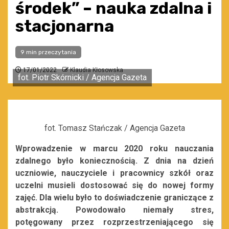
środek” – nauka zdalna i
stacjonarna
9 min przeczytania
17/01/2022
Klaudia Kłosowska
fot. Piotr Skórnicki / Agencja Gazeta
fot. Tomasz Stańczak / Agencja Gazeta
Wprowadzenie w marcu 2020 roku nauczania
zdalnego było koniecznością. Z dnia na dzień
uczniowie, nauczyciele i pracownicy szkół oraz
uczelni musieli dostosować się do nowej formy
zajęć. Dla wielu było to doświadczenie graniczące z
abstrakcją. Powodowało niemały stres,
potęgowany przez rozprzestrzeniającego się