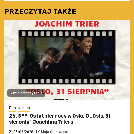
PRZECZYTAJ TAKŻE
7 min przeczytania
Film
Kultura
26. SFF: Ostatniej nocy w Oslo. O „Oslo, 31
sierpnia” Joachima Triera
05/08/2026
Maja Grabowska