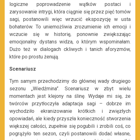
logiczne poprowadzenie wątków postaci i
zarysowanie intrygi, która ciągnie się przez pięć tomów
sagi, postanowili więc wrzucić ekspozycję w usta
bohaterów. To uniemożliwia zrozumienie ich emocji i
wczucie się w historię, ponownie zwiększając
emocjonalny dystans widza, o którym wspominałam.
Dużo też w dialogach ckliwych i tanich aforyzmów,
które po prostu żenują.
Scenariusz
Tym samym przechodzimy do głównej wady drugiego
sezonu „Wiedźmina”. Scenariusz w zbyt wielu
momentach jest klejony na ślinę. Wydaje mi się, że
twórców przytłoczyła adaptacja sagi – dobrze im
wychodziło ekranizowanie krótkich i zwięzłych
opowiadań, ale kiedy przyszła konieczność stworzenia
większej całości, zupełnie się pogubili i zrobili coś, co
pogrążyło ten sezon, czyli postanowili dodać własne,