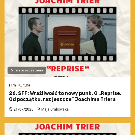
6 min przeczytania
Film
Kultura
26. SFF: Wrażliwość to nowy punk. O „Reprise.
Od początku, raz jeszcze” Joachima Triera
21/07/2026
Maja Grabowska