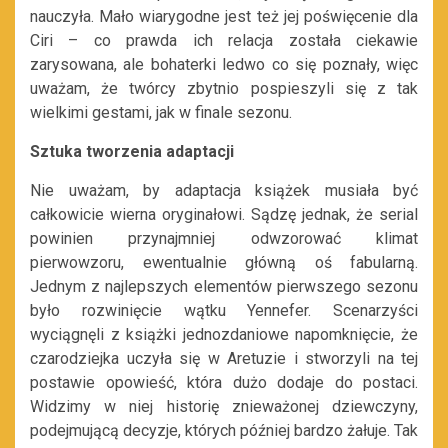
nauczyła. Mało wiarygodne jest też jej poświęcenie dla
Ciri – co prawda ich relacja została ciekawie
zarysowana, ale bohaterki ledwo co się poznały, więc
uważam, że twórcy zbytnio pospieszyli się z tak
wielkimi gestami, jak w finale sezonu.
Sztuka tworzenia adaptacji
Nie uważam, by adaptacja książek musiała być
całkowicie wierna oryginałowi. Sądzę jednak, że serial
powinien przynajmniej odwzorować klimat
pierwowzoru, ewentualnie główną oś fabularną.
Jednym z najlepszych elementów pierwszego sezonu
było rozwinięcie wątku Yennefer. Scenarzyści
wyciągnęli z książki jednozdaniowe napomknięcie, że
czarodziejka uczyła się w Aretuzie i stworzyli na tej
postawie opowieść, która dużo dodaje do postaci.
Widzimy w niej historię znieważonej dziewczyny,
podejmującą decyzje, których później bardzo żałuje. Tak