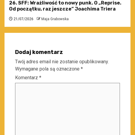
26. SFF: Wrażliwość to nowy punk. O „Reprise.
Od początku, raz jeszcze” Joachima Triera
21/07/2026
Maja Grabowska
Dodaj komentarz
Twój adres email nie zostanie opublikowany.
Wymagane pola są oznaczone
*
Komentarz
*