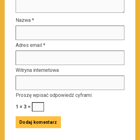
Nazwa
*
Adres email
*
Witryna internetowa
Proszę wpisać odpowiedź cyframi:
1 × 3 =