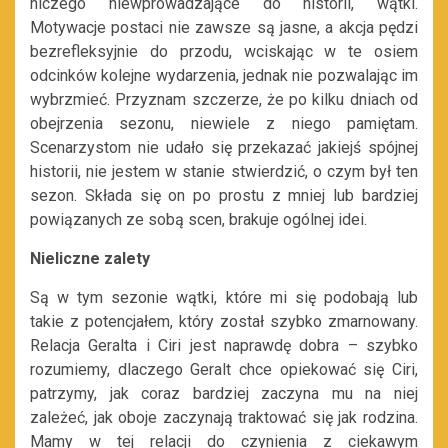
niczego niewprowadzające do historii, wątki.
Motywacje postaci nie zawsze są jasne, a akcja pędzi
bezrefleksyjnie do przodu, wciskając w te osiem
odcinków kolejne wydarzenia, jednak nie pozwalając im
wybrzmieć. Przyznam szczerze, że po kilku dniach od
obejrzenia sezonu, niewiele z niego pamiętam.
Scenarzystom nie udało się przekazać jakiejś spójnej
historii, nie jestem w stanie stwierdzić, o czym był ten
sezon. Składa się on po prostu z mniej lub bardziej
powiązanych ze sobą scen, brakuje ogólnej idei.
Nieliczne zalety
Są w tym sezonie wątki, które mi się podobają lub
takie z potencjałem, który został szybko zmarnowany.
Relacja Geralta i Ciri jest naprawdę dobra – szybko
rozumiemy, dlaczego Geralt chce opiekować się Ciri,
patrzymy, jak coraz bardziej zaczyna mu na niej
zależeć, jak oboje zaczynają traktować się jak rodzina.
Mamy w tej relacji do czynienia z ciekawym