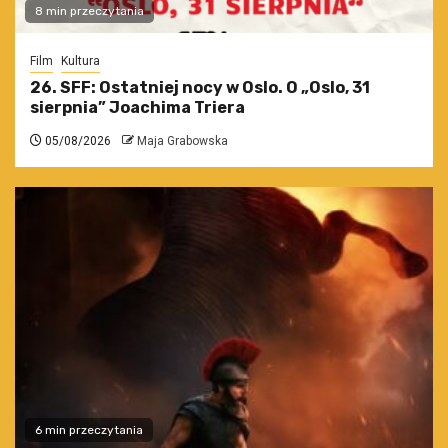
8 min przeczytania
Film
Kultura
26. SFF: Ostatniej nocy w Oslo. O „Oslo, 31
sierpnia” Joachima Triera
05/08/2026
Maja Grabowska
6 min przeczytania