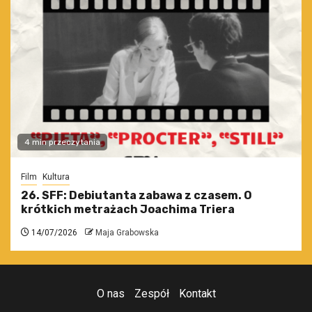
4 min przeczytania
Film
Kultura
26. SFF: Debiutanta zabawa z czasem. O
krótkich metrażach Joachima Triera
14/07/2026
Maja Grabowska
O nas
Zespół
Kontakt