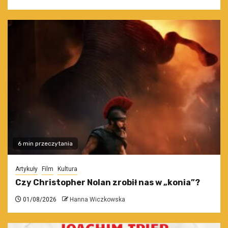
6 min przeczytania
Artykuły
Film
Kultura
Czy Christopher Nolan zrobił nas w „konia”?
01/08/2026
Hanna Wiczkowska