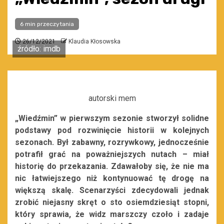
6 min przeczytania
26/12/2021
Klaudia Kłosowska
źródło: imdb
autorski mem
„Wiedźmin” w pierwszym sezonie stworzył solidne
podstawy pod rozwinięcie historii w kolejnych
sezonach. Był zabawny, rozrywkowy, jednocześnie
potrafił grać na poważniejszych nutach – miał
historię do przekazania. Zdawałoby się, że nie ma
nic łatwiejszego niż kontynuować tę drogę na
większą skalę. Scenarzyści zdecydowali jednak
zrobić niejasny skręt o sto osiemdziesiąt stopni,
który sprawia, że widz marszczy czoło i zadaje