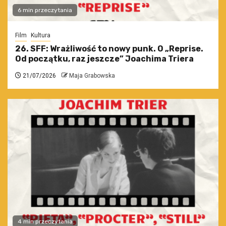
6 min przeczytania
Film
Kultura
26. SFF: Wrażliwość to nowy punk. O „Reprise.
Od początku, raz jeszcze” Joachima Triera
21/07/2026
Maja Grabowska
4 min przeczytania