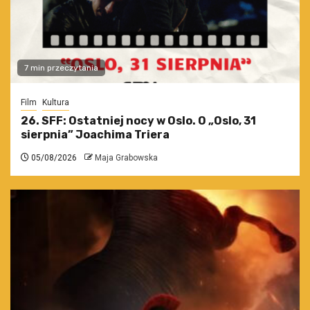
7 min przeczytania
Film
Kultura
26. SFF: Ostatniej nocy w Oslo. O „Oslo, 31
sierpnia” Joachima Triera
05/08/2026
Maja Grabowska