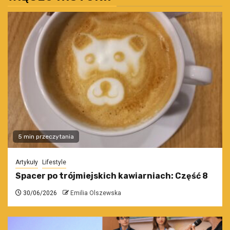
5 min przeczytania
Artykuły
Lifestyle
Spacer po trójmiejskich kawiarniach: Część 8
30/06/2026
Emilia Olszewska