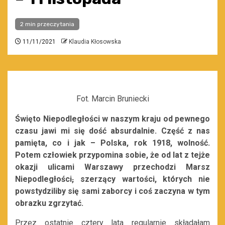
2 min przeczytania
11/11/2021
Klaudia Kłosowska
Fot. Marcin Bruniecki
Święto Niepodległości w naszym kraju od pewnego
czasu jawi mi się dość absurdalnie. Część z nas
pamięta, co i jak – Polska, rok 1918, wolność.
Potem człowiek przypomina sobie, że od lat z tejże
okazji ulicami Warszawy przechodzi Marsz
Niepodległości
,
szerzący wartości, których nie
powstydziliby się sami zaborcy i coś zaczyna w tym
obrazku zgrzytać.
Przez ostatnie cztery lata regularnie składałam