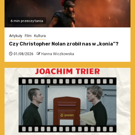
6 min przeczytania
Artykuły
Film
Kultura
Czy Christopher Nolan zrobił nas w „konia”?
01/08/2026
Hanna Wiczkowska