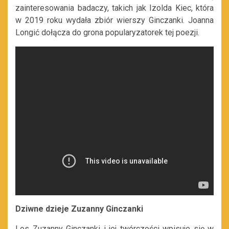
zainteresowania badaczy, takich jak Izolda Kiec, która
w 2019 roku wydała zbiór wierszy Ginczanki. Joanna
Longić dołącza do grona popularyzatorek tej poezji.
Dziwne dzieje Zuzanny Ginczanki
Los Zuzanny Ginczanki i jej twórczości wpisuje się w