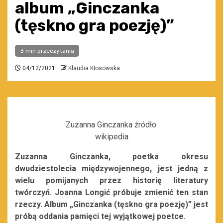
album „Ginczanka
(tęskno gra poezję)”
3 min przeczytania
04/12/2021
Klaudia Kłosowska
Zuzanna Ginczanka źródło:
wikipedia
Zuzanna Ginczanka, poetka okresu
dwudziestolecia międzywojennego, jest jedną z
wielu pomijanych przez historię literatury
twórczyń. Joanna Longić próbuje zmienić ten stan
rzeczy. Album „Ginczanka (tęskno gra poezję)” jest
próbą oddania pamięci tej wyjątkowej poetce.