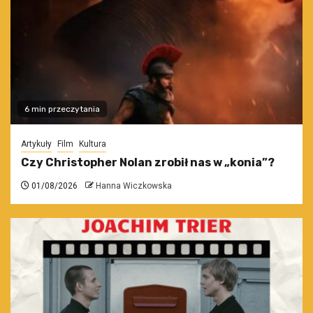
6 min przeczytania
Artykuły
Film
Kultura
Czy Christopher Nolan zrobił nas w „konia”?
01/08/2026
Hanna Wiczkowska