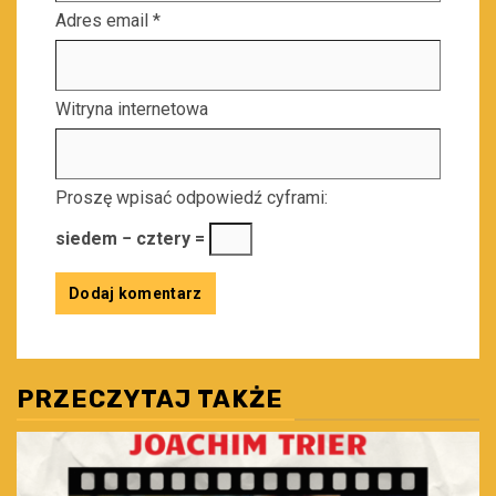
Adres email
*
Witryna internetowa
Proszę wpisać odpowiedź cyframi:
siedem − cztery =
PRZECZYTAJ TAKŻE