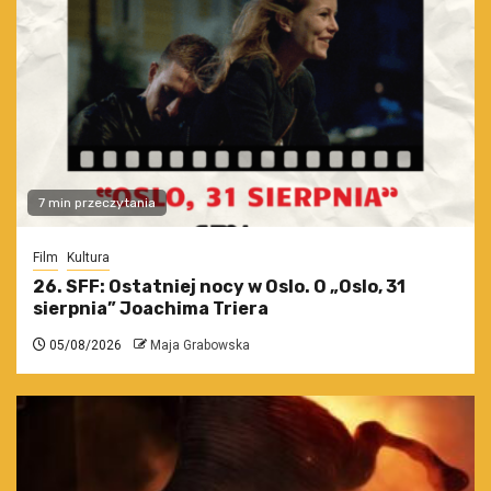
7 min przeczytania
Film
Kultura
26. SFF: Ostatniej nocy w Oslo. O „Oslo, 31
sierpnia” Joachima Triera
05/08/2026
Maja Grabowska