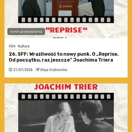
6 min przeczytania
Film
Kultura
26. SFF: Wrażliwość to nowy punk. O „Reprise.
Od początku, raz jeszcze” Joachima Triera
21/07/2026
Maja Grabowska