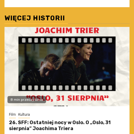
WIĘCEJ HISTORII
8 min przeczytania
Film
Kultura
26. SFF: Ostatniej nocy w Oslo. O „Oslo, 31
sierpnia” Joachima Triera