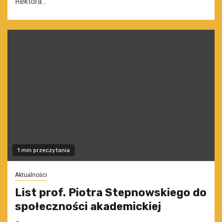
Rektora...
1 min przeczytania
Aktualności
List prof. Piotra Stepnowskiego do
społeczności akademickiej