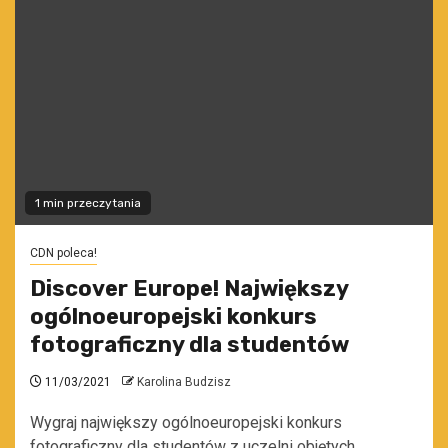
1 min przeczytania
CDN poleca!
Discover Europe! Największy
ogólnoeuropejski konkurs
fotograficzny dla studentów
11/03/2021
Karolina Budzisz
Wygraj największy ogólnoeuropejski konkurs
fotograficzny dla studentów z uczelni objętych