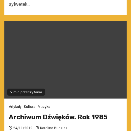
sylwetek...
9 min przeczytania
Artykuły
Kultura
Muzyka
Archiwum Dźwięków. Rok 1985
24/11/2019
Karolina Budzisz