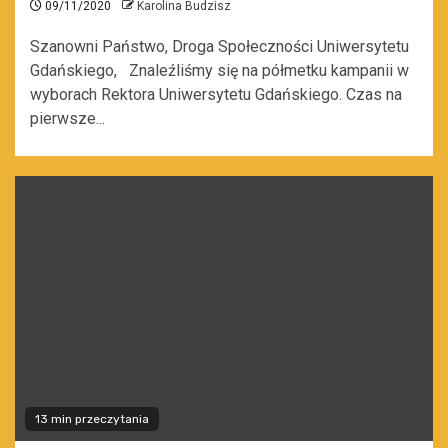
09/11/2020
Karolina Budzisz
Szanowni Państwo, Droga Społeczności Uniwersytetu
Gdańskiego, Znaleźliśmy się na półmetku kampanii w
wyborach Rektora Uniwersytetu Gdańskiego. Czas na
pierwsze...
13 min przeczytania