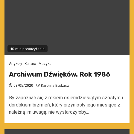
10 min przeczytania
Artykuły
Kultura
Muzyka
Archiwum Dźwięków. Rok 1986
08/05/2020
Karolina Budzisz
By zapoznać się z rokiem osiemdziesiątym szóstym i
dorobkiem brzmień, który przyniosły jego miesiące z
należną im uwagą, nie wystarczyłoby...