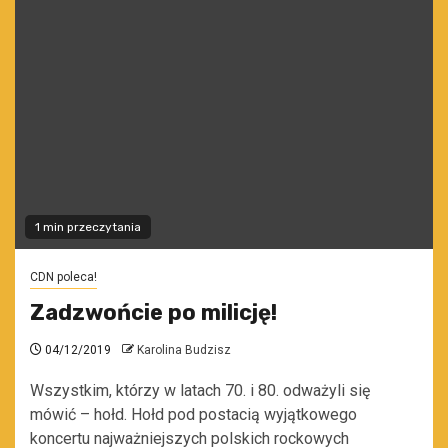
1 min przeczytania
CDN poleca!
Zadzwońcie po milicję!
04/12/2019
Karolina Budzisz
Wszystkim, którzy w latach 70. i 80. odważyli się
mówić – hołd. Hołd pod postacią wyjątkowego
koncertu najważniejszych polskich rockowych