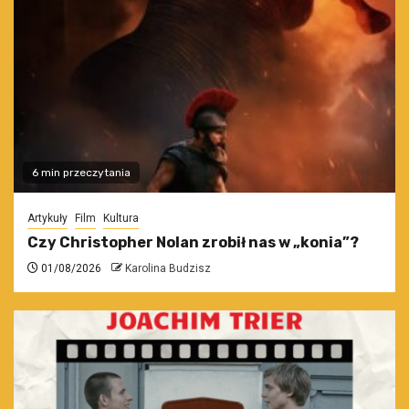
6 min przeczytania
Artykuły
Film
Kultura
Czy Christopher Nolan zrobił nas w „konia”?
01/08/2026
Karolina Budzisz