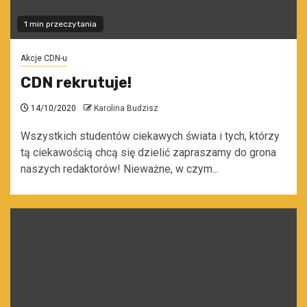
1 min przeczytania
Akcje CDN-u
CDN rekrutuje!
14/10/2020
Karolina Budzisz
Wszystkich studentów ciekawych świata i tych, którzy
tą ciekawością chcą się dzielić zapraszamy do grona
naszych redaktorów! Nieważne, w czym...