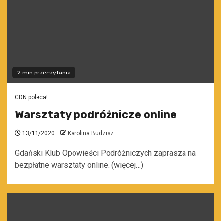
2 min przeczytania
CDN poleca!
Warsztaty podróżnicze online
13/11/2020
Karolina Budzisz
Gdański Klub Opowieści Podróżniczych zaprasza na
bezpłatne warsztaty online. (więcej…)