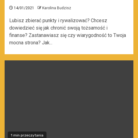
14/01/2021
Karolina Budzisz
Lubisz zbierać punkty i rywalizować? Chcesz
dowiedzieć się jak chronić swoją tożsamość i
finanse? Zastanawiasz się czy wiarygodność to Twoja
mocna strona? Jak...
1 min przeczytania