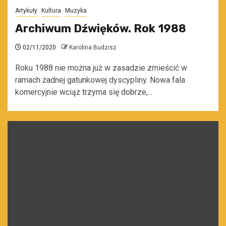
Artykuły
Kultura
Muzyka
Archiwum Dźwięków. Rok 1988
02/11/2020
Karolina Budzisz
Roku 1988 nie można już w zasadzie zmieścić w
ramach żadnej gatunkowej dyscypliny. Nowa fala
komercyjnie wciąż trzyma się dobrze,...