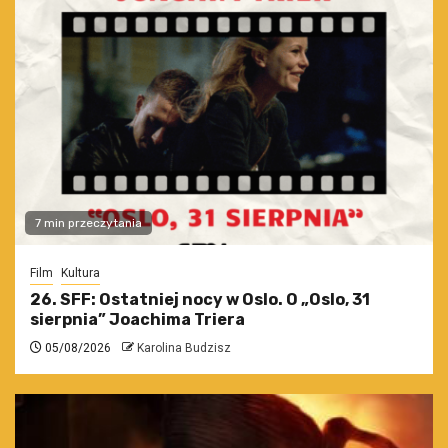
7 min przeczytania
Film
Kultura
26. SFF: Ostatniej nocy w Oslo. O „Oslo, 31
sierpnia” Joachima Triera
05/08/2026
Karolina Budzisz