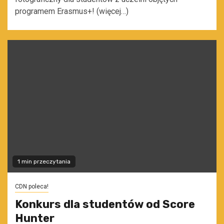
programem Erasmus+! (więcej…)
1 min przeczytania
CDN poleca!
Konkurs dla studentów od Score
Hunter