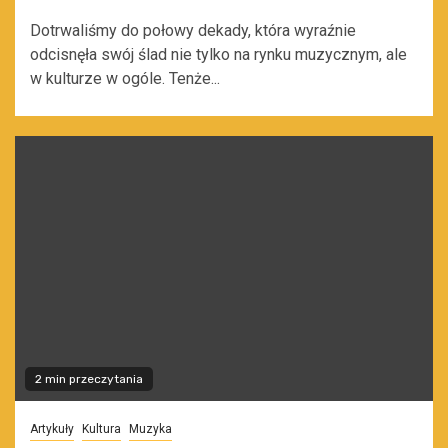
Dotrwaliśmy do połowy dekady, która wyraźnie
odcisnęła swój ślad nie tylko na rynku muzycznym, ale
w kulturze w ogóle. Tenże...
2 min przeczytania
Artykuły
Kultura
Muzyka