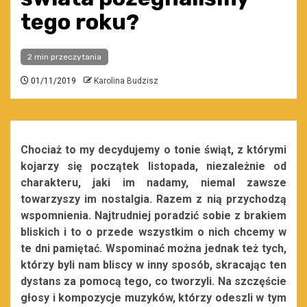
tego roku?
2 min przeczytania
01/11/2019
Karolina Budzisz
Chociaż to my decydujemy o tonie świąt, z którymi
kojarzy się początek listopada, niezależnie od
charakteru, jaki im nadamy, niemal zawsze
towarzyszy im nostalgia. Razem z nią przychodzą
wspomnienia. Najtrudniej poradzić sobie z brakiem
bliskich i to o przede wszystkim o nich chcemy w
te dni pamiętać. Wspominać można jednak też tych,
którzy byli nam bliscy w inny sposób, skracając ten
dystans za pomocą tego, co tworzyli. Na szczęście
głosy i kompozycje muzyków, którzy odeszli w tym