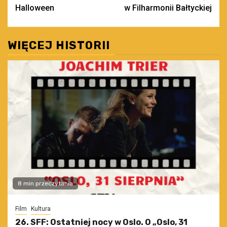
wpisy
Halloween
w Filharmonii Bałtyckiej
WIĘCEJ HISTORII
8 min przeczytania
Film
Kultura
26. SFF: Ostatniej nocy w Oslo. O „Oslo, 31