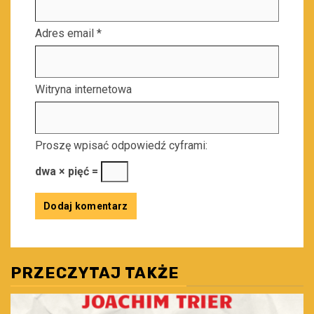
Adres email
*
Witryna internetowa
Proszę wpisać odpowiedź cyframi:
dwa × pięć =
PRZECZYTAJ TAKŻE