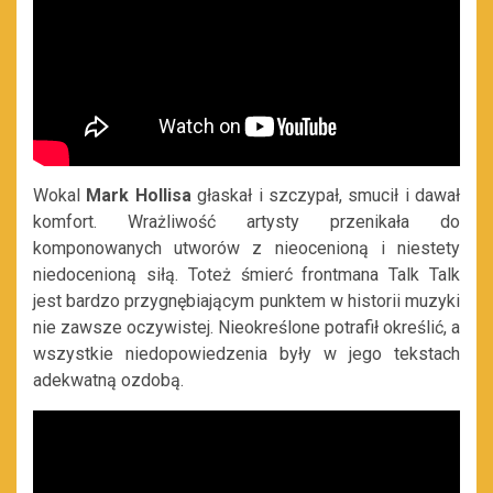
Wokal
Mark Hollisa
głaskał i szczypał, smucił i dawał
komfort. Wrażliwość artysty przenikała do
komponowanych utworów z nieocenioną i niestety
niedocenioną siłą. Toteż śmierć frontmana Talk Talk
jest bardzo przygnębiającym punktem w historii muzyki
nie zawsze oczywistej. Nieokreślone potrafił określić, a
wszystkie niedopowiedzenia były w jego tekstach
adekwatną ozdobą.