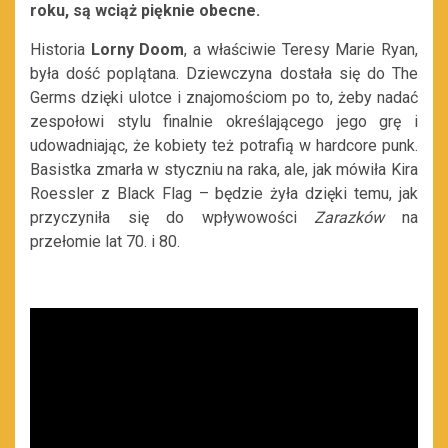
roku, są wciąż pięknie obecne.
Historia
Lorny Doom
, a właściwie Teresy Marie Ryan,
była dość poplątana. Dziewczyna dostała się do The
Germs dzięki ulotce i znajomościom po to, żeby nadać
zespołowi stylu finalnie określającego jego grę i
udowadniając, że kobiety też potrafią w hardcore punk.
Basistka zmarła w styczniu na raka, ale, jak mówiła Kira
Roessler z Black Flag – będzie żyła dzięki temu, jak
przyczyniła się do wpływowości
Zarazków
na
przełomie lat 70. i 80.