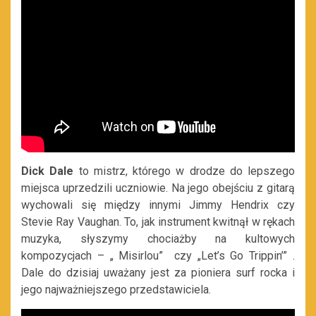
Dick Dale
to mistrz, którego w drodze do lepszego
miejsca uprzedzili uczniowie. Na jego obejściu z gitarą
wychowali się między innymi Jimmy Hendrix czy
Stevie Ray Vaughan. To, jak instrument kwitnął w rękach
muzyka, słyszymy chociażby na kultowych
kompozycjach – „ Misirlou” czy „Let’s Go Trippin’” .
Dale do dzisiaj uważany jest za pioniera surf rocka i
jego najważniejszego przedstawiciela.