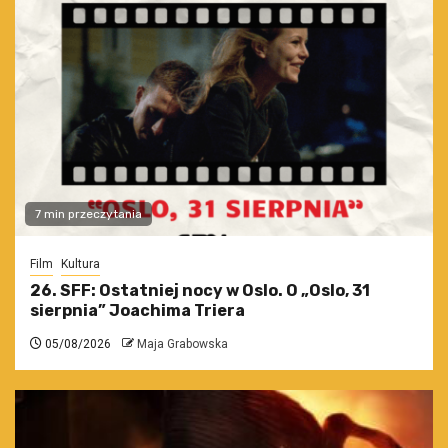
7 min przeczytania
Film
Kultura
26. SFF: Ostatniej nocy w Oslo. O „Oslo, 31
sierpnia” Joachima Triera
05/08/2026
Maja Grabowska