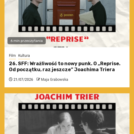
6 min przeczytania
Film
Kultura
26. SFF: Wrażliwość to nowy punk. O „Reprise.
Od początku, raz jeszcze” Joachima Triera
21/07/2026
Maja Grabowska