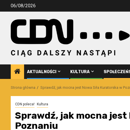
Przejdź
06/08/2026
do
treści
AKTUALNOŚCI
KULTURA
SPOŁECZEŃ
Strona główna
Sprawdź, jak mocna jest Nowa Siła Kuratorska w Poz
CDN poleca!
Kultura
Sprawdź, jak mocna jest
Poznaniu