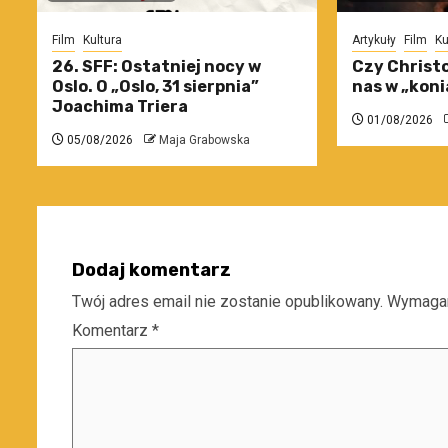
Film
Kultura
Artykuły
Film
Ku
26. SFF: Ostatniej nocy w
Czy Christo
Oslo. O „Oslo, 31 sierpnia”
nas w „koni
Joachima Triera
01/08/2026
05/08/2026
Maja Grabowska
Dodaj komentarz
Twój adres email nie zostanie opublikowany.
Wymagan
Komentarz
*