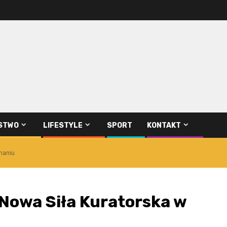
STWO
LIFESTYLE
SPORT
KONTAKT
naniu
 Nowa Siła Kuratorska w