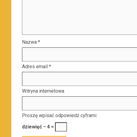
Nazwa
*
Adres email
*
Witryna internetowa
Proszę wpisać odpowiedź cyframi:
dziewięć − 4 =