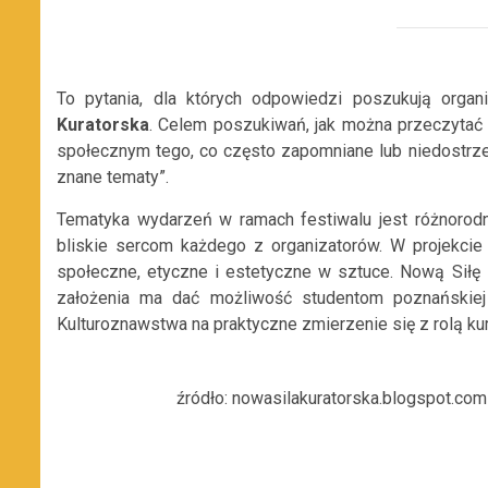
To pytania, dla których odpowiedzi poszukują organi
Kuratorska
. Celem poszukiwań, jak można przeczytać n
społecznym tego, co często zapomniane lub niedostrz
znane tematy”.
Tematyka wydarzeń w ramach festiwalu jest różnorodna
bliskie sercom każdego z organizatorów. W projekcie 
społeczne, etyczne i estetyczne w sztuce. Nową Siłę
założenia ma dać możliwość studentom poznańskiej 
Kulturoznawstwa na praktyczne zmierzenie się z rolą ku
źródło: nowasilakuratorska.blogspot.com