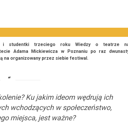
i i studentki trzeciego roku Wiedzy o teatrze n
tecie Adama Mickiewicza w Poznaniu po raz dwunast
ą na organizowany przez siebie festiwal.
okolenie? Ku jakim ideom wędrują ich
łych wchodzących w społeczeństwo,
go miejsca, jest ważne?