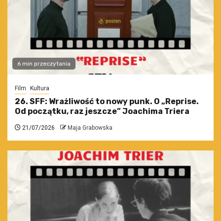
6 min przeczytania
Film
Kultura
26. SFF: Wrażliwość to nowy punk. O „Reprise.
Od początku, raz jeszcze” Joachima Triera
21/07/2026
Maja Grabowska