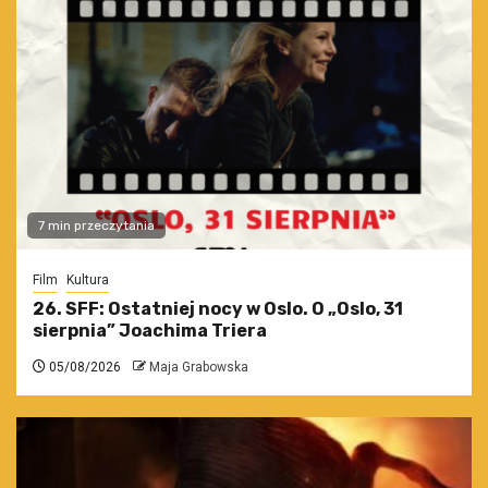
7 min przeczytania
Film
Kultura
26. SFF: Ostatniej nocy w Oslo. O „Oslo, 31
sierpnia” Joachima Triera
05/08/2026
Maja Grabowska