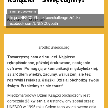
3 min przeczytania
akcja UNESCO #bookfacechallenge źródło:
23/04/2021
Filip Łach
facebook.com/UNESCOyouth
źródło: unesco.org
Towarzyszą nam od stuleci. Najpierw
rękopiśmienne, później drukowane, następnie
cyfrowe. Pomagają w komunikacji międzyludzkiej,
są źródłem wiedzy, zadumy, wzruszeń, ale też
rozrywki i relaksu. Książki. Dzisiaj obchodzą swoje
święto. Wznieśmy za nie toast!
Międzynarodowy Dzień Książki obchodzony jest
dorocznie
23 kwietnia
, a ustanowiony został przez
UNESCO w 1995 roku. Celem tego wyjątkowego dnia