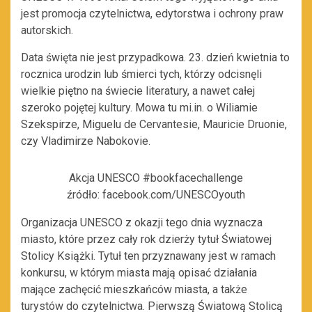
jest promocja czytelnictwa, edytorstwa i ochrony praw
autorskich.
Data święta nie jest przypadkowa. 23. dzień kwietnia to
rocznica urodzin lub śmierci tych, którzy odcisnęli
wielkie piętno na świecie literatury, a nawet całej
szeroko pojętej kultury. Mowa tu mi.in. o Wiliamie
Szekspirze, Miguelu de Cervantesie, Mauricie Druonie,
czy Vladimirze Nabokovie.
Akcja UNESCO #bookfacechallenge
źródło: facebook.com/UNESCOyouth
Organizacja UNESCO z okazji tego dnia wyznacza
miasto, które przez cały rok dzierży tytuł Światowej
Stolicy Książki. Tytuł ten przyznawany jest w ramach
konkursu, w którym miasta mają opisać działania
mające zachęcić mieszkańców miasta, a także
turystów do czytelnictwa. Pierwszą Światową Stolicą