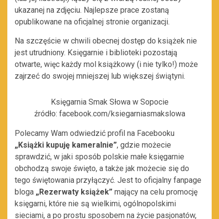
ukazanej na zdjęciu. Najlepsze prace zostaną
opublikowane na oficjalnej stronie organizacji.
Na szczęście w chwili obecnej dostęp do książek nie
jest utrudniony. Księgarnie i biblioteki pozostają
otwarte, więc każdy mol książkowy (i nie tylko!) może
zajrzeć do swojej mniejszej lub większej świątyni.
Księgarnia Smak Słowa w Sopocie
źródło: facebook.com/ksiegarniasmakslowa
Polecamy Wam odwiedzić profil na Facebooku
„Książki kupuję kameralnie”
, gdzie możecie
sprawdzić, w jaki sposób polskie małe księgarnie
obchodzą swoje święto, a także jak możecie się do
tego świętowania przyłączyć. Jest to oficjalny fanpage
bloga
„Rezerwaty książek”
mający na celu promocję
księgarni, które nie są wielkimi, ogólnopolskimi
sieciami, a po prostu sposobem na życie pasjonatów,