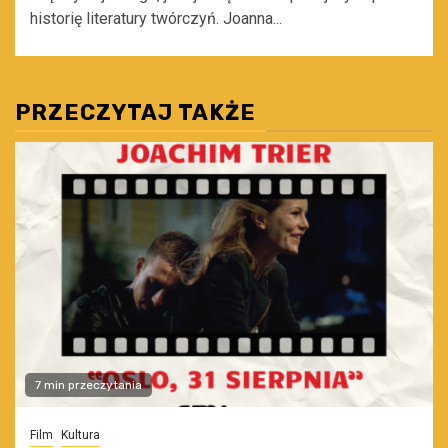
historię literatury twórczyń. Joanna...
PRZECZYTAJ TAKŻE
7 min przeczytania
Film
Kultura