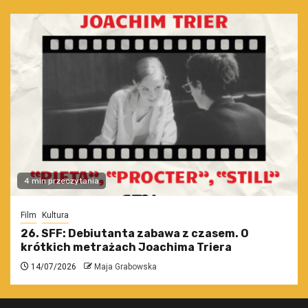
4 min przeczytania
Film
Kultura
26. SFF: Debiutanta zabawa z czasem. O
krótkich metrażach Joachima Triera
14/07/2026
Maja Grabowska