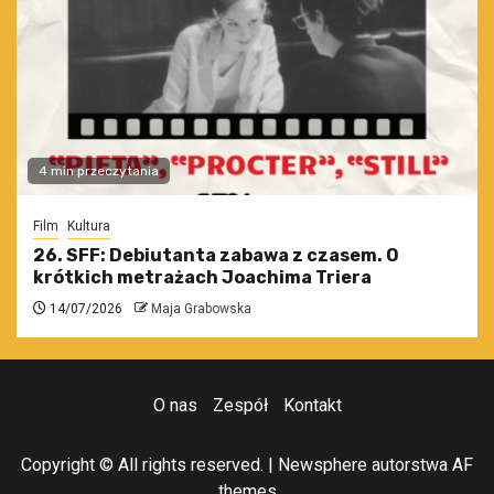
4 min przeczytania
Film
Kultura
26. SFF: Debiutanta zabawa z czasem. O
krótkich metrażach Joachima Triera
14/07/2026
Maja Grabowska
O nas
Zespół
Kontakt
Copyright © All rights reserved.
|
Newsphere
autorstwa AF
themes