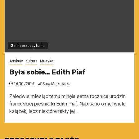
3 min przeczytania
Artykuły
Kultura
Muzyka
Była sobie… Edith Piaf
16/01/2016
Sara Majkowska
Zaledwie miesiąc temu minęła setna rocznica urodzin
francuskiej pieśniarki Edith Piaf. Napisano o niej wiele
książek, lecz niektóre fakty jej...