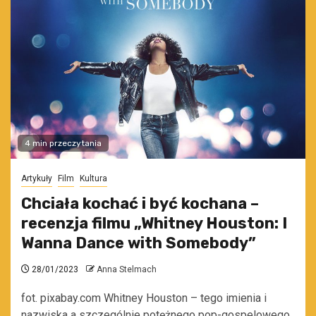
4 min przeczytania
Artykuły
Film
Kultura
Chciała kochać i być kochana –
recenzja filmu „Whitney Houston: I
Wanna Dance with Somebody”
28/01/2023
Anna Stelmach
fot. pixabay.com Whitney Houston – tego imienia i
nazwiska a szczególnie potężnego pop-gospelowego