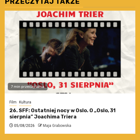
PRZECZYTAJ TAKŻE
7 min przeczytania
Film
Kultura
26. SFF: Ostatniej nocy w Oslo. O „Oslo, 31
sierpnia” Joachima Triera
05/08/2026
Maja Grabowska