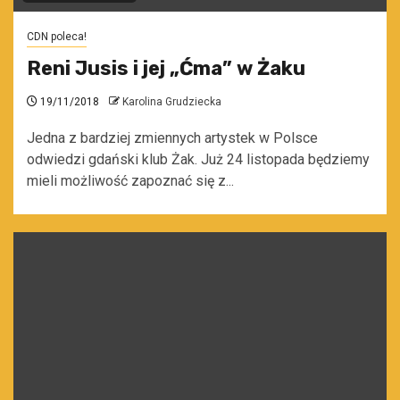
CDN poleca!
Reni Jusis i jej „Ćma” w Żaku
19/11/2018
Karolina Grudziecka
Jedna z bardziej zmiennych artystek w Polsce
odwiedzi gdański klub Żak. Już 24 listopada będziemy
mieli możliwość zapoznać się z...