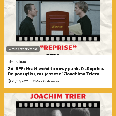
6 min przeczytania
Film
Kultura
26. SFF: Wrażliwość to nowy punk. O „Reprise.
Od początku, raz jeszcze” Joachima Triera
21/07/2026
Maja Grabowska