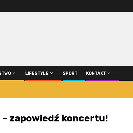
STWO
LIFESTYLE
SPORT
KONTAKT
– zapowiedź koncertu!