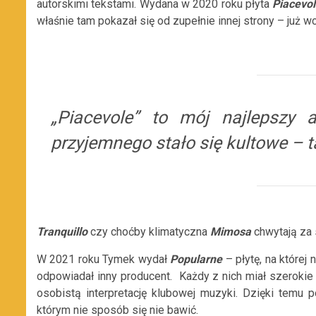
autorskimi tekstami. Wydana w 2020 roku płyta
Piacevo
właśnie tam pokazał się od zupełnie innej strony – już wc
„Piacevole” to mój najlepszy
przyjemnego stało się kultowe – 
Tranquillo
czy choćby klimatyczna
Mimosa
chwytają za s
W 2021 roku Tymek wydał
Popularne
– płytę, na której 
odpowiadał inny producent. Każdy z nich miał szerokie
osobistą interpretację klubowej muzyki. Dzięki temu 
którym nie sposób się nie bawić.