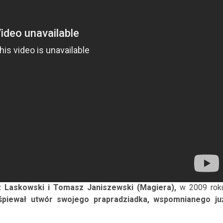
 Laskowski i Tomasz Janiszewski (Magiera),
w 2009 rok
śpiewał utwór swojego prapradziadka, wspomnianego ju