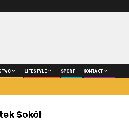
STWO
LIFESTYLE
SPORT
KONTAKT
jtek Sokół