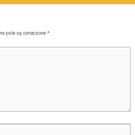
e pola są oznaczone
*