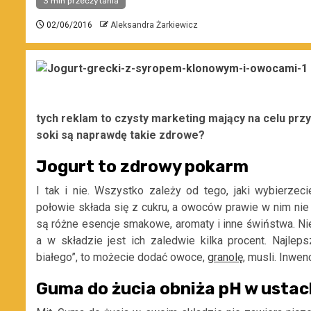
3 min przeczytania
02/06/2016
Aleksandra Żarkiewicz
tych reklam to czysty marketing mający na celu przy
soki są naprawdę takie zdrowe?
Jogurt to zdrowy pokarm
I tak i nie. Wszystko zależy od tego, jaki wybierzec
połowie składa się z cukru, a owoców prawie w nim n
są różne esencje smakowe, aromaty i inne świństwa. Ni
a w składzie jest ich zaledwie kilka procent. Najlepsz
białego”, to możecie dodać owoce,
granolę
, musli. Inwen
Guma do żucia obniża pH w ustac