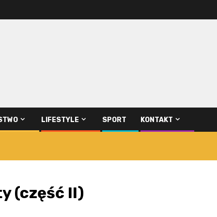
STWO
LIFESTYLE
SPORT
KONTAKT
y (część II)