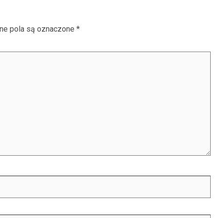
e pola są oznaczone
*