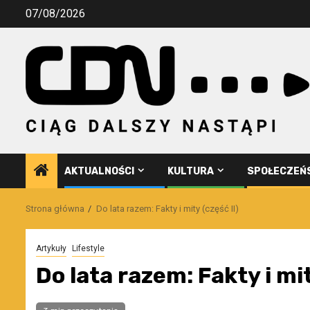
Przejdź
07/08/2026
do
treści
AKTUALNOŚCI
KULTURA
SPOŁECZEŃ
Strona główna
Do lata razem: Fakty i mity (część II)
Artykuły
Lifestyle
Do lata razem: Fakty i mit