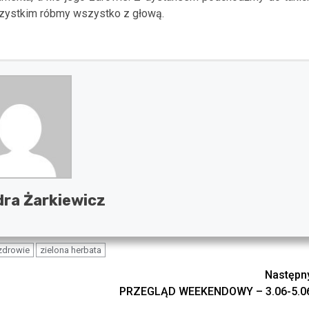
szystkim róbmy wszystko z głową.
ra Żarkiewicz
zdrowie
zielona herbata
Następn
PRZEGLĄD WEEKENDOWY – 3.06-5.0