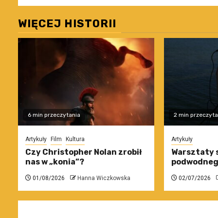
WIĘCEJ HISTORII
6 min przeczytania
2 min przeczyta
Artykuły
Film
Kultura
Artykuły
Czy Christopher Nolan zrobił
Warsztaty 
nas w „konia”?
podwodneg
01/08/2026
Hanna Wiczkowska
02/07/2026