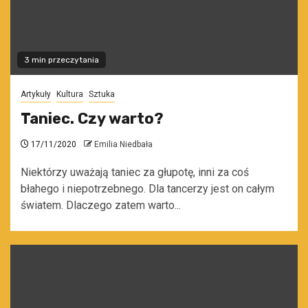
3 min przeczytania
Artykuły
Kultura
Sztuka
Taniec. Czy warto?
17/11/2020
Emilia Niedbała
Niektórzy uważają taniec za głupotę, inni za coś
błahego i niepotrzebnego. Dla tancerzy jest on całym
światem. Dlaczego zatem warto...