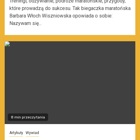
Treningi, odżywianie, podróże maratońskie, przygody,
które prowadzą do sukcesu. Tak biegaczka maratońska
Barbara Włoch Wiszniowska opowiada o sobie:
Nazywam się...
8 min przeczytania
Artykuły
Wywiad