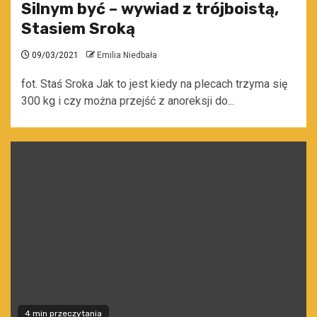
Silnym być – wywiad z trójboistą,
Stasiem Sroką
09/03/2021
Emilia Niedbała
fot. Staś Sroka Jak to jest kiedy na plecach trzyma się
300 kg i czy można przejść z anoreksji do...
4 min przeczytania