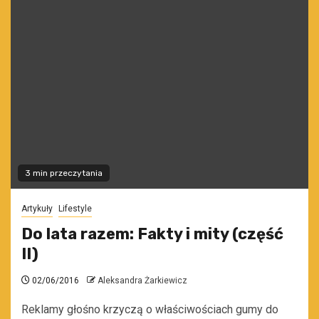
3 min przeczytania
Artykuły
Lifestyle
Do lata razem: Fakty i mity (część
II)
02/06/2016
Aleksandra Żarkiewicz
Reklamy głośno krzyczą o właściwościach gumy do