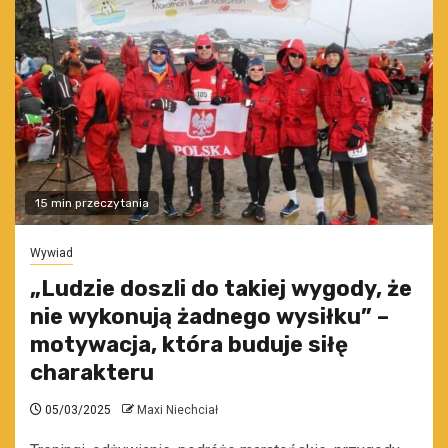
15 min przeczytania
Wywiad
„Ludzie doszli do takiej wygody, że
nie wykonują żadnego wysiłku” –
motywacja, która buduje siłę
charakteru
05/03/2025
Maxi Niechciał