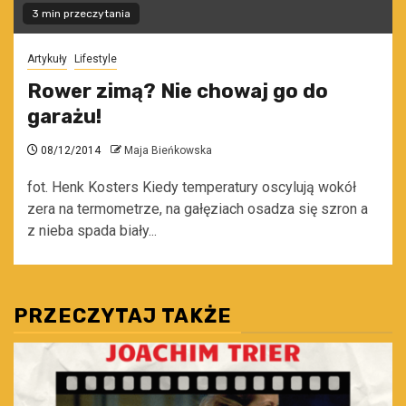
3 min przeczytania
Artykuły
Lifestyle
Rower zimą? Nie chowaj go do
garażu!
08/12/2014
Maja Bieńkowska
fot. Henk Kosters Kiedy temperatury oscylują wokół
zera na termometrze, na gałęziach osadza się szron a
z nieba spada biały...
PRZECZYTAJ TAKŻE