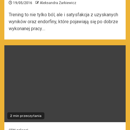
19/05/2016
Aleksandra Żarkiewicz
Trening to nie tylko ból, ale i satysfakcja z uzyskanych
wyników oraz endorfiny, które pojawiają się po dobrze
wykonanej pracy....
2 min przeczytania