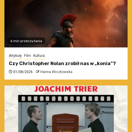
6 min przeczytania
Artykuły
Film
Kultura
Czy Christopher Nolan zrobił nas w „konia”?
01/08/2026
Hanna Wiczkowska