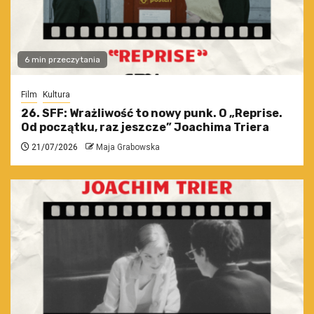
6 min przeczytania
Film
Kultura
26. SFF: Wrażliwość to nowy punk. O „Reprise.
Od początku, raz jeszcze” Joachima Triera
21/07/2026
Maja Grabowska