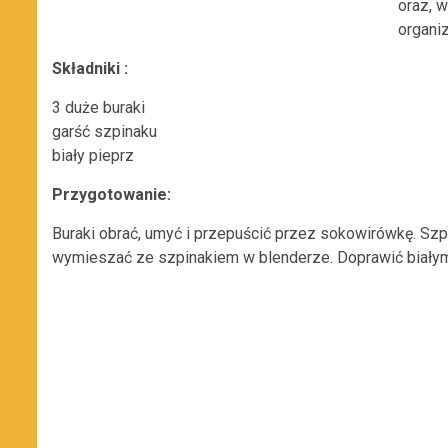
oraz, 
organi
Składniki :
3 duże buraki
garść szpinaku
biały pieprz
Przygotowanie:
Buraki obrać, umyć i przepuścić przez sokowirówkę. Sz
wymieszać ze szpinakiem w blenderze. Doprawić biały