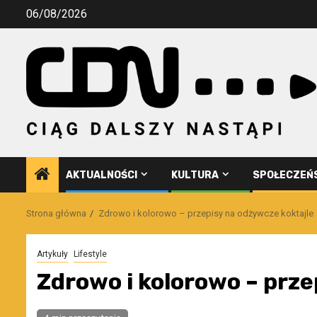
Przejdź
06/08/2026
do
treści
AKTUALNOŚCI
KULTURA
SPOŁECZEŃ
Strona główna
Zdrowo i kolorowo – przepisy na odżywcze koktajle
Artykuły
Lifestyle
Zdrowo i kolorowo – prze