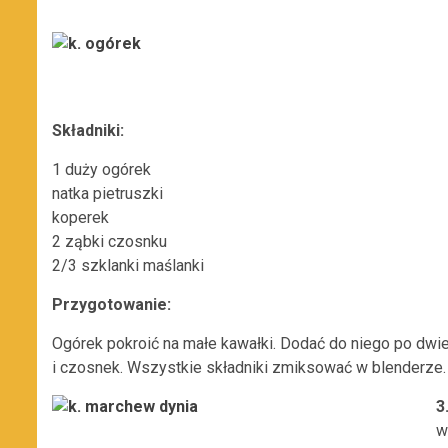
Składniki:
1 duży ogórek
natka pietruszki
koperek
2 ząbki czosnku
2/3 szklanki maślanki
Przygotowanie:
Ogórek pokroić na małe kawałki. Dodać do niego po dwie ł
i czosnek. Wszystkie składniki zmiksować w blenderze.
3
w