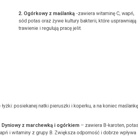
2. Ogórkowy z maślanką
-zawiera witaminę C, wapń,
sód potas oraz żywe kultury bakterii, które usprawniają
trawienie i regulują pracę jelit.
yżki: posiekanej natki pieruszki i koperku, a na koniec maślank
. Dyniowy z marchewką i ogórkiem
– zawiera B-karoten, potas
apń i witaminy z grupy B. Zwiększa odporność i dobrze wpływa