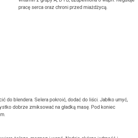
pracę serca oraz chroni przed miażdżycą.
ić do blendera. Selera pokroić, dodać do liści. Jabłko umyć,
zystko dobrze zmiksować na gładką masę. Pod koniec
em.