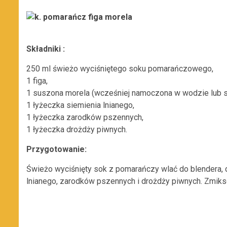
Składniki :
250 ml świeżo wyciśniętego soku pomarańczowego,
1 figa,
1 suszona morela (wcześniej namoczona w wodzie lub s
1 łyżeczka siemienia lnianego,
1 łyżeczka zarodków pszennych,
1 łyżeczka drożdży piwnych.
Przygotowanie:
Świeżo wyciśnięty sok z pomarańczy wlać do blendera, 
lnianego, zarodków pszennych i drożdży piwnych. Zmik