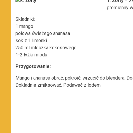
1. Żółty
– za
promienny w
Składniki:
1 mango
połowa świeżego ananasa
sok z 1 limonki
250 ml mleczka kokosowego
1-2 łyżki miodu
Przygotowanie:
Mango i ananasa obrać, pokroić, wrzucić do blendera. D
Dokładnie zmiksować. Podawać z lodem.