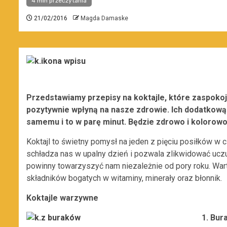
4 min przeczytania
21/02/2016
Magda Damaske
Przedstawiamy przepisy na koktajle, które zaspoko
pozytywnie wpłyną na nasze zdrowie. Ich dodatkową 
samemu i to w parę minut. Będzie zdrowo i kolorowo
Koktajl to świetny pomysł na jeden z pięciu posiłków w 
schładza nas w upalny dzień i pozwala zlikwidować uczu
powinny towarzyszyć nam niezależnie od pory roku. Wa
składników bogatych w witaminy, minerały oraz błonnik.
Koktajle warzywne
1. Bur