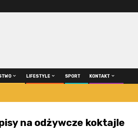
STWO
LIFESTYLE
SPORT
KONTAKT
pisy na odżywcze koktajle