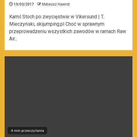
19/03/2017
Mateusz Hawrot
Kamil Stoch po zwycięstwie w Vikersund | T.
Mieczyński, skijumping.pl Choć w sprawnym
przeprowadzeniu wszystkich zawodów w ramach Raw
Air...
4 min przeczytania