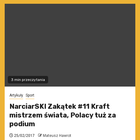
3 min przeczytania
Artykuły
Sport
NarciarSKI Zakątek #11 Kraft
mistrzem świata, Polacy tuż za
podium
25/02/2017
Mateusz Hawrot