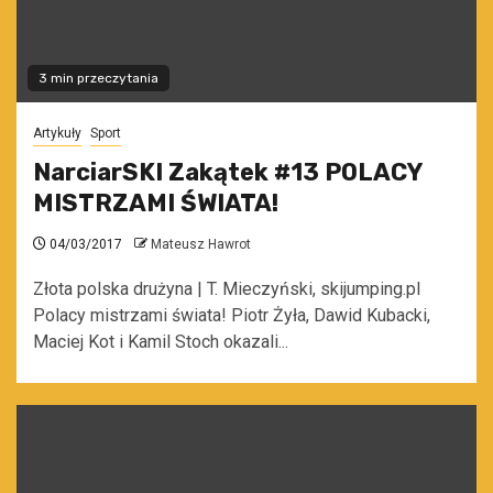
3 min przeczytania
Artykuły
Sport
NarciarSKI Zakątek #13 POLACY
MISTRZAMI ŚWIATA!
04/03/2017
Mateusz Hawrot
Złota polska drużyna | T. Mieczyński, skijumping.pl
Polacy mistrzami świata! Piotr Żyła, Dawid Kubacki,
Maciej Kot i Kamil Stoch okazali...