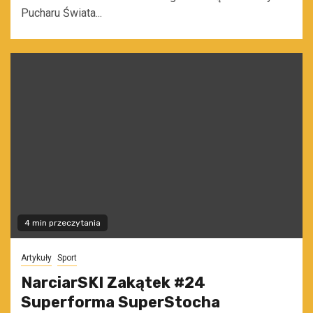
Pucharu Świata...
4 min przeczytania
Artykuły
Sport
NarciarSKI Zakątek #24
Superforma SuperStocha