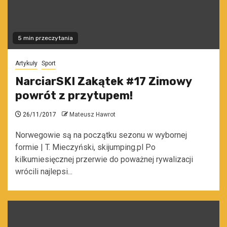
5 min przeczytania
Artykuły
Sport
NarciarSKI Zakątek #17 Zimowy
powrót z przytupem!
26/11/2017
Mateusz Hawrot
Norwegowie są na początku sezonu w wybornej
formie | T. Mieczyński, skijumping.pl Po
kilkumiesięcznej przerwie do poważnej rywalizacji
wrócili najlepsi...