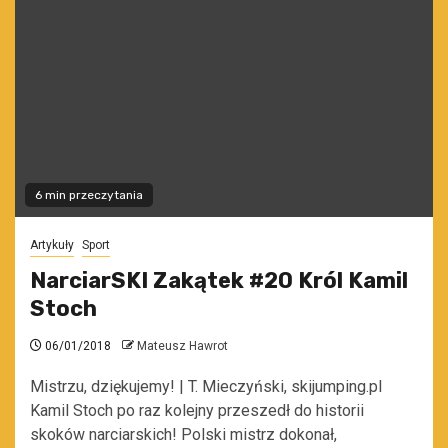
6 min przeczytania
Artykuły
Sport
NarciarSKI Zakątek #20 Król Kamil
Stoch
06/01/2018
Mateusz Hawrot
Mistrzu, dziękujemy! | T. Mieczyński, skijumping.pl
Kamil Stoch po raz kolejny przeszedł do historii
skoków narciarskich! Polski mistrz dokonał,