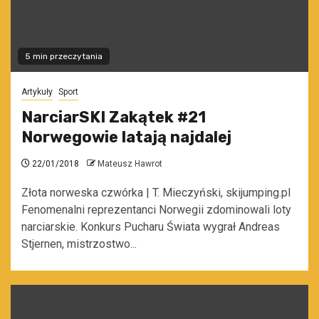
5 min przeczytania
Artykuły
Sport
NarciarSKI Zakątek #21
Norwegowie latają najdalej
22/01/2018
Mateusz Hawrot
Złota norweska czwórka | T. Mieczyński, skijumping.pl
Fenomenalni reprezentanci Norwegii zdominowali loty
narciarskie. Konkurs Pucharu Świata wygrał Andreas
Stjernen, mistrzostwo...