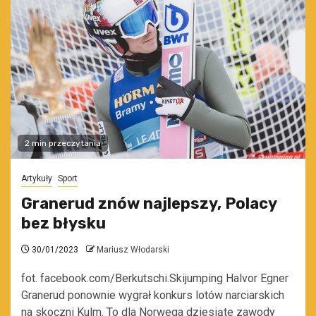
2 min przeczytania
Artykuły
Sport
Granerud znów najlepszy, Polacy
bez błysku
30/01/2023
Mariusz Włodarski
fot. facebook.com/Berkutschi.Skijumping Halvor Egner
Granerud ponownie wygrał konkurs lotów narciarskich
na skoczni Kulm. To dla Norwega dziesiąte zawody