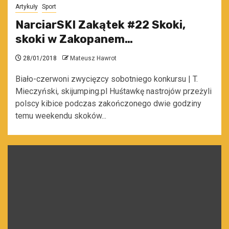
Artykuły
Sport
NarciarSKI Zakątek #22 Skoki,
skoki w Zakopanem…
28/01/2018
Mateusz Hawrot
Biało-czerwoni zwycięzcy sobotniego konkursu | T.
Mieczyński, skijumping.pl Huśtawkę nastrojów przeżyli
polscy kibice podczas zakończonego dwie godziny
temu weekendu skoków...