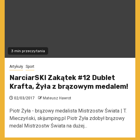
3 min przeczytania
Artykuły
Sport
NarciarSKI Zakątek #12 Dublet
Krafta, Żyła z brązowym medalem!
02/03/2017
Mateusz Hawrot
Piotr Żyła - brązowy medalista Mistrzostw Świata | T.
Mieczyński, skijumping.pl Piotr Żyła zdobył brązowy
medal Mistrzostw Świata na dużej...