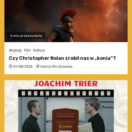
6 min przeczytania
Artykuły
Film
Kultura
Czy Christopher Nolan zrobił nas w „konia”?
01/08/2026
Hanna Wiczkowska