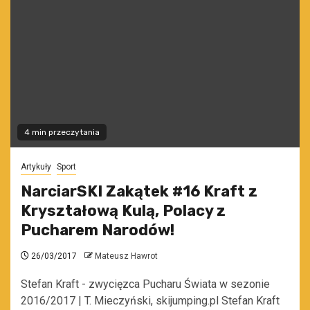
4 min przeczytania
Artykuły
Sport
NarciarSKI Zakątek #16 Kraft z
Kryształową Kulą, Polacy z
Pucharem Narodów!
26/03/2017
Mateusz Hawrot
Stefan Kraft - zwycięzca Pucharu Świata w sezonie
2016/2017 | T. Mieczyński, skijumping.pl Stefan Kraft