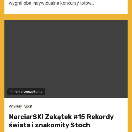
wygrał oba indywidualne konkursy lotów...
4 min przeczytania
Artykuły
Sport
NarciarSKI Zakątek #15 Rekordy
świata i znakomity Stoch