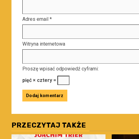
Adres email
*
Witryna internetowa
Proszę wpisać odpowiedź cyframi:
pięć × cztery =
PRZECZYTAJ TAKŻE