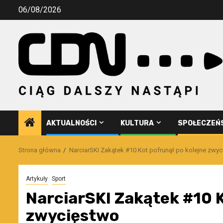
Przejdź
06/08/2026
do
treści
AKTUALNOŚCI
KULTURA
SPOŁECZEŃ
Strona główna
NarciarSKI Zakątek #10 Kot pofrunął po kolejne zwy
Artykuły
Sport
NarciarSKI Zakątek #10 K
zwycięstwo