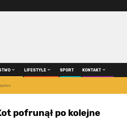
STWO
LIFESTYLE
SPORT
KONTAKT
cięstwo
ot pofrunął po kolejne