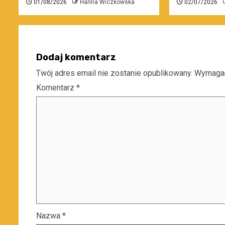
01/08/2026
Hanna Wiczkowska
02/07/2026
Dodaj komentarz
Twój adres email nie zostanie opublikowany.
Wymagan
Komentarz
*
Nazwa
*