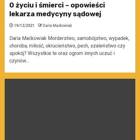
O życiu i śmierci – opowieści
lekarza medycyny sądowej
19/12/2021
Daria Maćkowiak
Daria Maćkowiak Morderstwo, samobójstwo, wypadek,
choroba, miłość, okrucieństwo, pech, szaleństwo czy
spokój? Wszystkie te oraz ogrom innych uczuć i
czynów...