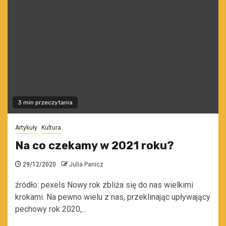
3 min przeczytania
Artykuły
Kultura
Na co czekamy w 2021 roku?
29/12/2020
Julia Panicz
źródło: pexels Nowy rok zbliża się do nas wielkimi
krokami. Na pewno wielu z nas, przeklinając upływający
pechowy rok 2020,...