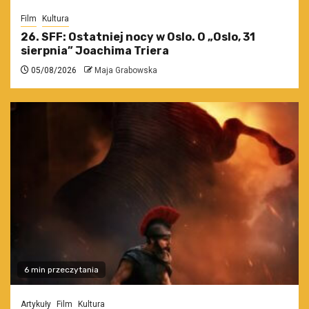
Film
Kultura
26. SFF: Ostatniej nocy w Oslo. O „Oslo, 31
sierpnia” Joachima Triera
05/08/2026
Maja Grabowska
6 min przeczytania
Artykuły
Film
Kultura