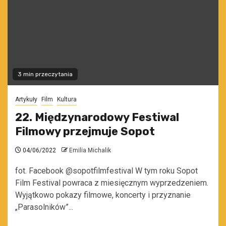
3 min przeczytania
Artykuły
Film
Kultura
22. Międzynarodowy Festiwal
Filmowy przejmuje Sopot
04/06/2022
Emilia Michalik
fot. Facebook @sopotfilmfestival W tym roku Sopot
Film Festival powraca z miesięcznym wyprzedzeniem.
Wyjątkowo pokazy filmowe, koncerty i przyznanie
„Parasolników”...