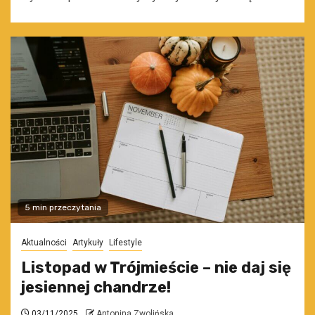
5 min przeczytania
Aktualności
Artykuły
Lifestyle
Listopad w Trójmieście – nie daj się
jesiennej chandrze!
03/11/2025
Antonina Zwolińska