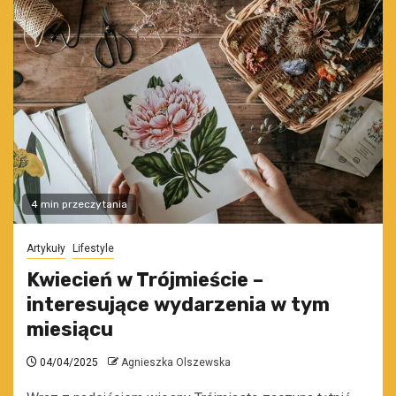
4 min przeczytania
Artykuły
Lifestyle
Kwiecień w Trójmieście –
interesujące wydarzenia w tym
miesiącu
04/04/2025
Agnieszka Olszewska