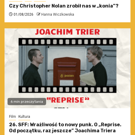
Czy Christopher Nolan zrobił nas w „konia”?
01/08/2026
Hanna Wiczkowska
6 min przeczytania
Film
Kultura
26. SFF: Wrażliwość to nowy punk. O „Reprise.
Od początku, raz jeszcze” Joachima Triera