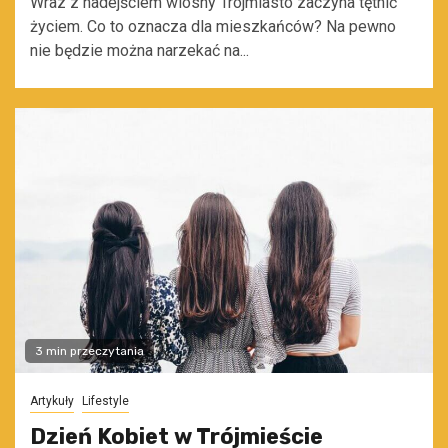
Wraz z nadejściem wiosny Trójmiasto zaczyna tętnić
życiem. Co to oznacza dla mieszkańców? Na pewno
nie będzie można narzekać na...
3 min przeczytania
Artykuły
Lifestyle
Dzień Kobiet w Trójmieście