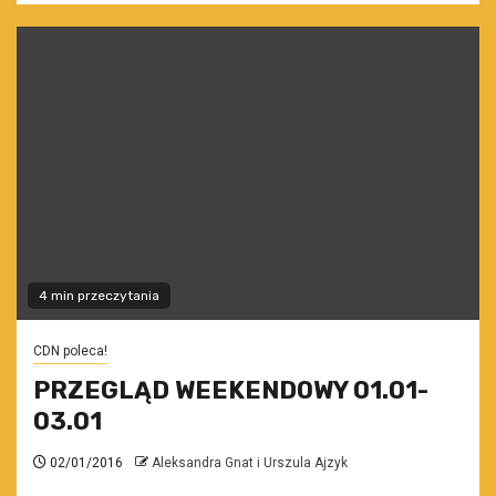
4 min przeczytania
CDN poleca!
PRZEGLĄD WEEKENDOWY 01.01-
03.01
02/01/2016
Aleksandra Gnat i Urszula Ajzyk