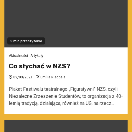
2 min przeczytania
Aktualności
Artykuły
Co słychać w NZS?
09/03/2021
Emilia Niedbała
Plakat Festiwalu teatralnego „Figuratywni” NZS, czyli
Niezależne Zrzeszenie Studentów, to organizacja z 40-
letnią tradycją, działająca, również na UG, na rzecz...