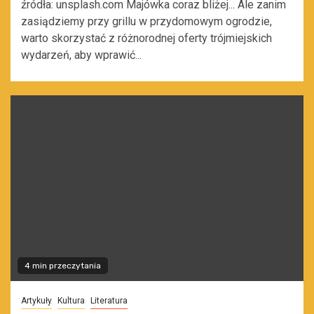
źródła: unsplash.com Majówka coraz bliżej... Ale zanim
zasiądziemy przy grillu w przydomowym ogrodzie,
warto skorzystać z różnorodnej oferty trójmiejskich
wydarzeń, aby wprawić...
4 min przeczytania
Artykuły
Kultura
Literatura