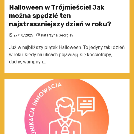
Halloween w Trójmieście! Jak
można spędzić ten
najstraszniejszy dzień w roku?
27/10/2025
Katarzyna Georgiev
Już w najbliższy piątek Halloween. To jedyny taki dzień
w roku, kiedy na ulicach pojawiają się kościotrupy,
duchy, wampiry i...