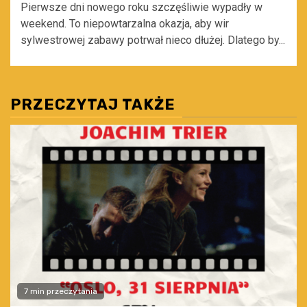
Pierwsze dni nowego roku szczęśliwie wypadły w
weekend. To niepowtarzalna okazja, aby wir
sylwestrowej zabawy potrwał nieco dłużej. Dlatego by...
PRZECZYTAJ TAKŻE
7 min przeczytania