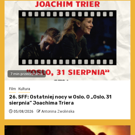
7 min przeczytania
Film
Kultura
26. SFF: Ostatniej nocy w Oslo. O „Oslo, 31
sierpnia” Joachima Triera
05/08/2026
Antonina Zwolińska