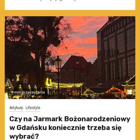
4 min przeczytania
Artykuły
Lifestyle
Czy na Jarmark Bożonarodzeniowy
w Gdańsku koniecznie trzeba się
wybrać?