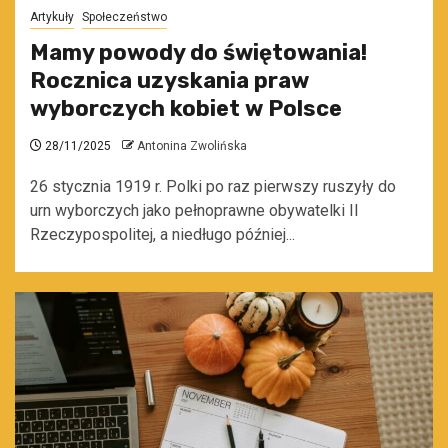
Artykuły
Społeczeństwo
Mamy powody do świętowania!
Rocznica uzyskania praw
wyborczych kobiet w Polsce
28/11/2025
Antonina Zwolińska
26 stycznia 1919 r. Polki po raz pierwszy ruszyły do
urn wyborczych jako pełnoprawne obywatelki II
Rzeczypospolitej, a niedługo później...