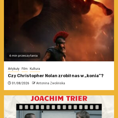
6 min przeczytania
Artykuły
Film
Kultura
Czy Christopher Nolan zrobił nas w „konia”?
01/08/2026
Antonina Zwolińska