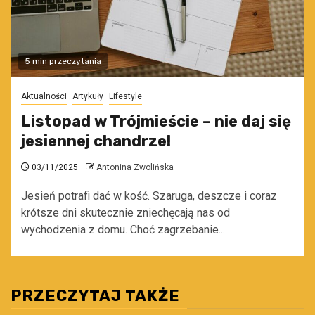
5 min przeczytania
Aktualności
Artykuły
Lifestyle
Listopad w Trójmieście – nie daj się
jesiennej chandrze!
03/11/2025
Antonina Zwolińska
Jesień potrafi dać w kość. Szaruga, deszcze i coraz
krótsze dni skutecznie zniechęcają nas od
wychodzenia z domu. Choć zagrzebanie...
PRZECZYTAJ TAKŻE