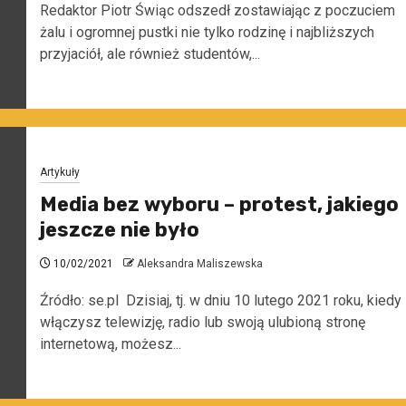
Redaktor Piotr Świąc odszedł zostawiając z poczuciem
żalu i ogromnej pustki nie tylko rodzinę i najbliższych
przyjaciół, ale również studentów,...
Artykuły
Media bez wyboru – protest, jakiego
jeszcze nie było
10/02/2021
Aleksandra Maliszewska
Źródło: se.pl Dzisiaj, tj. w dniu 10 lutego 2021 roku, kiedy
włączysz telewizję, radio lub swoją ulubioną stronę
internetową, możesz...