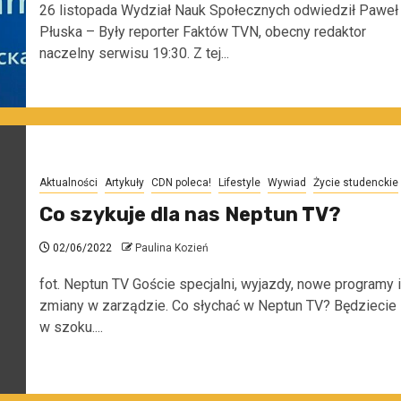
26 listopada Wydział Nauk Społecznych odwiedził Paweł
Płuska – Były reporter Faktów TVN, obecny redaktor
naczelny serwisu 19:30. Z tej...
Aktualności
Artykuły
CDN poleca!
Lifestyle
Wywiad
Życie studenckie
Co szykuje dla nas Neptun TV?
02/06/2022
Paulina Kozień
fot. Neptun TV Goście specjalni, wyjazdy, nowe programy i
zmiany w zarządzie. Co słychać w Neptun TV? Będziecie
w szoku....