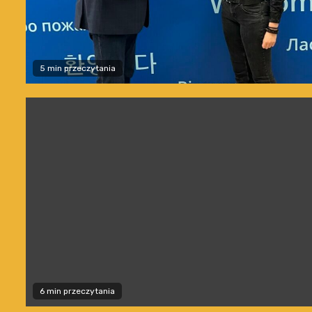
5 min przeczytania
6 min przeczytania