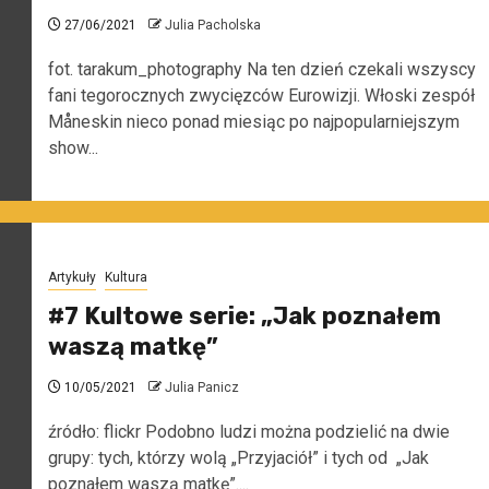
27/06/2021
Julia Pacholska
fot. tarakum_photography Na ten dzień czekali wszyscy
fani tegorocznych zwycięzców Eurowizji. Włoski zespół
Måneskin nieco ponad miesiąc po najpopularniejszym
show...
Artykuły
Kultura
#7 Kultowe serie: „Jak poznałem
waszą matkę”
10/05/2021
Julia Panicz
źródło: flickr Podobno ludzi można podzielić na dwie
grupy: tych, którzy wolą „Przyjaciół” i tych od „Jak
poznałem waszą matkę”....