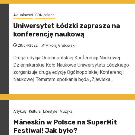
Aktualności
CDN poleca!
Uniwersytet Łódzki zaprasza na
konferencję naukową
28/04/2022
Mikołaj Grabowski
Druga edycja Ogólnopolskiej Konferencji Naukowej
Dziennikarskie Koło Naukowe Uniwersytetu Łódzkiego
zorganizuje drugą edycję Ogólnopolskiej Konferencji
Naukowej. Tematem spotkania będą „Zjawiska...
Artykuły
Kultura
Lifestyle
Muzyka
Måneskin w Polsce na SuperHit
Festiwal! Jak było?