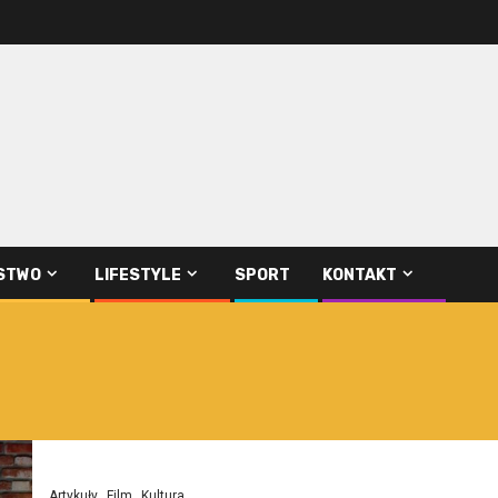
STWO
LIFESTYLE
SPORT
KONTAKT
Artykuły
Film
Kultura