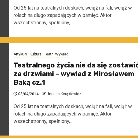
Od 25 lat na teatralnych deskach, wciąż na fali, wciąż w
rolach na długo zapadających w pamięć. Aktor
wszechstronny, spełniony,...
Artykuły
Kultura
Teatr
Wywiad
Teatralnego życia nie da się zostawi
za drzwiami – wywiad z Mirosławem
Baką cz.1
08/04/2014
Urszula Korąkiewicz
Od 25 lat na teatralnych deskach, wciąż na fali, wciąż w
rolach na długo zapadających w pamięć. Aktor
wszechstronny, spełniony,...