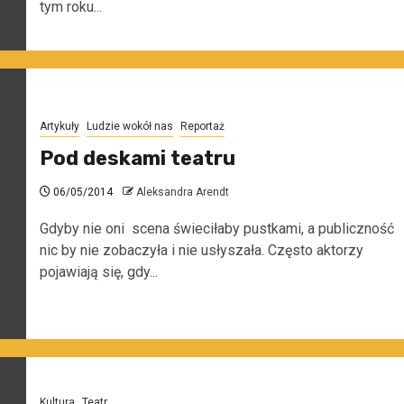
tym roku...
Artykuły
Ludzie wokół nas
Reportaż
Pod deskami teatru
06/05/2014
Aleksandra Arendt
Gdyby nie oni scena świeciłaby pustkami, a publiczność
nic by nie zobaczyła i nie usłyszała. Często aktorzy
pojawiają się, gdy...
Kultura
Teatr