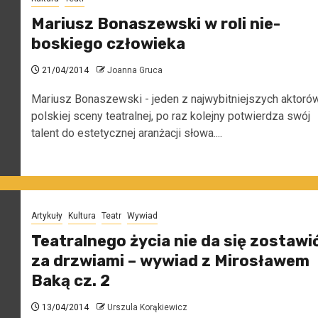
Mariusz Bonaszewski w roli nie-
boskiego człowieka
21/04/2014
Joanna Gruca
Mariusz Bonaszewski - jeden z najwybitniejszych aktoró
polskiej sceny teatralnej, po raz kolejny potwierdza swój
talent do estetycznej aranżacji słowa....
Artykuły
Kultura
Teatr
Wywiad
Teatralnego życia nie da się zostawi
za drzwiami – wywiad z Mirosławem
Baką cz. 2
13/04/2014
Urszula Korąkiewicz