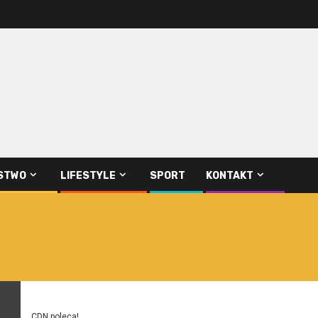
STWO
LIFESTYLE
SPORT
KONTAKT
CDN poleca!