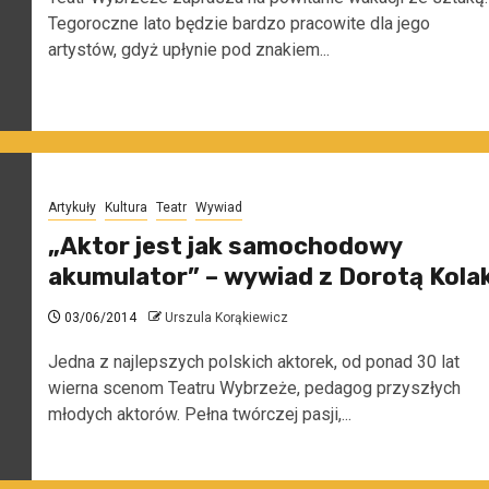
Tegoroczne lato będzie bardzo pracowite dla jego
artystów, gdyż upłynie pod znakiem...
Artykuły
Kultura
Teatr
Wywiad
„Aktor jest jak samochodowy
akumulator” – wywiad z Dorotą Kola
03/06/2014
Urszula Korąkiewicz
Jedna z najlepszych polskich aktorek, od ponad 30 lat
wierna scenom Teatru Wybrzeże, pedagog przyszłych
młodych aktorów. Pełna twórczej pasji,...