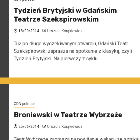
Tydzień Brytyjski w Gdańskim
Teatrze Szekspirowskim
18/09/2014
Urszula Korąkiewicz
Tuż po długo wyczekiwanym otwarciu, Gdański Teatr
Szekspirowski zaprasza na spotkanie z klasyką, czyli
Tydzień Brytyjski. Na pierwszy z cyklu...
CDN poleca!
Broniewski w Teatrze Wybrzeże
25/06/2014
Urszula Korąkiewicz
Teatr Wybrzeże zaprasza na powitanie wakacji ze sztuką.