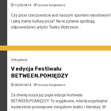
12/05/2014
Urszula Korąkiewicz
Czy picie rzeczywiście jest naszym sportem narodowym
I jaką mamy kulturę picia? Na te pytania spróbują
odpowiedzieć artyści Teatru Wybrzeże....
CDN poleca!
V edycja Festiwalu
BETWEEN.POMIĘDZY
08/05/2014
Urszula Korąkiewicz
Za chwilę rusza już piąta edycja festiwalu
BETWEEN.POMIĘDZY. To wyjątkowe, interdyscyplinarne
wydarzenie poświęcone związkom teatru i literatury. W