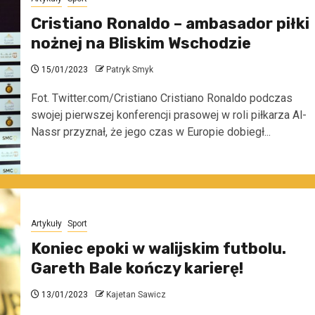
Cristiano Ronaldo – ambasador piłki
nożnej na Bliskim Wschodzie
15/01/2023
Patryk Smyk
Fot. Twitter.com/Cristiano Cristiano Ronaldo podczas
swojej pierwszej konferencji prasowej w roli piłkarza Al-
Nassr przyznał, że jego czas w Europie dobiegł...
Artykuły
Sport
Koniec epoki w walijskim futbolu.
Gareth Bale kończy karierę!
13/01/2023
Kajetan Sawicz