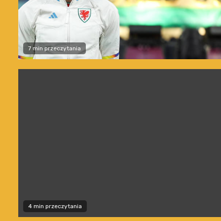
7 min przeczytania
4 min przeczytania