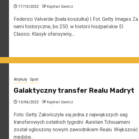
17/10/2022
Kajetan Sawicz
Federico Valverde (biała koszulka) | Fot. Getty Images Za
nami historyczne, bo 250. w historii hiszpańskie El
Clasico. Klasyk ofensywny,...
Artykuły
Sport
Galaktyczny transfer Realu Madryt
13/06/2022
Kajetan Sawicz
Foto: Getty Zakończyła się jedna z największych sag
transferowych ostatnich tygodni. Aurelien Tchouameni
został ogłoszony nowym zawodnikiem Realu. Większość
mediów...