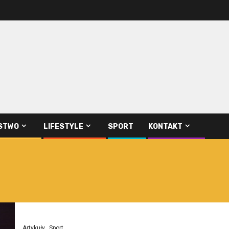
STWO
LIFESTYLE
SPORT
KONTAKT
Artykuły
Sport