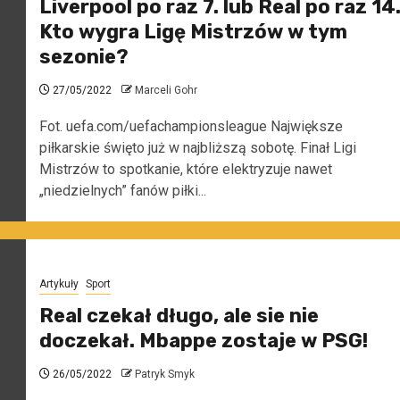
Liverpool po raz 7. lub Real po raz 14
Kto wygra Ligę Mistrzów w tym
sezonie?
27/05/2022
Marceli Gohr
Fot. uefa.com/uefachampionsleague Największe
piłkarskie święto już w najbliższą sobotę. Finał Ligi
Mistrzów to spotkanie, które elektryzuje nawet
„niedzielnych” fanów piłki...
Artykuły
Sport
Real czekał długo, ale sie nie
doczekał. Mbappe zostaje w PSG!
26/05/2022
Patryk Smyk