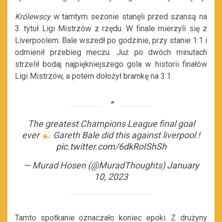
Królewscy
w tamtym sezonie stanęli przed szansą na
3. tytuł Ligi Mistrzów z rzędu. W finale mierzyli się z
Liverpoolem. Bale wszedł po godzinie, przy stanie 1:1 i
odmienił przebieg meczu. Już po dwóch minutach
strzelił bodaj najpiękniejszego gola w historii finałów
Ligi Mistrzów, a potem dołożył bramkę na 3:1.
The greatest Champions League final goal
ever
Gareth Bale did this against liverpool !
pic.twitter.com/6dkRoIShSh
— Murad Hosen (@MuradThoughts)
January
10, 2023
Tamto spotkanie oznaczało koniec epoki. Z drużyny