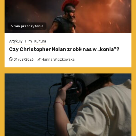
6 min przeczytania
Artykuły
Film
Kultura
Czy Christopher Nolan zrobił nas w „konia”?
01/08/2026
Hanna Wiczkowska