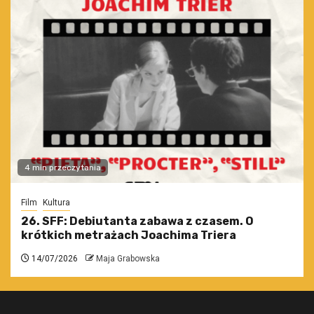
4 min przeczytania
Film
Kultura
26. SFF: Debiutanta zabawa z czasem. O
krótkich metrażach Joachima Triera
14/07/2026
Maja Grabowska