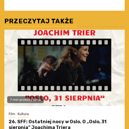
PRZECZYTAJ TAKŻE
7 min przeczytania
Film
Kultura
26. SFF: Ostatniej nocy w Oslo. O „Oslo, 31
sierpnia” Joachima Triera