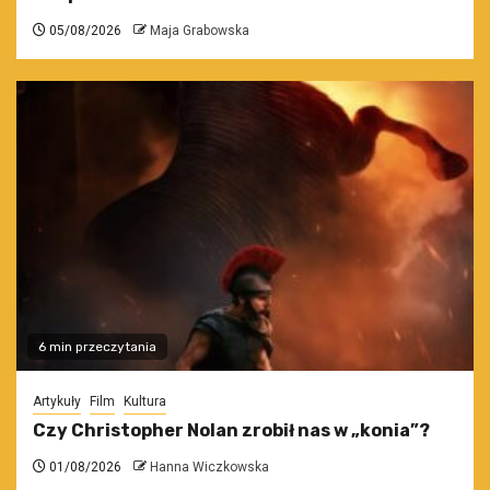
05/08/2026
Maja Grabowska
6 min przeczytania
Artykuły
Film
Kultura
Czy Christopher Nolan zrobił nas w „konia”?
01/08/2026
Hanna Wiczkowska