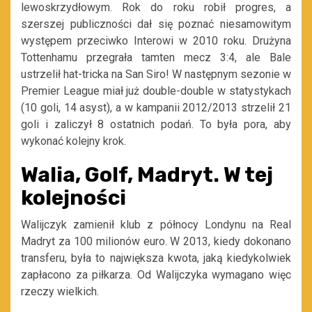
lewoskrzydłowym. Rok do roku robił progres, a
szerszej publiczności dał się poznać niesamowitym
występem przeciwko Interowi w 2010 roku. Drużyna
Tottenhamu przegrała tamten mecz 3:4, ale Bale
ustrzelił hat-tricka na San Siro! W następnym sezonie w
Premier League miał już double-double w statystykach
(10 goli, 14 asyst), a w kampanii 2012/2013 strzelił 21
goli i zaliczył 8 ostatnich podań. To była pora, aby
wykonać kolejny krok.
Walia, Golf, Madryt. W tej
kolejności
Walijczyk zamienił klub z północy Londynu na Real
Madryt za 100 milionów euro. W 2013, kiedy dokonano
transferu, była to największa kwota, jaką kiedykolwiek
zapłacono za piłkarza. Od Walijczyka wymagano więc
rzeczy wielkich.