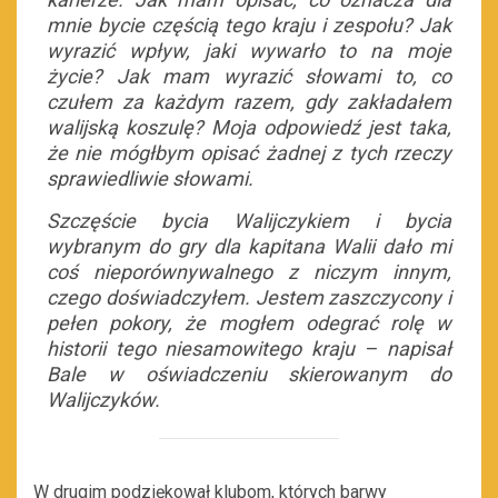
mnie bycie częścią tego kraju i zespołu? Jak
wyrazić wpływ, jaki wywarło to na moje
życie? Jak mam wyrazić słowami to, co
czułem za każdym razem, gdy zakładałem
walijską koszulę? Moja odpowiedź jest taka,
że ​​nie mógłbym opisać żadnej z tych rzeczy
sprawiedliwie słowami.
Szczęście bycia Walijczykiem i bycia
wybranym do gry dla kapitana Walii dało mi
coś nieporównywalnego z niczym innym,
czego doświadczyłem. Jestem zaszczycony i
pełen pokory, że mogłem odegrać rolę w
historii tego niesamowitego kraju – napisał
Bale w oświadczeniu skierowanym do
Walijczyków.
W drugim podziękował klubom, których barwy