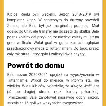
Kibice Realu byli wściekli. Sezon 2018/2019 był
kompletną klapą. W następnym do drużyny powrócił
Zidane, ale Bale był już marginalną postacią. Miał
odejść do Chin, ale transfer nie doszedł do skutku. Bale
po raz kolejny dał przykład, że niezbyt zależy mu już na
grze w Realu. Wolał grać w golfa, zamiast oglądać
przedsezonowy mecz z Tottenhamem. Do tego, przez
cały rok strzelił trzy gole i zaliczył dwie asysty..
Powrót do domu
Bale sezon 2020/2021 spędził na wypożyczeniu w
Tottenhamie. Wrócił do miejsca, w którym stał się
wielkim. Wielu kibiców twierdziło, że
Książę Walii
jest
już po drugiej stronie rzeki kariery piłkarskiej.
Tymczasem Bale zanotował naprawdę dobry sezon,
strzelając 16 goli we wszystkich rozgrywkach.