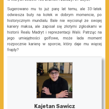
Sugerowano mu to już parę lat temu, ale 33-latek
odwiesza buty na kołek w dobrym momencie, po
historycznym mundialu. Bale nie wycisnął ze swojej
kariery maksa, ale zapisał się złotymi zgłoskami w
historii Realu Madryt i reprezentacji Walii. Patrząc na
jego umiejętności golfowe, może lada moment
rozpocznie karierę w sporcie, który daje mu więcej
frajdy?
Kajetan Sawicz