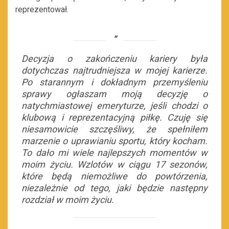
reprezentował.
Decyzja o zakończeniu kariery była
dotychczas najtrudniejsza w mojej karierze.
Po starannym i dokładnym przemyśleniu
sprawy ogłaszam moją decyzję o
natychmiastowej emeryturze, jeśli chodzi o
klubową i reprezentacyjną piłkę. Czuję się
niesamowicie szczęśliwy, że spełniłem
marzenie o uprawianiu sportu, który kocham.
To dało mi wiele najlepszych momentów w
moim życiu. Wzlotów w ciągu 17 sezonów,
które będą niemożliwe do powtórzenia,
niezależnie od tego, jaki będzie następny
rozdział w moim życiu.