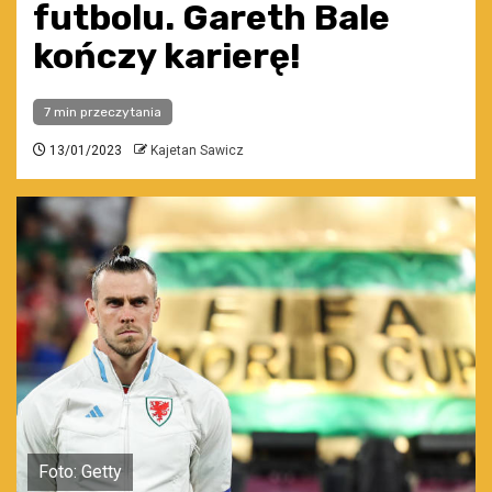
futbolu. Gareth Bale
kończy karierę!
7 min przeczytania
13/01/2023
Kajetan Sawicz
Foto: Getty