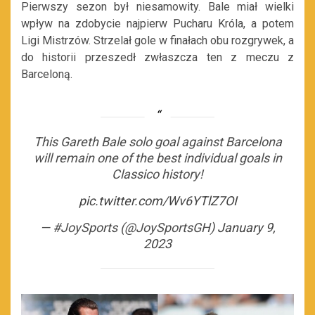
Pierwszy sezon był niesamowity. Bale miał wielki
wpływ na zdobycie najpierw Pucharu Króla, a potem
Ligi Mistrzów. Strzelał gole w finałach obu rozgrywek, a
do historii przeszedł zwłaszcza ten z meczu z
Barceloną.
This Gareth Bale solo goal against Barcelona
will remain one of the best individual goals in
Classico history!
pic.twitter.com/Wv6YTlZ7OI
— #JoySports (@JoySportsGH)
January 9,
2023