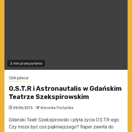
2 min przeczytania
CDN poleca!
O.S.T.R i Astronautalis w Gdańskim
Teatrze Szekspirowskim
09/06/2015
Weronika Pochylska
Gdański Teatr Szekspirowski i płyta życia O.S.T.R-ego.
Czy może być coś piękniejszego? Raper zawita do