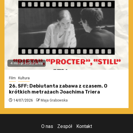
4 min przeczytania
Film
Kultura
26. SFF: Debiutanta zabawa z czasem. O
krótkich metrażach Joachima Triera
14/07/2026
Maja Grabowska
O nas
Zespół
Kontakt