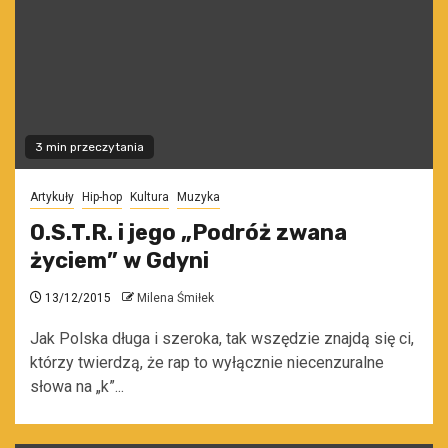
3 min przeczytania
Artykuły
Hip-hop
Kultura
Muzyka
O.S.T.R. i jego „Podróż zwana
życiem” w Gdyni
13/12/2015
Milena Śmiłek
Jak Polska długa i szeroka, tak wszędzie znajdą się ci,
którzy twierdzą, że rap to wyłącznie niecenzuralne
słowa na „k”...