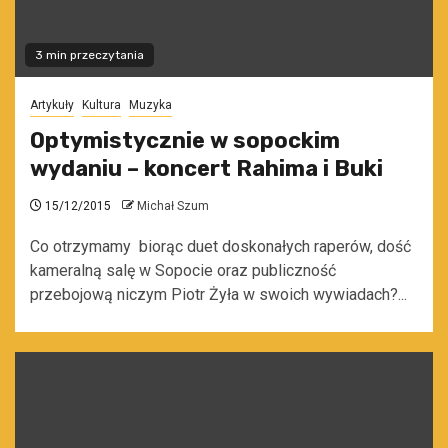
3 min przeczytania
Artykuły
Kultura
Muzyka
Optymistycznie w sopockim
wydaniu – koncert Rahima i Buki
15/12/2015
Michał Szum
Co otrzymamy biorąc duet doskonałych raperów, dość
kameralną salę w Sopocie oraz publiczność
przebojową niczym Piotr Żyła w swoich wywiadach?...