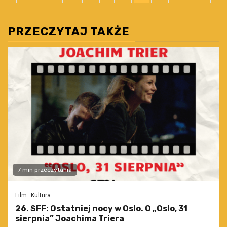
wpisów
PRZECZYTAJ TAKŻE
7 min przeczytania
Film
Kultura
26. SFF: Ostatniej nocy w Oslo. O „Oslo, 31
sierpnia” Joachima Triera