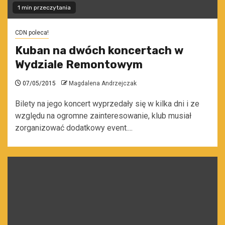
1 min przeczytania
CDN poleca!
Kuban na dwóch koncertach w
Wydziale Remontowym
07/05/2015
Magdalena Andrzejczak
Bilety na jego koncert wyprzedały się w kilka dni i ze
względu na ogromne zainteresowanie, klub musiał
zorganizować dodatkowy event....