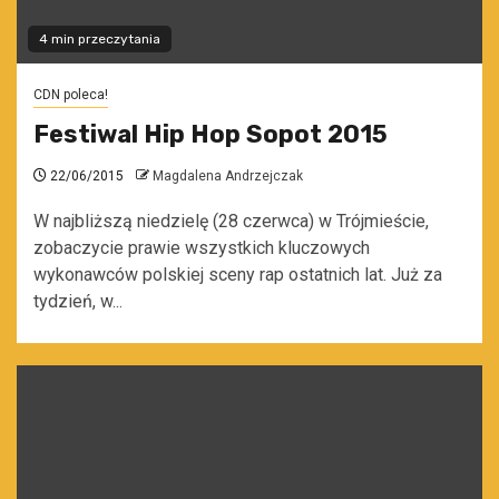
4 min przeczytania
CDN poleca!
Festiwal Hip Hop Sopot 2015
22/06/2015
Magdalena Andrzejczak
W najbliższą niedzielę (28 czerwca) w Trójmieście,
zobaczycie prawie wszystkich kluczowych
wykonawców polskiej sceny rap ostatnich lat. Już za
tydzień, w...