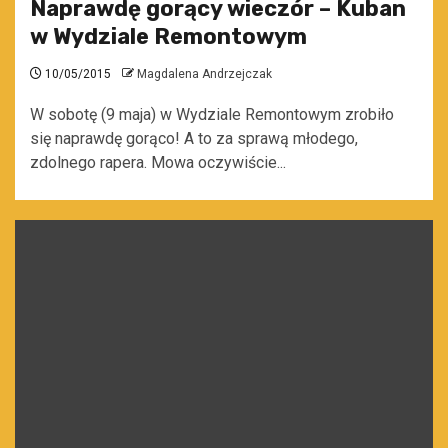
Naprawdę gorący wieczór – Kuban
w Wydziale Remontowym
10/05/2015
Magdalena Andrzejczak
W sobotę (9 maja) w Wydziale Remontowym zrobiło
się naprawdę gorąco! A to za sprawą młodego,
zdolnego rapera. Mowa oczywiście...