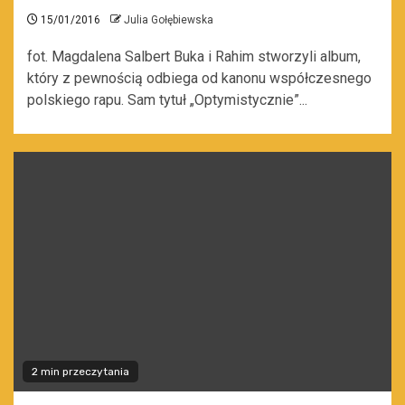
15/01/2016
Julia Gołębiewska
fot. Magdalena Salbert Buka i Rahim stworzyli album,
który z pewnością odbiega od kanonu współczesnego
polskiego rapu. Sam tytuł „Optymistycznie”...
2 min przeczytania