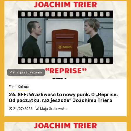
6 min przeczytania
Film
Kultura
26. SFF: Wrażliwość to nowy punk. O „Reprise.
Od początku, raz jeszcze” Joachima Triera
21/07/2026
Maja Grabowska