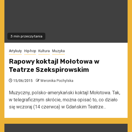
3 min przeczytania
Artykuły
Hip-hop
Kultura
Muzyka
Rapowy koktajl Mołotowa w
Teatrze Szekspirowskim
15/06/2015
Weronika Pochylska
Muzyczny, polsko-amerykański koktajl Mołotowa. Tak,
w telegraficznym skrócie, można opisać to, co działo
się wczoraj (14 czerwca) w Gdańskim Teatrze...