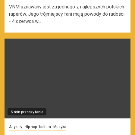
VNM uznawany jest za jednego z najlepszych polskich
raperów. Jego trójmiejscy fani mają powody do radości
- 4 czerwca w...
3 min przeczytania
Artykuły
Hip-hop
Kultura
Muzyka