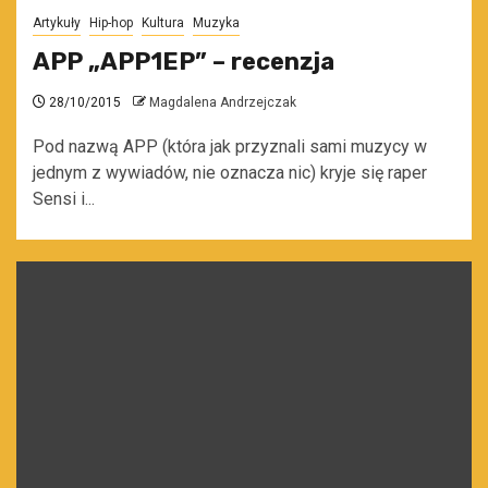
Artykuły
Hip-hop
Kultura
Muzyka
APP „APP1EP” – recenzja
28/10/2015
Magdalena Andrzejczak
Pod nazwą APP (która jak przyznali sami muzycy w
jednym z wywiadów, nie oznacza nic) kryje się raper
Sensi i...