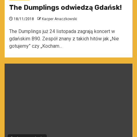
The Dumplings odwiedzą Gdańsk!
18/11/2018
Kacper Anaczkowski
The Dumplings już 24 listopada zagrają koncert w
gdańskim B90. Zespół znany z takich hitów jak „Nie
gotujemy” czy „Kocham...