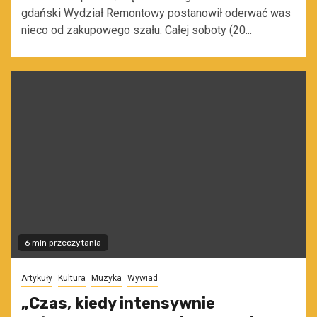
gdański Wydział Remontowy postanowił oderwać was
nieco od zakupowego szału. Całej soboty (20...
6 min przeczytania
Artykuły
Kultura
Muzyka
Wywiad
„Czas, kiedy intensywnie