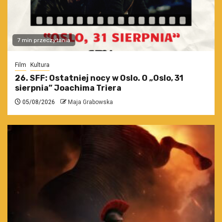
7 min przeczytania
Film
Kultura
26. SFF: Ostatniej nocy w Oslo. O „Oslo, 31
sierpnia” Joachima Triera
05/08/2026
Maja Grabowska