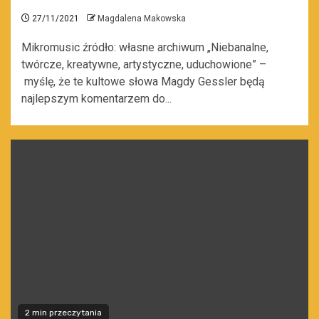
27/11/2021
Magdalena Makowska
Mikromusic źródło: własne archiwum „Niebanalne,
twórcze, kreatywne, artystyczne, uduchowione” –
myślę, że te kultowe słowa Magdy Gessler będą
najlepszym komentarzem do...
2 min przeczytania