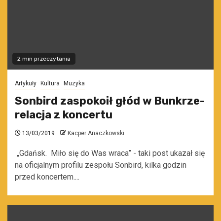
2 min przeczytania
Artykuły
Kultura
Muzyka
Sonbird zaspokoił głód w Bunkrze-
relacja z koncertu
13/03/2019
Kacper Anaczkowski
„Gdańsk. Miło się do Was wraca” - taki post ukazał się
na oficjalnym profilu zespołu Sonbird, kilka godzin
przed koncertem....