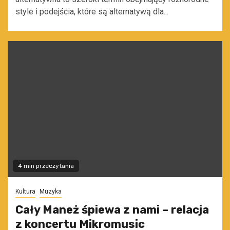
style i podejścia, które są alternatywą dla...
4 min przeczytania
Kultura
Muzyka
Cały Maneż śpiewa z nami – relacja
z koncertu Mikromusic