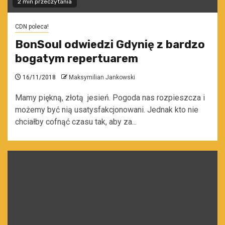
2 min przeczytania
CDN poleca!
BonSoul odwiedzi Gdynię z bardzo
bogatym repertuarem
16/11/2018
Maksymilian Jankowski
Mamy piękną, złotą jesień. Pogoda nas rozpieszcza i
możemy być nią usatysfakcjonowani. Jednak kto nie
chciałby cofnąć czasu tak, aby za...