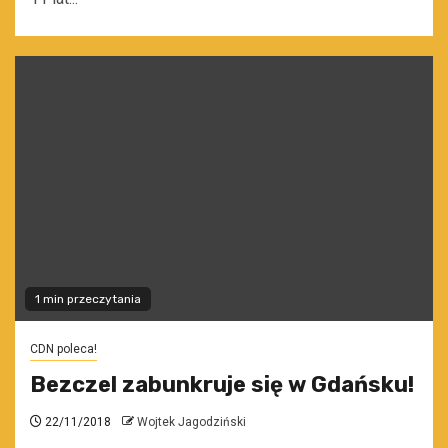
1 min przeczytania
CDN poleca!
Bezczel zabunkruje się w Gdańsku!
22/11/2018
Wojtek Jagodziński