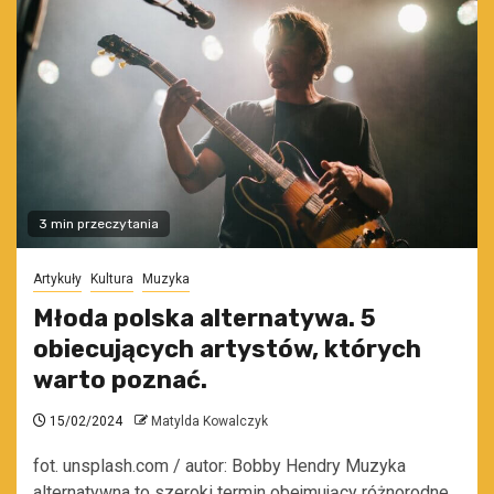
3 min przeczytania
Artykuły
Kultura
Muzyka
Młoda polska alternatywa. 5
obiecujących artystów, których
warto poznać.
15/02/2024
Matylda Kowalczyk
fot. unsplash.com / autor: Bobby Hendry Muzyka
alternatywna to szeroki termin obejmujący różnorodne