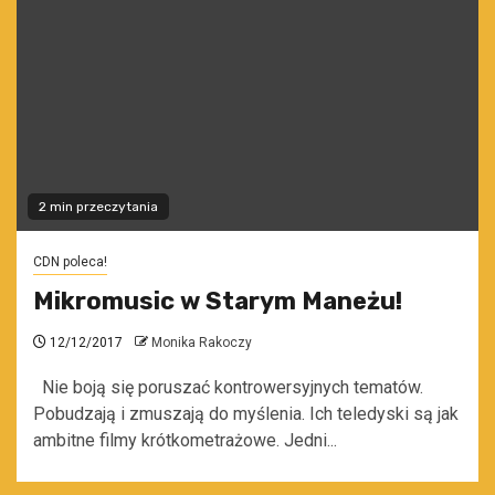
2 min przeczytania
CDN poleca!
Mikromusic w Starym Maneżu!
12/12/2017
Monika Rakoczy
Nie boją się poruszać kontrowersyjnych tematów.
Pobudzają i zmuszają do myślenia. Ich teledyski są jak
ambitne filmy krótkometrażowe. Jedni...