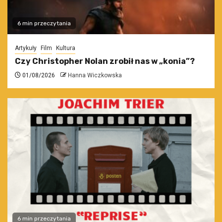
6 min przeczytania
Artykuły
Film
Kultura
Czy Christopher Nolan zrobił nas w „konia”?
01/08/2026
Hanna Wiczkowska
6 min przeczytania