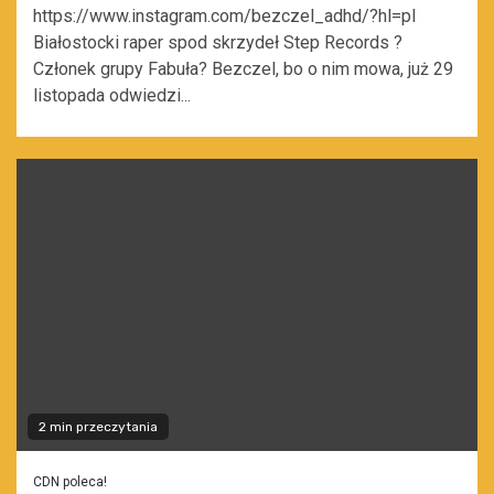
https://www.instagram.com/bezczel_adhd/?hl=pl
Białostocki raper spod skrzydeł Step Records ?
Członek grupy Fabuła? Bezczel, bo o nim mowa, już 29
listopada odwiedzi...
2 min przeczytania
CDN poleca!