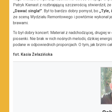
Patryk Kienast z rozbrajającą szczerością stwierdził, że 
„Dawać singla!”
. Był to bardzo dobry pomysł, bo
„Tyle, 
ze sceną Wydziału Remontowego i powtórnie wykonał je
brawami.
To był dobry koncert. Materiał z nadchodzącej, drugiej w
piosenki. Nie brak w nich nośnych melodii, dzikiej ener
podane w odpowiednich proporcjach. O tym, jak brzmi c
fot. Kasia Żelazińska