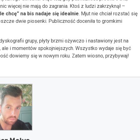
nic więcej nie mają do zagrania. Ktoś z ludzi zakrzyknął –
ile chcę” na bis nadaje się idealnie
. Mjut nie chciał rozstać się
szcze dwie piosenki. Publiczność doceniła to gromkimi
 dyskografii grupy, płyty brzmi ożywczo i nastawiony jest na
gii, ale i momentów spokojniejszych. Wszystko wydaje się być
ałość dowiemy się w nowym roku. Zatem wiosno, przybywaj!