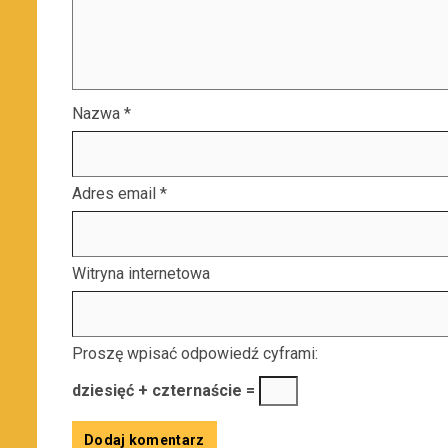
Nazwa
*
Adres email
*
Witryna internetowa
Proszę wpisać odpowiedź cyframi:
dziesięć + czternaście =