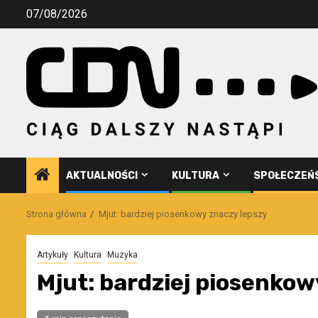
Przejdź
07/08/2026
do
treści
AKTUALNOŚCI
KULTURA
SPOŁECZEŃ
Strona główna
Mjut: bardziej piosenkowy znaczy lepszy
Artykuły
Kultura
Muzyka
Mjut: bardziej piosenkow