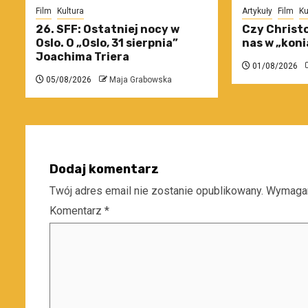
Film
Kultura
Artykuły
Film
Ku
26. SFF: Ostatniej nocy w
Czy Christo
Oslo. O „Oslo, 31 sierpnia”
nas w „koni
Joachima Triera
01/08/2026
05/08/2026
Maja Grabowska
Dodaj komentarz
Twój adres email nie zostanie opublikowany.
Wymagan
Komentarz
*