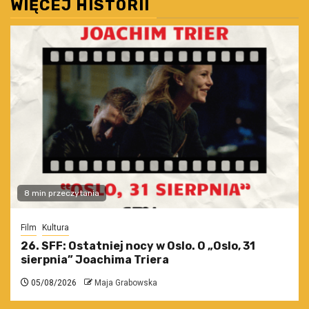
WIĘCEJ HISTORII
8 min przeczytania
Film
Kultura
26. SFF: Ostatniej nocy w Oslo. O „Oslo, 31
sierpnia” Joachima Triera
05/08/2026
Maja Grabowska