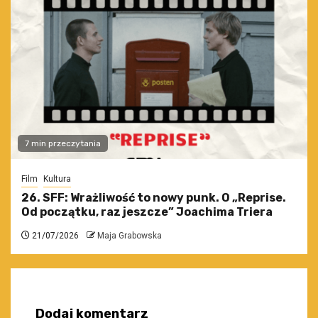
7 min przeczytania
Film
Kultura
26. SFF: Wrażliwość to nowy punk. O „Reprise.
Od początku, raz jeszcze” Joachima Triera
21/07/2026
Maja Grabowska
Dodaj komentarz