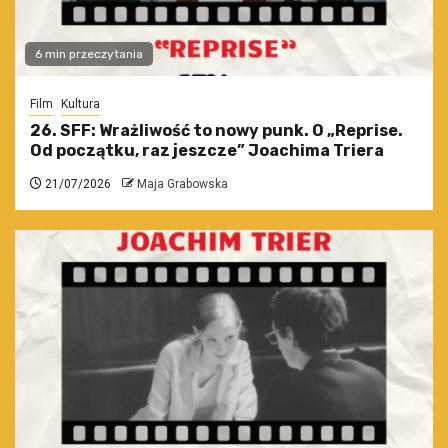
6 min przeczytania
Film
Kultura
26. SFF: Wrażliwość to nowy punk. O „Reprise.
Od początku, raz jeszcze” Joachima Triera
21/07/2026
Maja Grabowska