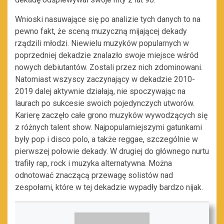
Wnioski nasuwające się po analizie tych danych to na
pewno fakt, że sceną muzyczną mijającej dekady
rządzili młodzi. Niewielu muzyków popularnych w
poprzedniej dekadzie znalazło swoje miejsce wśród
nowych debiutantów. Zostali przez nich zdominowani.
Natomiast wszyscy zaczynający w dekadzie 2010-
2019 dalej aktywnie działają, nie spoczywając na
laurach po sukcesie swoich pojedynczych utworów.
Karierę zaczęło całe grono muzyków wywodzących się
z różnych talent show. Najpopularniejszymi gatunkami
były pop i disco polo, a także reggae, szczególnie w
pierwszej połowie dekady. W drugiej do głównego nurtu
trafiły rap, rock i muzyka alternatywna. Można
odnotować znaczącą przewagę solistów nad
zespołami, które w tej dekadzie wypadły bardzo nijak.