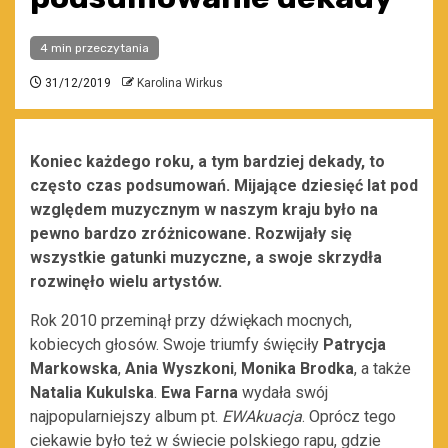
4 min przeczytania
31/12/2019
Karolina Wirkus
Koniec każdego roku, a tym bardziej dekady, to
często czas podsumowań. Mijające dziesięć lat pod
względem muzycznym w naszym kraju było na
pewno bardzo zróżnicowane. Rozwijały się
wszystkie gatunki muzyczne, a swoje skrzydła
rozwinęło wielu artystów.
Rok 2010 przeminął przy dźwiękach mocnych,
kobiecych głosów. Swoje triumfy święciły
Patrycja
Markowska
,
Ania Wyszkoni
,
Monika Brodka
, a także
Natalia Kukulska
.
Ewa Farna
wydała swój
najpopularniejszy album pt.
EWAkuacja
. Oprócz tego
ciekawie było też w świecie polskiego rapu, gdzie