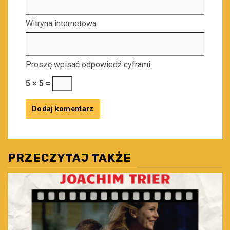
Witryna internetowa
Proszę wpisać odpowiedź cyframi:
5 × 5 =
PRZECZYTAJ TAKŻE