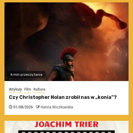
6 min przeczytania
Artykuły
Film
Kultura
Czy Christopher Nolan zrobił nas w „konia”?
01/08/2026
Hanna Wiczkowska