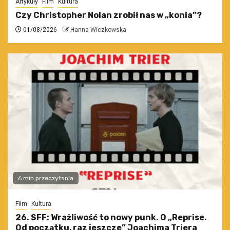
Artykuły
Film
Kultura
Czy Christopher Nolan zrobił nas w „konia”?
01/08/2026
Hanna Wiczkowska
6 min przeczytania
Film
Kultura
26. SFF: Wrażliwość to nowy punk. O „Reprise.
Od początku, raz jeszcze” Joachima Triera