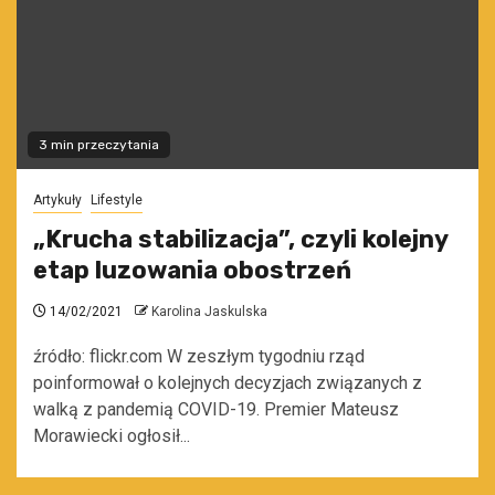
3 min przeczytania
Artykuły
Lifestyle
„Krucha stabilizacja”, czyli kolejny
etap luzowania obostrzeń
14/02/2021
Karolina Jaskulska
źródło: flickr.com W zeszłym tygodniu rząd
poinformował o kolejnych decyzjach związanych z
walką z pandemią COVID-19. Premier Mateusz
Morawiecki ogłosił...