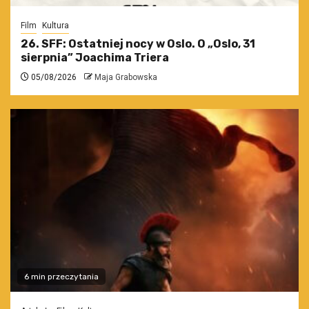
Film
Kultura
26. SFF: Ostatniej nocy w Oslo. O „Oslo, 31
sierpnia” Joachima Triera
05/08/2026
Maja Grabowska
6 min przeczytania