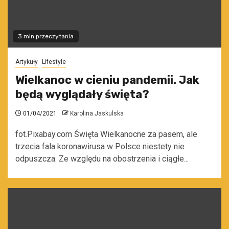
3 min przeczytania
Artykuły
Lifestyle
Wielkanoc w cieniu pandemii. Jak
będą wyglądały święta?
01/04/2021
Karolina Jaskulska
fot.Pixabay.com Święta Wielkanocne za pasem, ale
trzecia fala koronawirusa w Polsce niestety nie
odpuszcza. Ze względu na obostrzenia i ciągłe...