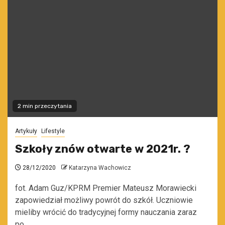
2 min przeczytania
Artykuły
Lifestyle
Szkoły znów otwarte w 2021r. ?
28/12/2020
Katarzyna Wachowicz
fot. Adam Guz/KPRM Premier Mateusz Morawiecki
zapowiedział możliwy powrót do szkół. Uczniowie
mieliby wrócić do tradycyjnej formy nauczania zaraz
po...