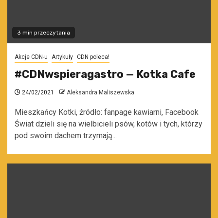
3 min przeczytania
Akcje CDN-u
Artykuły
CDN poleca!
#CDNwspieragastro — Kotka Cafe
24/02/2021
Aleksandra Maliszewska
Mieszkańcy Kotki, źródło: fanpage kawiarni, Facebook
Świat dzieli się na wielbicieli psów, kotów i tych, którzy
pod swoim dachem trzymają...