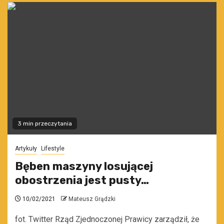
3 min przeczytania
Artykuły
Lifestyle
Bęben maszyny losującej
obostrzenia jest pusty…
10/02/2021
Mateusz Grądzki
fot. Twitter Rząd Zjednoczonej Prawicy zarządził, że