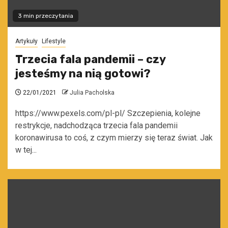
3 min przeczytania
Artykuły
Lifestyle
Trzecia fala pandemii – czy
jesteśmy na nią gotowi?
22/01/2021
Julia Pacholska
https://www.pexels.com/pl-pl/ Szczepienia, kolejne
restrykcje, nadchodząca trzecia fala pandemii
koronawirusa to coś, z czym mierzy się teraz świat. Jak
w tej...