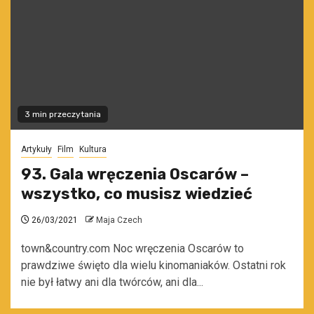
3 min przeczytania
Artykuły
Film
Kultura
93. Gala wręczenia Oscarów –
wszystko, co musisz wiedzieć
26/03/2021
Maja Czech
town&country.com Noc wręczenia Oscarów to
prawdziwe święto dla wielu kinomaniaków. Ostatni rok
nie był łatwy ani dla twórców, ani dla...