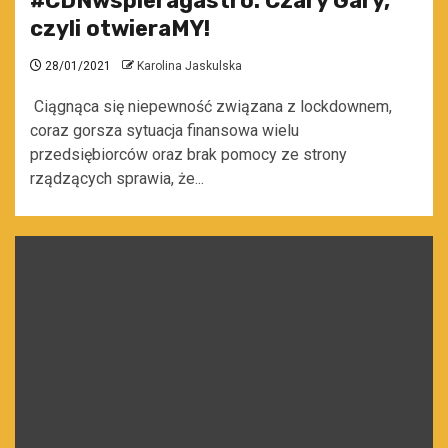
#CDNwspieragastro: Czary Gary,
czyli otwieraMY!
28/01/2021
Karolina Jaskulska
Ciągnąca się niepewność związana z lockdownem,
coraz gorsza sytuacja finansowa wielu
przedsiębiorców oraz brak pomocy ze strony
rządzących sprawia, że...