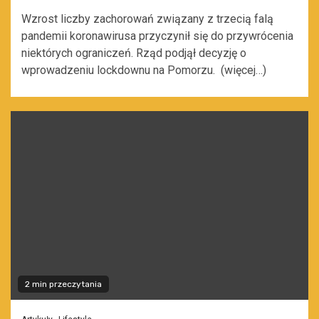
Wzrost liczby zachorowań związany z trzecią falą
pandemii koronawirusa przyczynił się do przywrócenia
niektórych ograniczeń. Rząd podjął decyzję o
wprowadzeniu lockdownu na Pomorzu. (więcej…)
2 min przeczytania