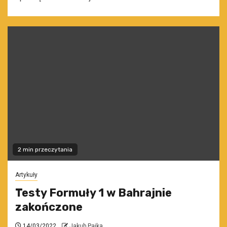
2 min przeczytania
Artykuły
Testy Formuły 1 w Bahrajnie
zakończone
14/03/2022
Jakub Pajka