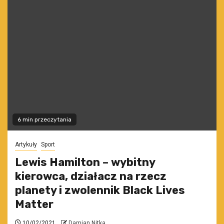
6 min przeczytania
Artykuły
Sport
Lewis Hamilton – wybitny
kierowca, działacz na rzecz
planety i zwolennik Black Lives
Matter
10/02/2021
Damian Nitka