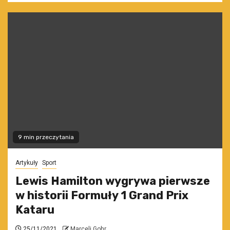
9 min przeczytania
Artykuły
Sport
Lewis Hamilton wygrywa pierwsze
w historii Formuły 1 Grand Prix
Kataru
25/11/2021
Marceli Gohr