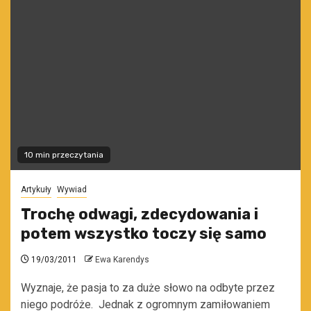
10 min przeczytania
Artykuły
Wywiad
Trochę odwagi, zdecydowania i
potem wszystko toczy się samo
19/03/2011
Ewa Karendys
Wyznaje, że pasja to za duże słowo na odbyte przez
niego podróże. Jednak z ogromnym zamiłowaniem