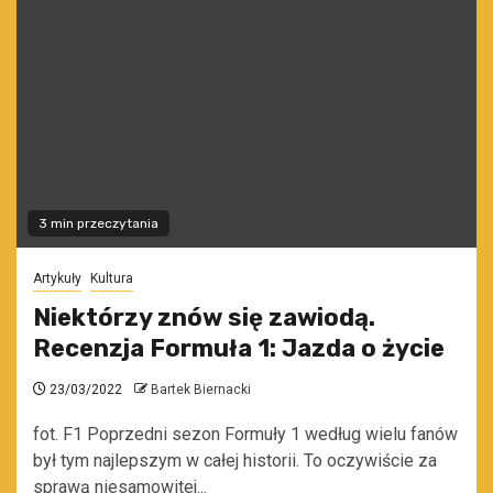
3 min przeczytania
Artykuły
Kultura
Niektórzy znów się zawiodą.
Recenzja Formuła 1: Jazda o życie
23/03/2022
Bartek Biernacki
fot. F1 Poprzedni sezon Formuły 1 według wielu fanów
był tym najlepszym w całej historii. To oczywiście za
sprawą niesamowitej...