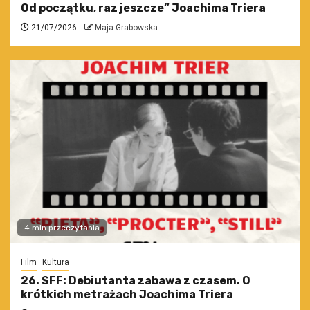
Od początku, raz jeszcze” Joachima Triera
21/07/2026
Maja Grabowska
4 min przeczytania
Film
Kultura
26. SFF: Debiutanta zabawa z czasem. O
krótkich metrażach Joachima Triera