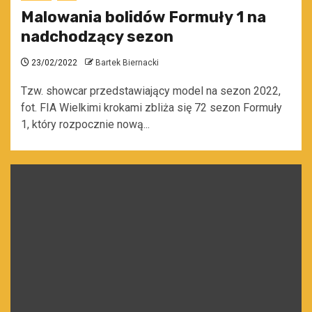
Malowania bolidów Formuły 1 na
nadchodzący sezon
23/02/2022
Bartek Biernacki
Tzw. showcar przedstawiający model na sezon 2022,
fot. FIA Wielkimi krokami zbliża się 72 sezon Formuły
1, który rozpocznie nową...