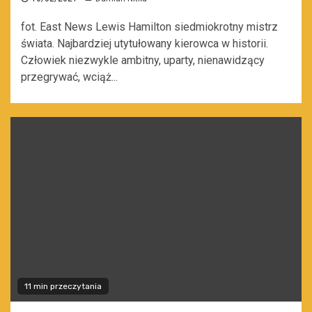
fot. East News Lewis Hamilton siedmiokrotny mistrz
świata. Najbardziej utytułowany kierowca w historii.
Człowiek niezwykle ambitny, uparty, nienawidzący
przegrywać, wciąż...
11 min przeczytania