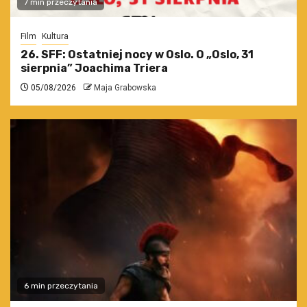
7 min przeczytania
Film
Kultura
26. SFF: Ostatniej nocy w Oslo. O „Oslo, 31
sierpnia” Joachima Triera
05/08/2026
Maja Grabowska
6 min przeczytania