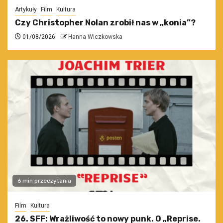
Artykuły
Film
Kultura
Czy Christopher Nolan zrobił nas w „konia”?
01/08/2026
Hanna Wiczkowska
6 min przeczytania
Film
Kultura
26. SFF: Wrażliwość to nowy punk. O „Reprise.