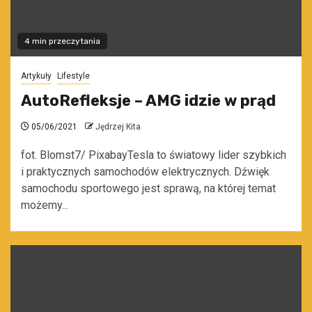
4 min przeczytania
Artykuły
Lifestyle
AutoRefleksje – AMG idzie w prąd
05/06/2021
Jędrzej Kita
fot. Blomst7/ PixabayTesla to światowy lider szybkich
i praktycznych samochodów elektrycznych. Dźwięk
samochodu sportowego jest sprawą, na której temat
możemy...