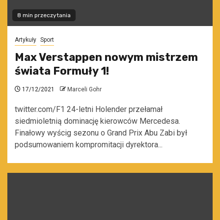
8 min przeczytania
Artykuły
Sport
Max Verstappen nowym mistrzem
świata Formuły 1!
17/12/2021
Marceli Gohr
twitter.com/F1 24-letni Holender przełamał
siedmioletnią dominację kierowców Mercedesa.
Finałowy wyścig sezonu o Grand Prix Abu Zabi był
podsumowaniem kompromitacji dyrektora...