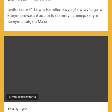
twitter.com/F1 Lewis Hamilton zwycięża w wyścigu, w
którym prowadził od startu do mety i zmniejsza tym
samym stratę do Maxa...
3 min przeczytania
Artykuły
Sport