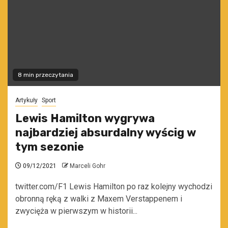
8 min przeczytania
Artykuły
Sport
Lewis Hamilton wygrywa
najbardziej absurdalny wyścig w
tym sezonie
09/12/2021
Marceli Gohr
twitter.com/F1 Lewis Hamilton po raz kolejny wychodzi
obronną ręką z walki z Maxem Verstappenem i
zwycięża w pierwszym w historii...