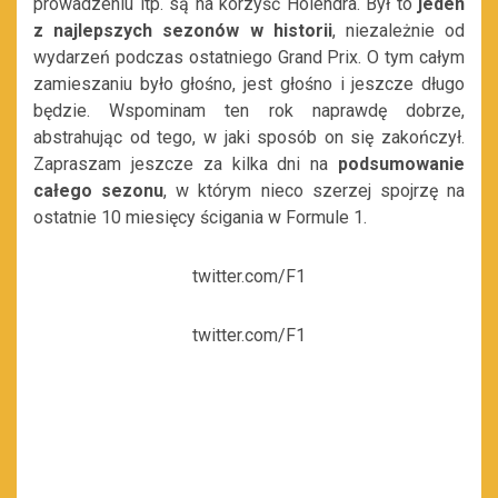
prowadzeniu itp. są na korzyść Holendra. Był to
jeden
z najlepszych sezonów w historii
, niezależnie od
wydarzeń podczas ostatniego Grand Prix. O tym całym
zamieszaniu było głośno, jest głośno i jeszcze długo
będzie. Wspominam ten rok naprawdę dobrze,
abstrahując od tego, w jaki sposób on się zakończył.
Zapraszam jeszcze za kilka dni na
podsumowanie
całego sezonu
, w którym nieco szerzej spojrzę na
ostatnie 10 miesięcy ścigania w Formule 1.
twitter.com/F1
twitter.com/F1