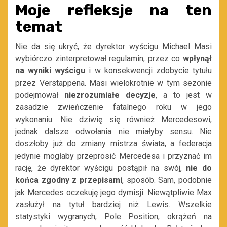
Moje refleksje na ten
temat
Nie da się ukryć, że dyrektor wyścigu Michael Masi
wybiórczo zinterpretował regulamin, przez co
wpłynął
na wyniki wyścigu
i w konsekwencji zdobycie tytułu
przez Verstappena. Masi wielokrotnie w tym sezonie
podejmował
niezrozumiałe decyzje
, a to jest w
zasadzie zwieńczenie fatalnego roku w jego
wykonaniu. Nie dziwię się również Mercedesowi,
jednak dalsze odwołania nie miałyby sensu. Nie
doszłoby już do zmiany mistrza świata, a federacja
jedynie mogłaby przeprosić Mercedesa i przyznać im
rację, że dyrektor wyścigu postąpił na swój,
nie do
końca zgodny z przepisami
, sposób. Sam, podobnie
jak Mercedes oczekuję jego dymisji. Niewątpliwie Max
zasłużył na tytuł bardziej niż Lewis. Wszelkie
statystyki wygranych, Pole Position, okrążeń na