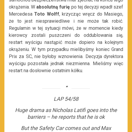
okrążenia. W
absolutną furię
po tej decyzji wpadł szef
Mercedesa
Toto Wolff
, krzycząc wręcz do Masiego,
że to jest niesprawiedliwe i nie może tak robić.
Regulamin w tej sytuacji mówi, że w momencie kiedy
kierowcy zostali puszczeni do oddublowania się,
restart wyścigu nastąpić może dopiero na kolejnym
okrążeniu. W tym przypadku mielibyśmy koniec Grand
Prix za SC, nie byłoby wznowienia. Decyzja dyrektora
wyścigu pozostała jednak niezmienna. Mieliśmy więc
restart na dosłownie ostatnim kółku.
LAP 54/58
Huge drama as Nicholas Latifi goes into the
barriers – he reports that he is ok
But the Safety Car comes out and Max