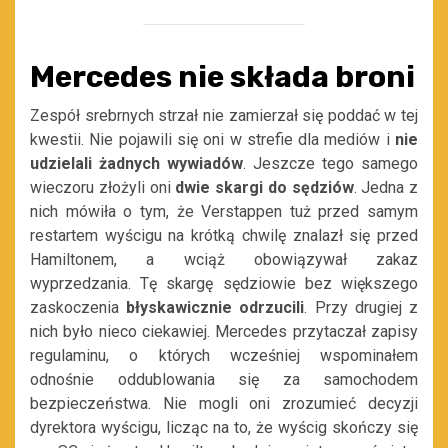
Mercedes nie składa broni
Zespół srebrnych strzał nie zamierzał się poddać w tej
kwestii. Nie pojawili się oni w strefie dla mediów i
nie
udzielali żadnych wywiadów
. Jeszcze tego samego
wieczoru złożyli oni
dwie skargi do sędziów
. Jedna z
nich mówiła o tym, że Verstappen tuż przed samym
restartem wyścigu na krótką chwilę znalazł się przed
Hamiltonem, a wciąż obowiązywał zakaz
wyprzedzania. Tę skargę sędziowie bez większego
zaskoczenia
błyskawicznie odrzucili
. Przy drugiej z
nich było nieco ciekawiej. Mercedes przytaczał zapisy
regulaminu, o których wcześniej wspominałem
odnośnie oddublowania się za samochodem
bezpieczeństwa. Nie mogli oni zrozumieć decyzji
dyrektora wyścigu, licząc na to, że wyścig skończy się