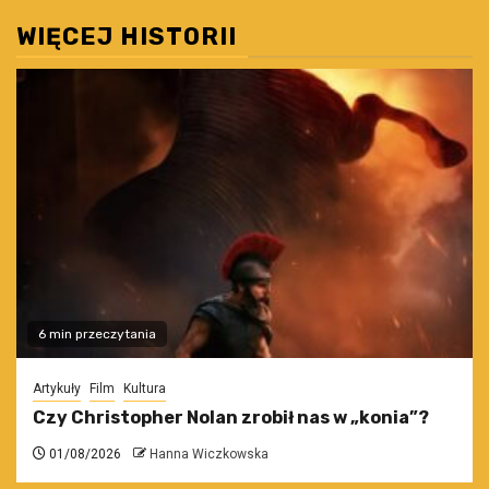
WIĘCEJ HISTORII
6 min przeczytania
Artykuły
Film
Kultura
Czy Christopher Nolan zrobił nas w „konia”?
01/08/2026
Hanna Wiczkowska