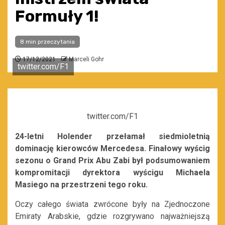
Formuły 1!
8 min przeczytania
17/12/2021
Marceli Gohr
twitter.com/F1
twitter.com/F1
24-letni Holender przełamał siedmioletnią
dominację kierowców Mercedesa. Finałowy wyścig
sezonu o Grand Prix Abu Zabi był podsumowaniem
kompromitacji dyrektora wyścigu Michaela
Masiego na przestrzeni tego roku.
Oczy całego świata zwrócone były na Zjednoczone
Emiraty Arabskie, gdzie rozgrywano najważniejszą