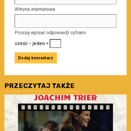
Witryna internetowa
Proszę wpisać odpowiedź cyframi:
sześć − jeden =
PRZECZYTAJ TAKŻE