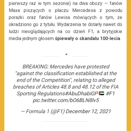
pierwszy raz w tym sezonie) na dwa obozy — fanów
Maxa piszących o płaczu Mercedesa z powodu
porażki oraz fanów Lewisa mówiących o tym, że
okradziono go z tytułu. Wydarzenia te dotarły nawet do
ludzi nieoglądających na co dzień F1, a brytyjskie
media jednym głosem
śpiewały o skandalu 100-lecia
.
BREAKING: Mercedes have protested
"against the classification established at the
end of the Competition", relating to alleged
breaches of Articles 48.8 and 48.12 of the FIA
Sporting Regulations
#AbuDhabiGP
#F1
pic.twitter.com/bO6BLN8lv5
— Formula 1 (@F1)
December 12, 2021