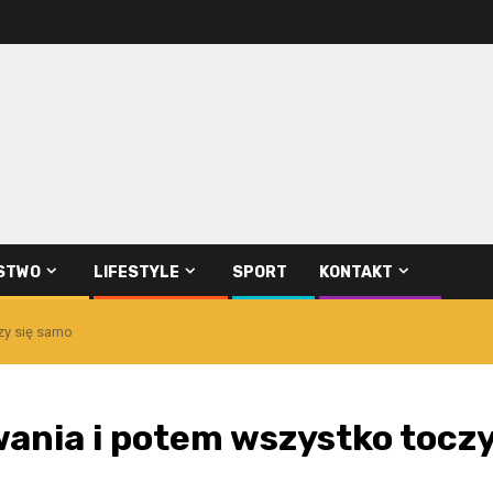
STWO
LIFESTYLE
SPORT
KONTAKT
zy się samo
ania i potem wszystko tocz