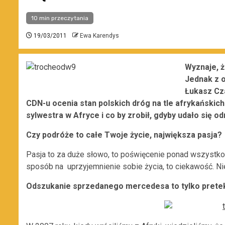
10 min przeczytania
19/03/2011
Ewa Karendys
Wyznaje, ż
Jednak z 
Łukasz Cz
CDN-u ocenia stan polskich dróg na tle afrykańskich 
sylwestra w Afryce i co by zrobił, gdyby udało się 
Czy podróże to całe Twoje życie, największa pasja?
Pasja to za duże słowo, to poświęcenie ponad wszystko 
sposób na uprzyjemnienie sobie życia, to ciekawość. Nie
Odszukanie sprzedanego mercedesa to tylko pretek