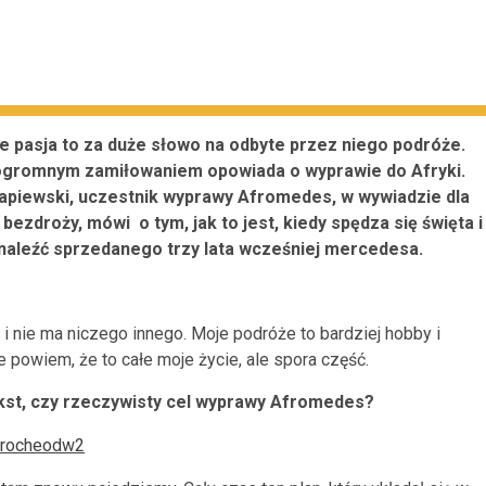
e pasja to za duże słowo na odbyte przez niego podróże.
ogromnym zamiłowaniem opowiada o wyprawie do Afryki.
apiewski, uczestnik wyprawy Afromedes, w wywiadzie dla
bezdroży, mówi o tym, jak to jest, kiedy spędza się święta i
odnaleźć sprzedanego trzy lata wcześniej mercedesa.
i nie ma niczego innego. Moje podróże to bardziej hobby i
 powiem, że to całe moje życie, ale spora część.
st, czy rzeczywisty cel wyprawy Afromedes?