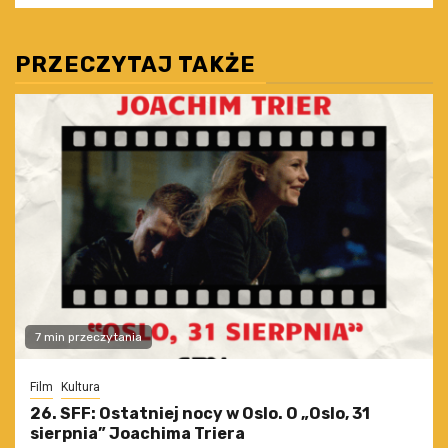
PRZECZYTAJ TAKŻE
7 min przeczytania
Film
Kultura
26. SFF: Ostatniej nocy w Oslo. O „Oslo, 31
sierpnia” Joachima Triera