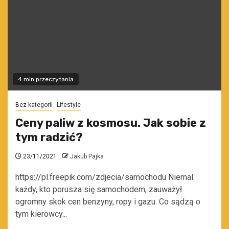
4 min przeczytania
Bez kategorii
Lifestyle
Ceny paliw z kosmosu. Jak sobie z
tym radzić?
23/11/2021
Jakub Pajka
https://pl.freepik.com/zdjecia/samochodu Niemal
każdy, kto porusza się samochodem, zauważył
ogromny skok cen benzyny, ropy i gazu. Co sądzą o
tym kierowcy...