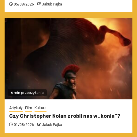
05/08/2026
Jakub Pajka
6 min przeczytania
Artykuły
Film
Kultura
Czy Christopher Nolan zrobił nas w „konia”?
01/08/2026
Jakub Pajka