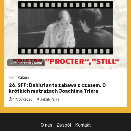
4 min przeczytania
Film
Kultura
26. SFF: Debiutanta zabawa z czasem. O
krótkich metrażach Joachima Triera
14/07/2026
Jakub Pajka
O nas
Zespół
Kontakt