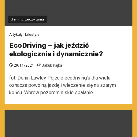
3 min przeczytania
Artykuły
Lifestyle
EcoDriving — jak jeździć
ekologicznie i dynamicznie?
29/11/2021
Jakub Pajka
fot. Denin Lawley Pojęcie ecodriving'u dla wielu
oznacza powolną jazdę i wleczenie się na szarym
końcu. Wbrew pozorom niskie spalanie...