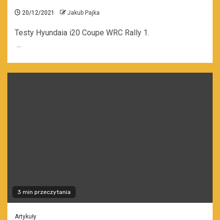
20/12/2021
Jakub Pajka
Testy Hyundaia i20 Coupe WRC Rally 1.
...
3 min przeczytania
Artykuły