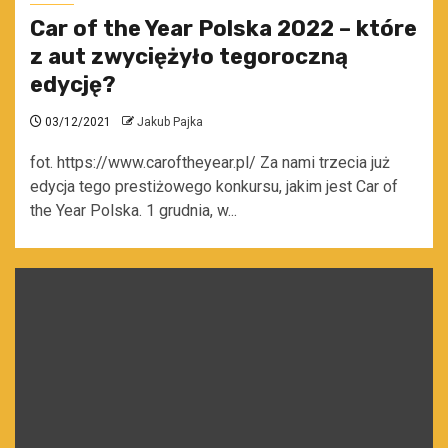
Car of the Year Polska 2022 – które
z aut zwyciężyło tegoroczną
edycję?
03/12/2021
Jakub Pajka
fot. https://www.caroftheyear.pl/ Za nami trzecia już
edycja tego prestiżowego konkursu, jakim jest Car of
the Year Polska. 1 grudnia, w...